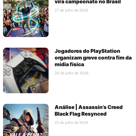
vira campeonato no Brasil
27 de julho de 2026
Jogadores do PlayStation
organizam greve contra fim da
mídia física
24 de julho de 2026
Análise | Assassin’s Creed
Black Flag Resynced
22 de julho de 2026