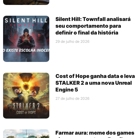
Silent Hill: Townfall analisará
seu comportamento para
definir o final da história
29 de julho de 2026
Cost of Hope ganha data e leva
STALKER 2 a uma nova Unreal
Engine 5
27 de julho de 2026
Farmar aura: meme dos games