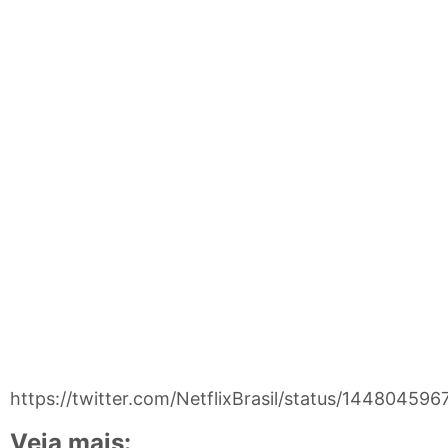
https://twitter.com/NetflixBrasil/status/1448045
Veja mais: