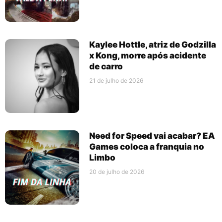
Kaylee Hottle, atriz de Godzilla
x Kong, morre após acidente
de carro
21 de julho de 2026
Need for Speed vai acabar? EA
Games coloca a franquia no
Limbo
20 de julho de 2026