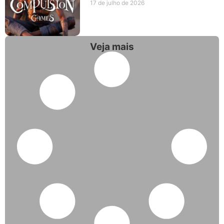
17 de julho de 2026
Veja mais