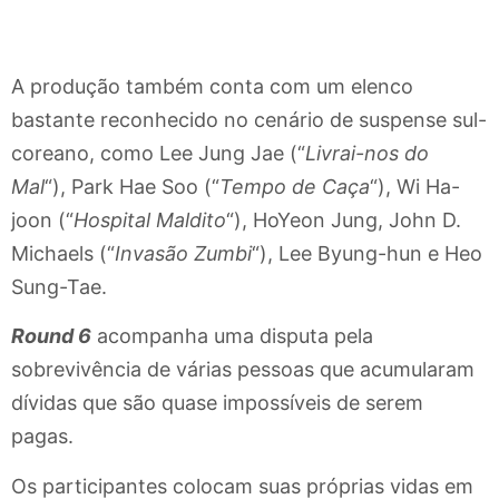
A produção também conta com um elenco
bastante reconhecido no cenário de suspense sul-
coreano, como
Lee Jung Jae (“
Livrai-nos do
Mal
“),
Park Hae Soo (“
Tempo de Caça
“), Wi Ha-
joon (“
Hospital Maldito
“), HoYeon Jung, John D.
Michaels (“
Invasão Zumbi
“), Lee Byung-hun e Heo
Sung-Tae.
Round 6
acompanha uma disputa pela
sobrevivência de várias pessoas que acumularam
dívidas que são quase impossíveis de serem
pagas.
Os participantes colocam suas próprias vidas em