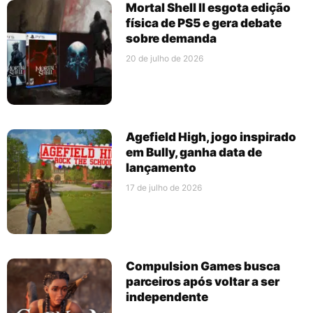
Mortal Shell II esgota edição
física de PS5 e gera debate
sobre demanda
20 de julho de 2026
Agefield High, jogo inspirado
em Bully, ganha data de
lançamento
17 de julho de 2026
Compulsion Games busca
parceiros após voltar a ser
independente