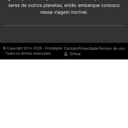
seres de outros planetas, então embarque conosco
nessa viagem incrível.
© Copyright 2014-2026 - Proddigital
Contato
Privacidade
Termos de uso
- Todos os direitos reservados
Entrar