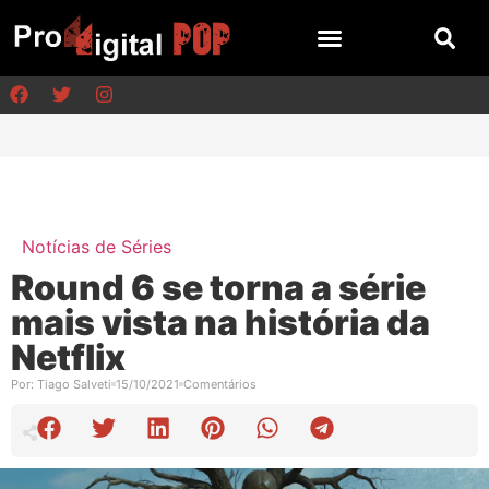
Notícias de Séries
Round 6 se torna a série
mais vista na história da
Netflix
Por:
Tiago Salveti
15/10/2021
Comentários