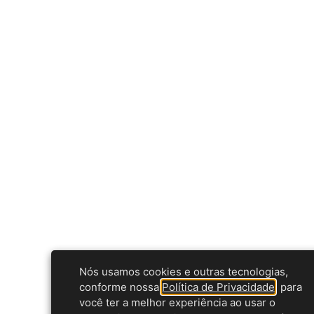
Nós usamos cookies e outras tecnologias,
conforme nossa
Política de Privacidade
, para
você ter a melhor experiência ao usar o