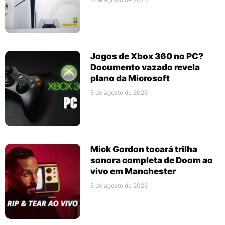
Jogos de Xbox 360 no PC?
Documento vazado revela
plano da Microsoft
5 de agosto de 2026
Mick Gordon tocará trilha
sonora completa de Doom ao
vivo em Manchester
5 de agosto de 2026