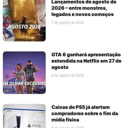
Lançamentos de agosto de
2026 – entre monstros,
legados e novos começos
7 de agosto de 2026
GTA 6 ganhará apresentação
estendida na Netflix em 27 de
agosto
6 de agosto de 2026
Caixas de PS5 já alertam
compradores sobre o fim da
mídia física
6 de agosto de 2026