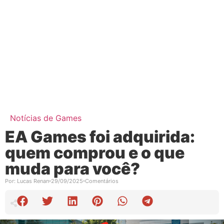
Notícias de Games
EA Games foi adquirida:
quem comprou e o que
muda para você?
Por:
Lucas Renan
29/09/2025
Comentários