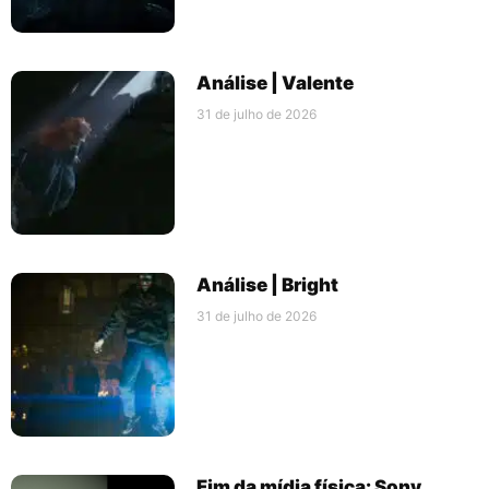
Análise | Valente
31 de julho de 2026
Análise | Bright
31 de julho de 2026
Fim da mídia física: Sony