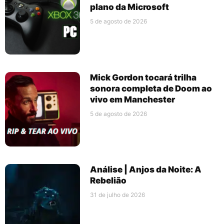
plano da Microsoft
5 de agosto de 2026
Mick Gordon tocará trilha
sonora completa de Doom ao
vivo em Manchester
5 de agosto de 2026
Análise | Anjos da Noite: A
Rebelião
31 de julho de 2026