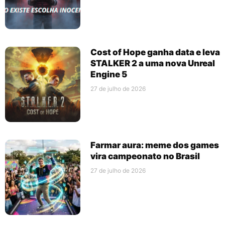
Cost of Hope ganha data e leva
STALKER 2 a uma nova Unreal
Engine 5
27 de julho de 2026
Farmar aura: meme dos games
vira campeonato no Brasil
27 de julho de 2026