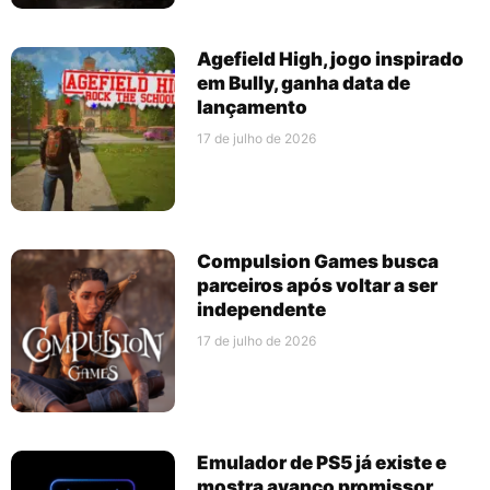
Agefield High, jogo inspirado
em Bully, ganha data de
lançamento
17 de julho de 2026
Compulsion Games busca
parceiros após voltar a ser
independente
17 de julho de 2026
Emulador de PS5 já existe e
mostra avanço promissor