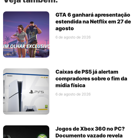
GTA 6 ganhará apresentação
estendida na Netflix em 27 de
agosto
6 de agosto de 2026
Caixas de PS5 já alertam
compradores sobre o fim da
mídia física
6 de agosto de 2026
Jogos de Xbox 360 no PC?
Documento vazado revela