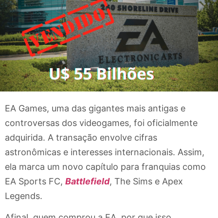
EA Games, uma das gigantes mais antigas e
controversas dos videogames, foi oficialmente
adquirida. A transação envolve cifras
astronômicas e interesses internacionais. Assim,
ela marca um novo capítulo para franquias como
EA Sports FC,
Battlefield
, The Sims e Apex
Legends.
Afinal, quem comprou a EA, por que isso