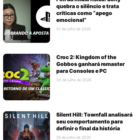
quebra o silêncio e trata
críticas como “apego
emocional”
31 de julho de 2026
Croc 2: Kingdom of the
Gobbos ganhará remaster
para Consoles e PC
30 de julho de 2026
Silent Hill: Townfall analisará
seu comportamento para
definir o final da história
29 de julho de 2026