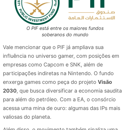
O PIF está entre os maiores fundos
soberanos do mundo
Vale mencionar que o PIF já ampliava sua
influência no universo gamer, com posições em
empresas como Capcom e SNK, além de
participações indiretas na Nintendo. O fundo
enxerga games como peça do projeto
Visão
2030
, que busca diversificar a economia saudita
para além do petróleo. Com a EA, o consórcio
acessa uma mina de ouro: algumas das IPs mais
valiosas do planeta.
Além disso, o movimento também sinaliza uma