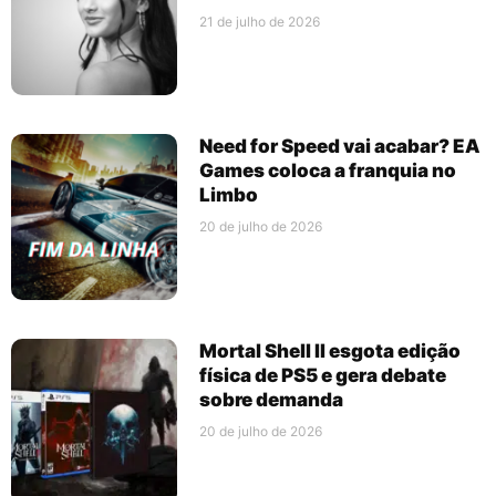
21 de julho de 2026
Need for Speed vai acabar? EA
Games coloca a franquia no
Limbo
20 de julho de 2026
Mortal Shell II esgota edição
física de PS5 e gera debate
sobre demanda
20 de julho de 2026