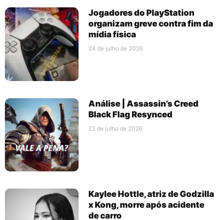
Jogadores do PlayStation
organizam greve contra fim da
mídia física
24 de julho de 2026
Análise | Assassin’s Creed
Black Flag Resynced
22 de julho de 2026
Kaylee Hottle, atriz de Godzilla
x Kong, morre após acidente
de carro