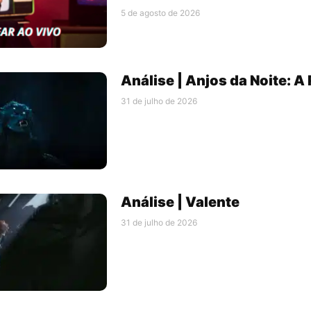
5 de agosto de 2026
Análise | Anjos da Noite: A
31 de julho de 2026
Análise | Valente
31 de julho de 2026