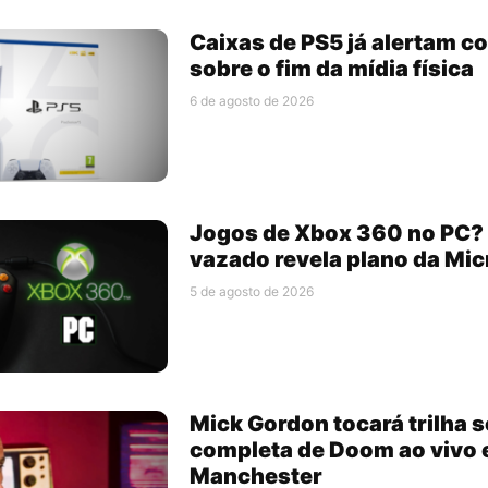
Caixas de PS5 já alertam 
sobre o fim da mídia física
6 de agosto de 2026
Jogos de Xbox 360 no PC
vazado revela plano da Mic
5 de agosto de 2026
Mick Gordon tocará trilha 
completa de Doom ao vivo
Manchester