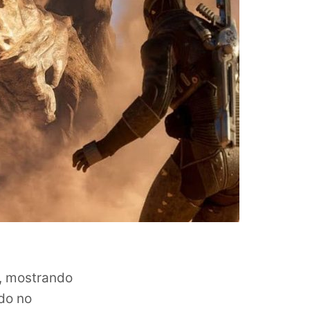
, mostrando
do no