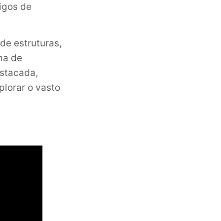
igos de
de estruturas,
ma de
stacada,
plorar o vasto