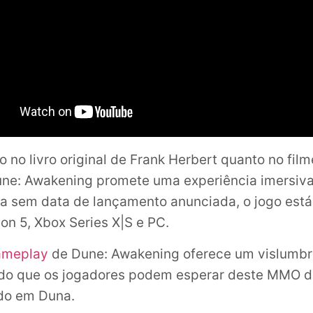
o no livro original de Frank Herbert quanto no fil
une: Awakening promete uma experiência imersiva
a sem data de lançamento anunciada, o jogo est
on 5, Xbox Series X|S e PC.
ameplay
de Dune: Awakening oferece um vislumb
do que os jogadores podem esperar deste MMO 
do em Duna.