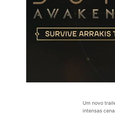
Um novo trail
intensas cen