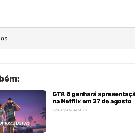
ios
mbém:
GTA 6 ganhará apresentaç
na Netflix em 27 de agosto
6 de agosto de 2026