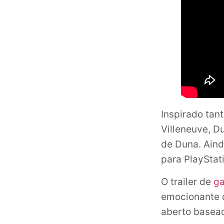
Inspirado tant
Villeneuve, D
de Duna. Aind
para PlayStati
O trailer de
g
emocionante 
aberto basea