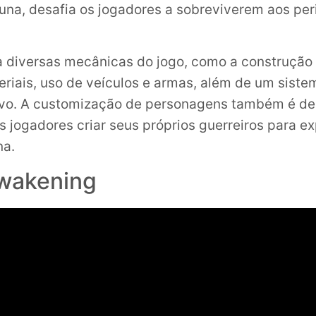
una, desafia os jogadores a sobreviverem aos per
a diversas mecânicas do jogo, como a construção 
eriais, uso de veículos e armas, além de um siste
ivo. A customização de personagens também é de
s jogadores criar seus próprios guerreiros para ex
a.
wakening