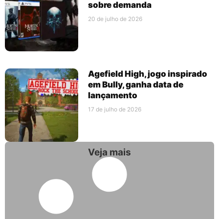
sobre demanda
20 de julho de 2026
Agefield High, jogo inspirado
em Bully, ganha data de
lançamento
17 de julho de 2026
Veja mais