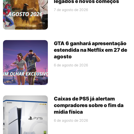
legados e novos começos
7 de agosto de 2026
GTA 6 ganhará apresentação
estendida na Netflix em 27 de
agosto
6 de agosto de 2026
Caixas de PS5 já alertam
compradores sobre o fim da
mídia física
6 de agosto de 2026