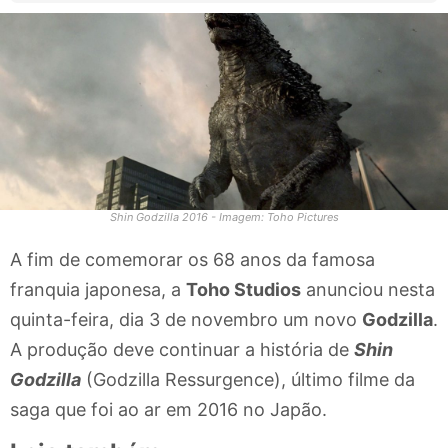
Shin Godzilla 2016 - Imagem: Toho Pictures
A fim de comemorar os 68 anos da famosa
franquia japonesa, a
Toho Studios
anunciou nesta
quinta-feira, dia 3 de novembro um novo
Godzilla
.
A produção deve continuar a história de
Shin
Godzilla
(Godzilla Ressurgence), último filme da
saga que foi ao ar em 2016 no Japão.