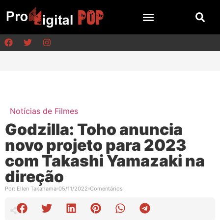
Notícias de Filmes
Godzilla: Toho anuncia
novo projeto para 2023
com Takashi Yamazaki na
direção
Por:
Ellen Takahama
05/11/2022
Comentários