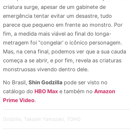
criatura surge, apesar de um gabinete de
emergência tentar evitar um desastre, tudo
parece que pequeno em frente ao monstro. Por
fim, a medida mais viável ao final do longa-
metragem foi “congelar’ o icônico personagem.
Mas, na cena final, podemos ver que a sua cauda
começa a se abrir, e por fim, revela as criaturas
monstruosas vivendo dentro dele.
No Brasil,
Shin Godzilla
pode ser visto no
catálogo do
HBO Max
e também no
Amazon
Prime Video
.
Godzilla
,
Takashi Yamazaki
,
TOHO