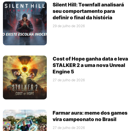
Silent Hill: Townfall analisará
seu comportamento para
definir o final da história
29 de julho de 2026
Cost of Hope ganha data e leva
STALKER 2 a uma nova Unreal
Engine 5
27 de julho de 2026
Farmar aura: meme dos games
vira campeonato no Brasil
27 de julho de 2026