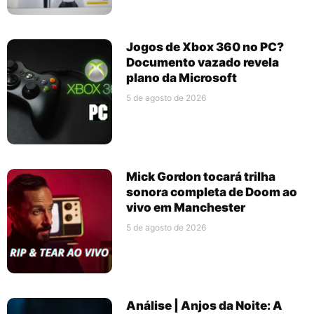
Jogos de Xbox 360 no PC?
Documento vazado revela
plano da Microsoft
5 de agosto de 2026
Mick Gordon tocará trilha
sonora completa de Doom ao
vivo em Manchester
5 de agosto de 2026
Análise | Anjos da Noite: A