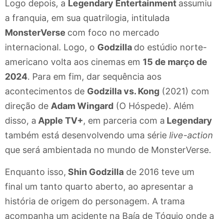
Logo depois, a
Legendary Entertainment
assumiu
a franquia, em sua quatrilogia, intitulada
MonsterVerse
com foco no mercado
internacional. Logo, o
Godzilla
do estúdio norte-
americano volta aos cinemas em
15 de março de
2024
. Para em fim, dar sequência aos
acontecimentos de
Godzilla vs. Kong
(2021) com
direção de
Adam Wingard
(O Hóspede). Além
disso, a
Apple TV+
, em parceria com a
Legendary
também está desenvolvendo uma série
live-action
que será ambientada no mundo de MonsterVerse.
Enquanto isso,
Shin Godzilla
de 2016 teve um
final um tanto quarto aberto, ao apresentar a
história de origem do personagem. A trama
acompanha um acidente na Baía de Tóquio onde a