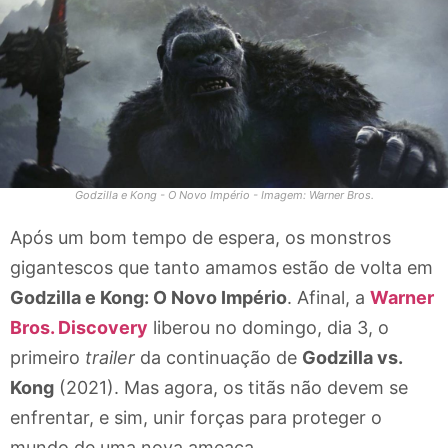
Godzilla e Kong - O Novo Império - Imagem: Warner Bros.
Após um bom tempo de espera, os monstros
gigantescos que tanto amamos estão de volta em
Godzilla e Kong: O Novo Império
. Afinal, a
Warner
Bros.
Discovery
liberou no domingo, dia 3, o
primeiro
trailer
da continuação de
Godzilla vs.
Kong
(2021). Mas agora, os titãs não devem se
enfrentar, e sim, unir forças para proteger o
mundo de uma nova ameaça.