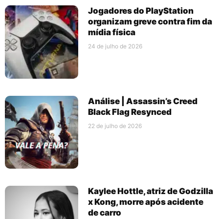
Jogadores do PlayStation
organizam greve contra fim da
mídia física
24 de julho de 2026
Análise | Assassin’s Creed
Black Flag Resynced
22 de julho de 2026
Kaylee Hottle, atriz de Godzilla
x Kong, morre após acidente
de carro