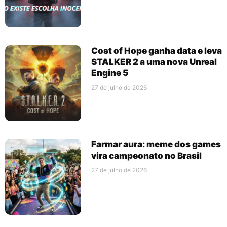
Cost of Hope ganha data e leva
STALKER 2 a uma nova Unreal
Engine 5
27 de julho de 2026
Farmar aura: meme dos games
vira campeonato no Brasil
27 de julho de 2026