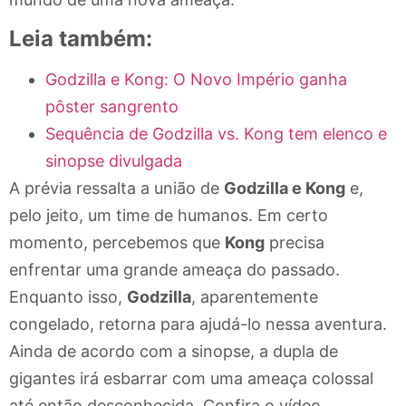
Leia também:
Godzilla e Kong: O Novo Império ganha
pôster sangrento
Sequência de Godzilla vs. Kong tem elenco e
sinopse divulgada
A prévia ressalta a união de
Godzilla e Kong
e,
pelo jeito, um time de humanos. Em certo
momento, percebemos que
Kong
precisa
enfrentar uma grande ameaça do passado.
Enquanto isso,
Godzilla
, aparentemente
congelado, retorna para ajudá-lo nessa aventura.
Ainda de acordo com a sinopse, a dupla de
gigantes irá esbarrar com uma ameaça colossal
até então desconhecida. Confira o vídeo