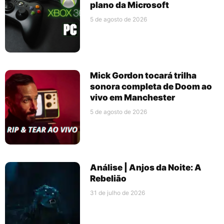
plano da Microsoft
5 de agosto de 2026
Mick Gordon tocará trilha
sonora completa de Doom ao
vivo em Manchester
5 de agosto de 2026
Análise | Anjos da Noite: A
Rebelião
31 de julho de 2026