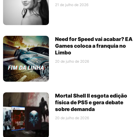
21 de julho de 2026
Need for Speed vai acabar? EA
Games coloca a franquia no
Limbo
20 de julho de 2026
Mortal Shell II esgota edição
física de PS5 e gera debate
sobre demanda
20 de julho de 2026