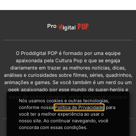
O Proddigital POP é formado por uma equipe
apaixonada pela Cultura Pop e que se engaja
diariamente em trazer as melhores notícias, dicas,
análises e curiosidades sobre filmes, séries, quadrinhos,
animações e games. Se você também é um nerd ou um
geek apaixonado por esse mundo de super-heróis e
seres de outros planetas, então embarque conosco
Nós usamos cookies e outras tecnologias,
nessa viagem incrível.
conforme nossa
Política de Privacidade
, para
você ter a melhor experiência ao usar o
nosso site. Ao continuar navegando, você
concorda com essas condições.