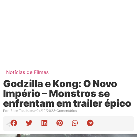
Notícias de Filmes
Godzilla e Kong: O Novo
Império – Monstros se
enfrentam em trailer épico
Por:
Ellen Takahama
04/12/2023
Comentários