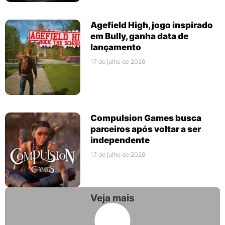
Agefield High, jogo inspirado
em Bully, ganha data de
lançamento
17 de julho de 2026
Compulsion Games busca
parceiros após voltar a ser
independente
17 de julho de 2026
Veja mais