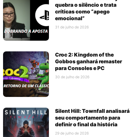
quebra o silêncio e trata
críticas como “apego
emocional”
31 de julho de 2026
Croc 2: Kingdom of the
Gobbos ganhará remaster
para Consoles e PC
30 de julho de 2026
Silent Hill: Townfall analisará
seu comportamento para
definir o final da história
29 de julho de 2026