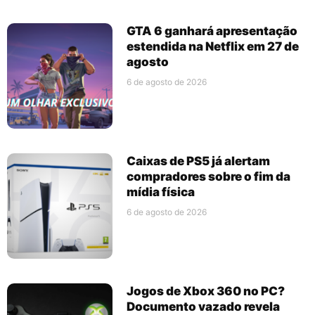
GTA 6 ganhará apresentação
estendida na Netflix em 27 de
agosto
6 de agosto de 2026
Caixas de PS5 já alertam
compradores sobre o fim da
mídia física
6 de agosto de 2026
Jogos de Xbox 360 no PC?
Documento vazado revela