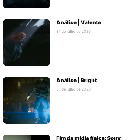
Análise | Valente
31 de julho de 2026
Análise | Bright
31 de julho de 2026
Fim da mídia física: Sony