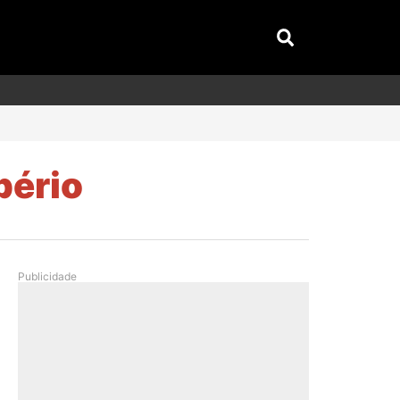
pério
Publicidade