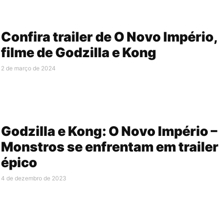
Confira trailer de O Novo Império,
filme de Godzilla e Kong
2 de março de 2024
Godzilla e Kong: O Novo Império –
Monstros se enfrentam em trailer
épico
4 de dezembro de 2023