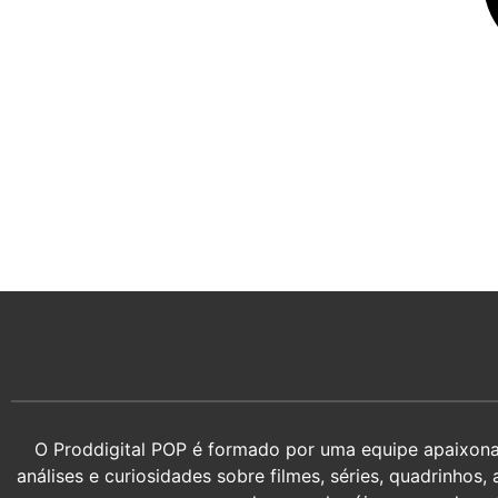
O Proddigital POP é formado por uma equipe apaixonada
análises e curiosidades sobre filmes, séries, quadrin