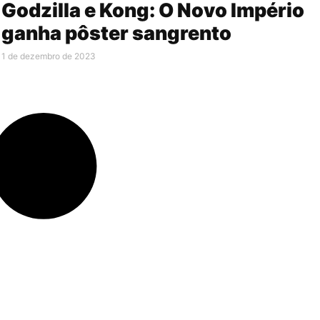
Godzilla e Kong: O Novo Império
ganha pôster sangrento
1 de dezembro de 2023