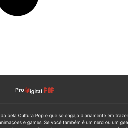
 pela Cultura Pop e que se engaja diariamente em trazer 
hos, animações e games. Se você também é um nerd ou um g