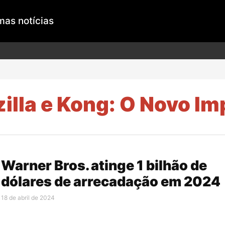
mas notícias
illa e Kong: O Novo Im
Warner Bros. atinge 1 bilhão de
dólares de arrecadação em 2024
18 de abril de 2024