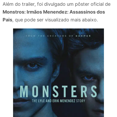
Além do trailer, foi divulgado um pôster oficial de
Monstros: Irmãos Menendez: Assassinos dos
Pais
, que pode ser visualizado mais abaixo.