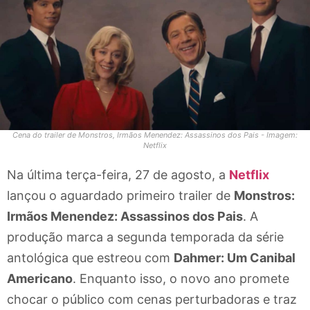
Cena do trailer de Monstros, Irmãos Menendez: Assassinos dos Pais - Imagem:
Netflix
Na última terça-feira, 27 de agosto, a
Netflix
lançou o aguardado primeiro trailer de
Monstros:
Irmãos Menendez: Assassinos dos Pais
. A
produção marca a segunda temporada da série
antológica que estreou com
Dahmer: Um Canibal
Americano
. Enquanto isso, o novo ano promete
chocar o público com cenas perturbadoras e traz