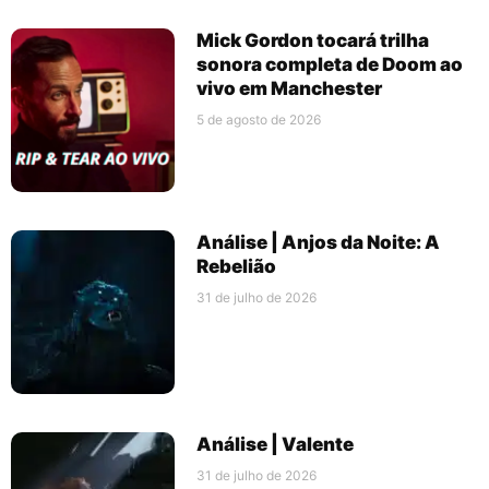
Mick Gordon tocará trilha
sonora completa de Doom ao
vivo em Manchester
5 de agosto de 2026
Análise | Anjos da Noite: A
Rebelião
31 de julho de 2026
Análise | Valente
31 de julho de 2026