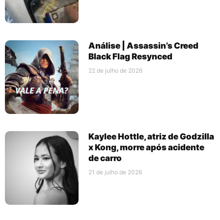
Análise | Assassin’s Creed
Black Flag Resynced
22 de julho de 2026
Kaylee Hottle, atriz de Godzilla
x Kong, morre após acidente
de carro
21 de julho de 2026