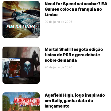
Need for Speed vai acabar? EA
Games coloca a franquia no
Limbo
20 de julho de 2026
Mortal Shell II esgota edição
física de PS5 e gera debate
sobre demanda
20 de julho de 2026
Agefield High, jogo inspirado
em Bully, ganha data de
lançamento