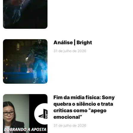
Análise | Bright
31 de julho de 2026
Fim da mídia física: Sony
quebra o silêncio e trata
críticas como “apego
emocional”
31 de julho de 2026