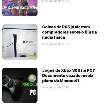
6 de agosto de 2026
Caixas de PS5 já alertam
compradores sobre o fim da
mídia física
6 de agosto de 2026
Jogos de Xbox 360 no PC?
Documento vazado revela
plano da Microsoft
5 de agosto de 2026