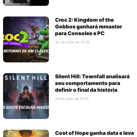
Croc 2: Kingdom of the
Gobbos ganhará remaster
para Consoles e PC
30 de julho de 2026
Silent Hill: Townfall analisará
seu comportamento para
definir o final da história
29 de julho de 2026
Cost of Hope ganha data e leva