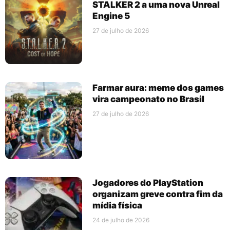
STALKER 2 a uma nova Unreal
Engine 5
27 de julho de 2026
Farmar aura: meme dos games
vira campeonato no Brasil
27 de julho de 2026
Jogadores do PlayStation
organizam greve contra fim da
mídia física
24 de julho de 2026