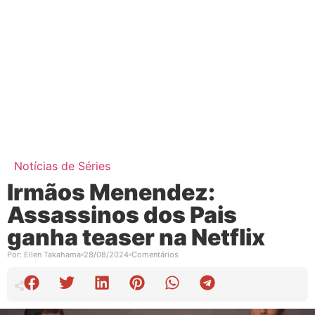
Notícias de Séries
Irmãos Menendez:
Assassinos dos Pais
ganha teaser na Netflix
Por:
Ellen Takahama
28/08/2024
Comentários