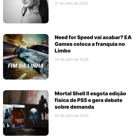
21 de julho de 2026
Need for Speed vai acabar? EA
Games coloca a franquia no
Limbo
20 de julho de 2026
Mortal Shell II esgota edição
física de PS5 e gera debate
sobre demanda
20 de julho de 2026