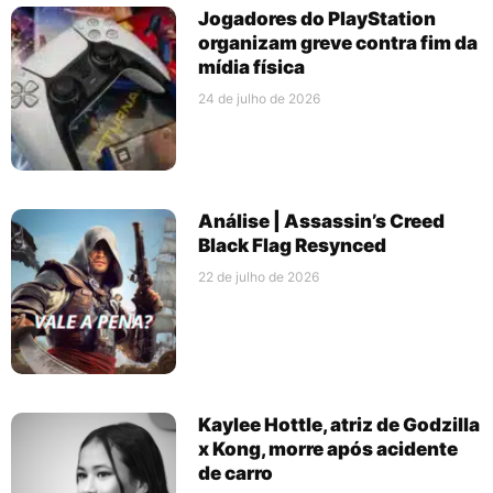
Jogadores do PlayStation
organizam greve contra fim da
mídia física
24 de julho de 2026
Análise | Assassin’s Creed
Black Flag Resynced
22 de julho de 2026
Kaylee Hottle, atriz de Godzilla
x Kong, morre após acidente
de carro