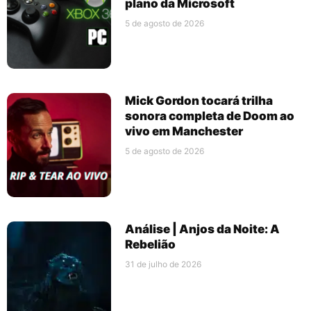
plano da Microsoft
5 de agosto de 2026
Mick Gordon tocará trilha
sonora completa de Doom ao
vivo em Manchester
5 de agosto de 2026
Análise | Anjos da Noite: A
Rebelião
31 de julho de 2026