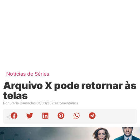
Notícias de Séries
Arquivo X pode retornar às
telas
Por:
Karla Camacho
31/03/2023
Comentários