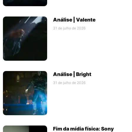
Análise | Valente
31 de julho de 2026
Análise | Bright
31 de julho de 2026
Fim da mídia física: Sony