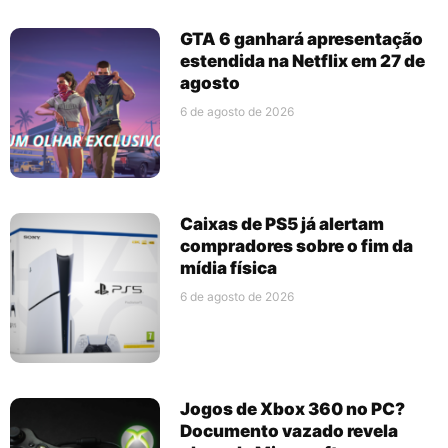
GTA 6 ganhará apresentação
estendida na Netflix em 27 de
agosto
6 de agosto de 2026
Caixas de PS5 já alertam
compradores sobre o fim da
mídia física
6 de agosto de 2026
Jogos de Xbox 360 no PC?
Documento vazado revela