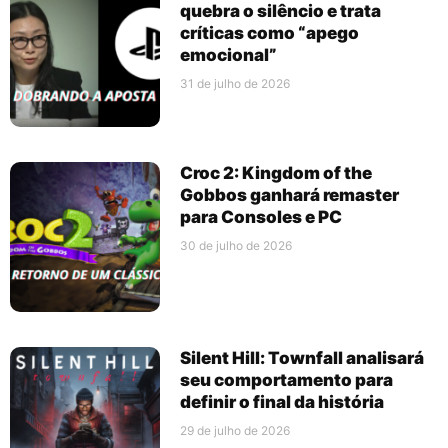
quebra o silêncio e trata
críticas como “apego
emocional”
31 de julho de 2026
Croc 2: Kingdom of the
Gobbos ganhará remaster
para Consoles e PC
30 de julho de 2026
Silent Hill: Townfall analisará
seu comportamento para
definir o final da história
29 de julho de 2026