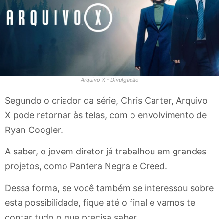
Arquivo X - Divulgação
Segundo o criador da série, Chris Carter, Arquivo
X pode retornar às telas, com o envolvimento de
Ryan Coogler.
A saber, o jovem diretor já trabalhou em grandes
projetos, como Pantera Negra e Creed.
Dessa forma, se você também se interessou sobre
esta possibilidade, fique até o final e vamos te
contar tudo o que precisa saber.