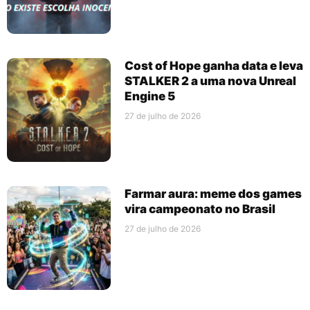
Cost of Hope ganha data e leva
STALKER 2 a uma nova Unreal
Engine 5
27 de julho de 2026
Farmar aura: meme dos games
vira campeonato no Brasil
27 de julho de 2026