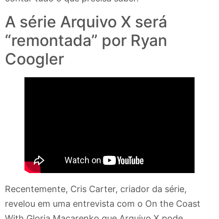
A série Arquivo X será
“remontada” por Ryan
Coogler
Recentemente, Cris Carter, criador da série,
revelou em uma entrevista com o On the Coast
With Gloria Macarenko que Arquivo X pode