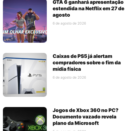
GTA 6 ganhará apresentação
estendida na Netflix em 27 de
agosto
6 de agosto de 2026
Caixas de PS5 já alertam
compradores sobre o fim da
mídia física
6 de agosto de 2026
Jogos de Xbox 360 no PC?
Documento vazado revela
plano da Microsoft