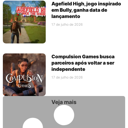
Agefield High, jogo inspirado
em Bully, ganha data de
lançamento
17 de julho de 2026
Compulsion Games busca
parceiros após voltar a ser
independente
17 de julho de 2026
Veja mais