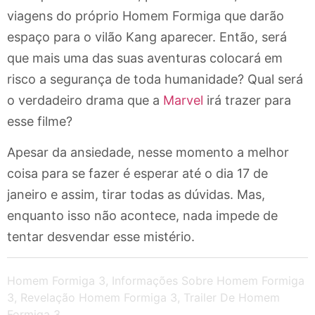
viagens do próprio Homem Formiga que darão
espaço para o vilão Kang aparecer. Então, será
que mais uma das suas aventuras colocará em
risco a segurança de toda humanidade? Qual será
o verdadeiro drama que a
Marvel
irá trazer para
esse filme?
Apesar da ansiedade, nesse momento a melhor
coisa para se fazer é esperar até o dia 17 de
janeiro e assim, tirar todas as dúvidas. Mas,
enquanto isso não acontece, nada impede de
tentar desvendar esse mistério.
Homem Formiga 3
,
Informações Sobre Homem Formiga
3
,
Revelação Homem Formiga 3
,
Trailer De Homem
Formiga 3