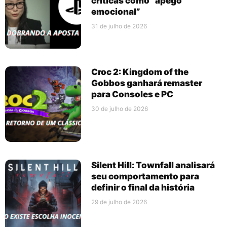
críticas como “apego
emocional”
31 de julho de 2026
Croc 2: Kingdom of the
Gobbos ganhará remaster
para Consoles e PC
30 de julho de 2026
Silent Hill: Townfall analisará
seu comportamento para
definir o final da história
29 de julho de 2026