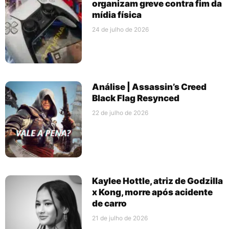
organizam greve contra fim da
mídia física
24 de julho de 2026
Análise | Assassin’s Creed
Black Flag Resynced
22 de julho de 2026
Kaylee Hottle, atriz de Godzilla
x Kong, morre após acidente
de carro
21 de julho de 2026