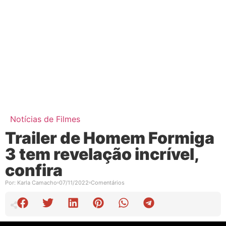
Notícias de Filmes
Trailer de Homem Formiga
3 tem revelação incrível,
confira
Por:
Karla Camacho
07/11/2022
Comentários