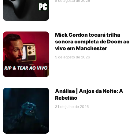
5 de agosto de 2026
Mick Gordon tocará trilha
sonora completa de Doom ao
vivo em Manchester
5 de agosto de 2026
Análise | Anjos da Noite: A
Rebelião
31 de julho de 2026