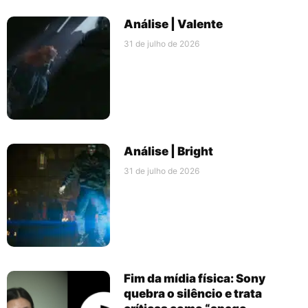
Análise | Valente
31 de julho de 2026
Análise | Bright
31 de julho de 2026
Fim da mídia física: Sony
quebra o silêncio e trata