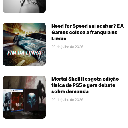
Need for Speed vai acabar? EA
Games coloca a franquia no
Limbo
20 de julho de 2026
Mortal Shell II esgota edição
física de PS5 e gera debate
sobre demanda
20 de julho de 2026