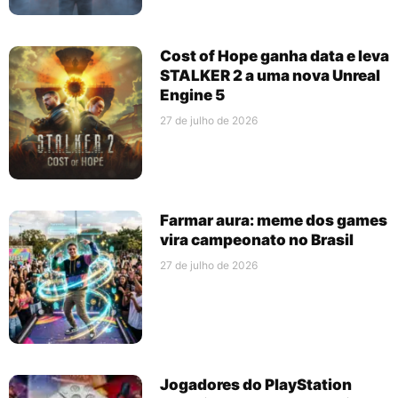
Cost of Hope ganha data e leva
STALKER 2 a uma nova Unreal
Engine 5
27 de julho de 2026
Farmar aura: meme dos games
vira campeonato no Brasil
27 de julho de 2026
Jogadores do PlayStation