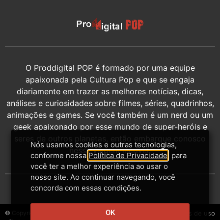
O Proddigital POP é formado por uma equipe
apaixonada pela Cultura Pop e que se engaja
diariamente em trazer as melhores notícias, dicas,
análises e curiosidades sobre filmes, séries, quadrinhos,
animações e games. Se você também é um nerd ou um
geek apaixonado por esse mundo de super-heróis e
seres de outros planetas, então embarque conosco
Nós usamos cookies e outras tecnologias,
nessa viagem incrível.
conforme nossa
Política de Privacidade
, para
você ter a melhor experiência ao usar o
nosso site. Ao continuar navegando, você
concorda com essas condições.
OK
© Copyright 2014-2026 - Proddigital
Contato
Privacidade
Termos de uso