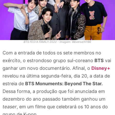
BTS FESTA FAMILY 2022 - Imagem: Weverse/HYBE
Com a entrada de todos os sete membros no
exército, o estrondoso grupo sul-coreano
BTS
vai
ganhar um novo documentário. Afinal, o
Disney+
revelou na última segunda-feira, dia 20, a data de
estreia de
BTS Monuments: Beyond The Star.
Dessa forma, a produção que foi anunciada em
dezembro do ano passado também ganhou um
teaser
, em um filme que celebrará os 10 anos do
grupo de K-pop.