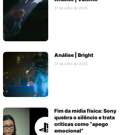
31 de julho de 2026
Análise | Bright
31 de julho de 2026
Fim da mídia física: Sony
quebra o silêncio e trata
críticas como “apego
emocional”