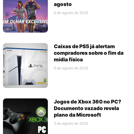
agosto
6 de agosto de 2026
Caixas de PS5 já alertam
compradores sobre o fim da
mídia física
6 de agosto de 2026
Jogos de Xbox 360 no PC?
Documento vazado revela
plano da Microsoft
5 de agosto de 2026