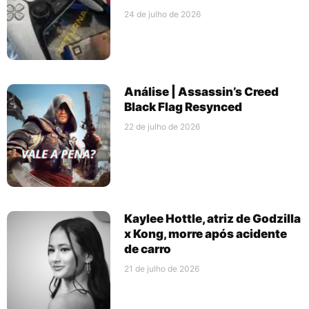
24 de julho de 2026
Análise | Assassin’s Creed
Black Flag Resynced
22 de julho de 2026
Kaylee Hottle, atriz de Godzilla
x Kong, morre após acidente
de carro
21 de julho de 2026