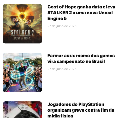
Cost of Hope ganha data e leva
STALKER 2 a uma nova Unreal
Engine 5
27 de julho de 2026
Farmar aura: meme dos games
vira campeonato no Brasil
27 de julho de 2026
Jogadores do PlayStation
organizam greve contra fim da
mídia física