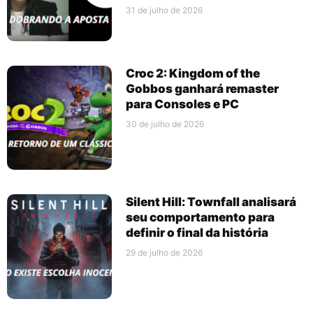
31 de julho de 2026
Croc 2: Kingdom of the
Gobbos ganhará remaster
para Consoles e PC
30 de julho de 2026
Silent Hill: Townfall analisará
seu comportamento para
definir o final da história
29 de julho de 2026