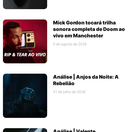
Mick Gordon tocará trilha
sonora completa de Doom ao
vivo em Manchester
5 de agosto de 2026
Análise | Anjos da Noite: A
Rebelião
31 de julho de 2026
Análise | Valente