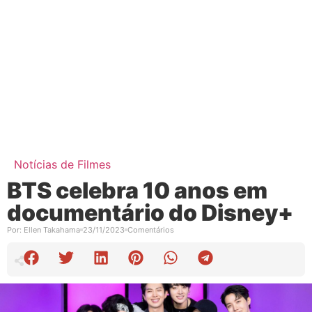
Notícias de Filmes
BTS celebra 10 anos em
documentário do Disney+
Por:
Ellen Takahama
23/11/2023
Comentários