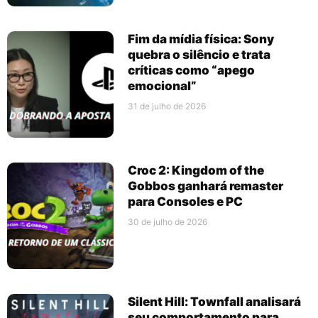
Fim da mídia física: Sony
quebra o silêncio e trata
críticas como “apego
emocional”
31 de julho de 2026
Croc 2: Kingdom of the
Gobbos ganhará remaster
para Consoles e PC
30 de julho de 2026
Silent Hill: Townfall analisará
seu comportamento para