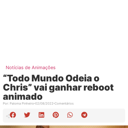
Notícias de Animações
“Todo Mundo Odeia o
Chris” vai ganhar reboot
animado
Por:
Paloma Pinheiro
02/08/2022
Comentários