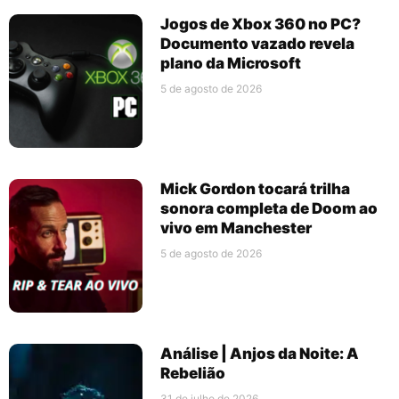
Jogos de Xbox 360 no PC?
Documento vazado revela
plano da Microsoft
5 de agosto de 2026
Mick Gordon tocará trilha
sonora completa de Doom ao
vivo em Manchester
5 de agosto de 2026
Análise | Anjos da Noite: A
Rebelião
31 de julho de 2026