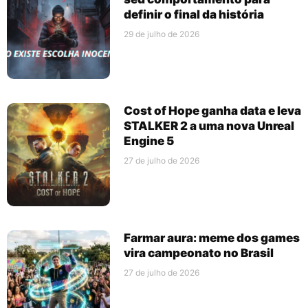
definir o final da história
29 de julho de 2026
Cost of Hope ganha data e leva
STALKER 2 a uma nova Unreal
Engine 5
27 de julho de 2026
Farmar aura: meme dos games
vira campeonato no Brasil
27 de julho de 2026