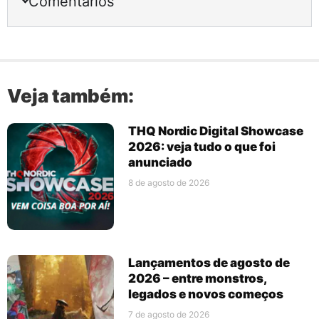
Comentários
Veja também:
THQ Nordic Digital Showcase
2026: veja tudo o que foi
anunciado
8 de agosto de 2026
Lançamentos de agosto de
2026 – entre monstros,
legados e novos começos
7 de agosto de 2026