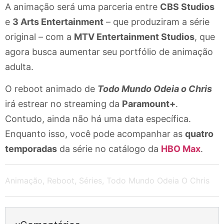
A animação será uma parceria entre
CBS Studios
e
3 Arts Entertainment
– que produziram a série
original – com a
MTV Entertainment Studios
, que
agora busca aumentar seu portfólio de animação
adulta.
O reboot animado de
Todo Mundo Odeia o Chris
irá estrear no streaming da
Paramount+
.
Contudo, ainda não há uma data específica.
Enquanto isso, você pode acompanhar as
quatro
temporadas
da série no catálogo da
HBO Max
.
Animação
,
Reboot
,
Séries
,
Todo Mundo Odeia O Chris