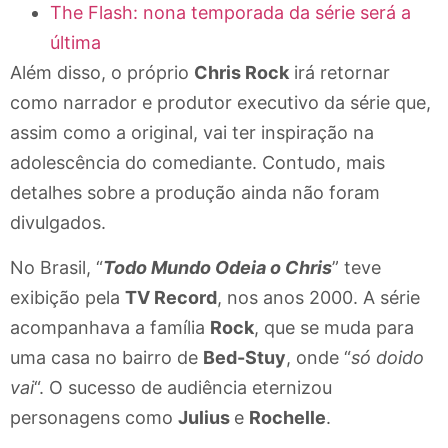
The Flash: nona temporada da série será a
última
Além disso, o próprio
Chris Rock
irá retornar
como narrador e produtor executivo da série que,
assim como a original, vai ter inspiração na
adolescência do comediante. Contudo, mais
detalhes sobre a produção ainda não foram
divulgados.
No Brasil, “
Todo Mundo Odeia o Chris
” teve
exibição pela
TV Record
, nos anos 2000. A série
acompanhava a família
Rock
, que se muda para
uma casa no bairro de
Bed-Stuy
, onde “
só doido
vai
“. O sucesso de audiência eternizou
personagens como
Julius
e
Rochelle
.