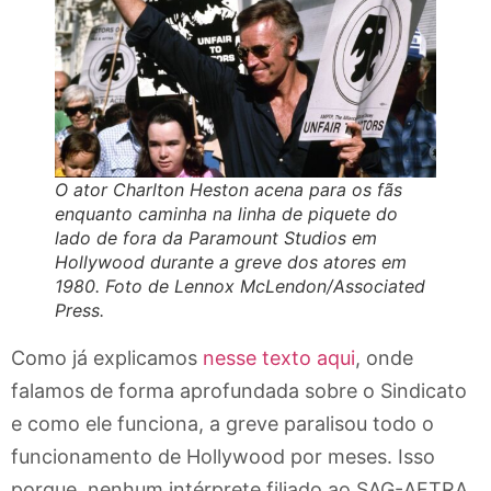
O ator Charlton Heston acena para os fãs
enquanto caminha na linha de piquete do
lado de fora da Paramount Studios em
Hollywood durante a greve dos atores em
1980. Foto de Lennox McLendon/Associated
Press.
Como já explicamos
nesse texto aqui
, onde
falamos de forma aprofundada sobre o Sindicato
e como ele funciona, a greve paralisou todo o
funcionamento de Hollywood por meses. Isso
porque, nenhum intérprete filiado ao SAG-AFTRA