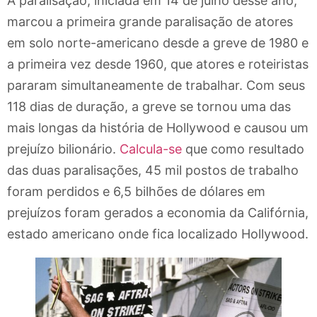
A paralisação, iniciada em 14 de julho desse ano,
marcou a primeira grande paralisação de atores
em solo norte-americano desde a greve de 1980 e
a primeira vez desde 1960, que atores e roteiristas
pararam simultaneamente de trabalhar. Com seus
118 dias de duração, a greve se tornou uma das
mais longas da história de Hollywood e causou um
prejuízo bilionário.
Calcula-se
que como resultado
das duas paralisações, 45 mil postos de trabalho
foram perdidos e 6,5 bilhões de dólares em
prejuízos foram gerados a economia da Califórnia,
estado americano onde fica localizado Hollywood.