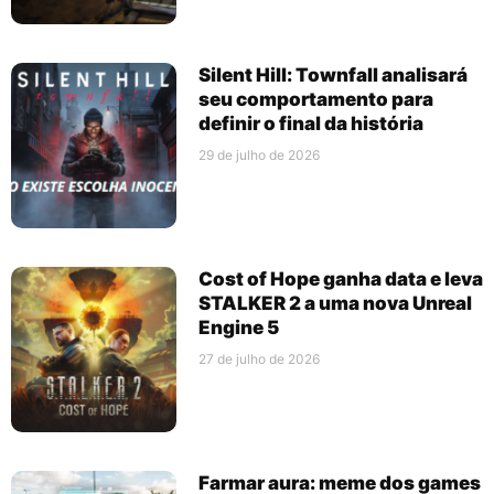
Silent Hill: Townfall analisará
seu comportamento para
definir o final da história
29 de julho de 2026
Cost of Hope ganha data e leva
STALKER 2 a uma nova Unreal
Engine 5
27 de julho de 2026
Farmar aura: meme dos games