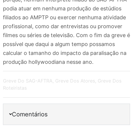
podia atuar em nenhuma produção de estúdios
filiados ao AMPTP ou exercer nenhuma atividade
profissional, como dar entrevistas ou promover
filmes ou séries de televisão. Com o fim da greve é
possível que daqui a algum tempo possamos
calcular o tamanho do impacto da paralisação na
produção hollywoodiana nesse ano.
Greve Do SAG-AFTRA
,
Greve Dos Atores
,
Greve Dos
Roteiristas
Comentários