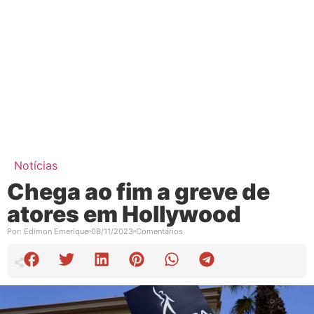
Notícias
Chega ao fim a greve de
atores em Hollywood
Por:
Edimon Emerique
08/11/2023
Comentários