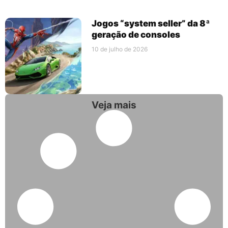
Jogos “system seller” da 8ª
geração de consoles
10 de julho de 2026
Veja mais