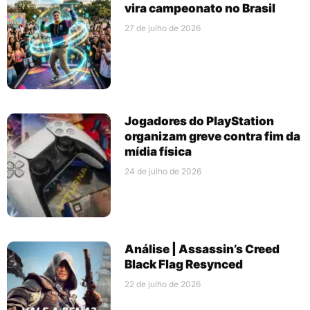
vira campeonato no Brasil
27 de julho de 2026
Jogadores do PlayStation
organizam greve contra fim da
mídia física
24 de julho de 2026
Análise | Assassin’s Creed
Black Flag Resynced
22 de julho de 2026