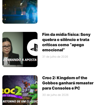
Fim da mídia física: Sony
quebra o silêncio e trata
críticas como “apego
emocional”
31 de julho de 2026
Croc 2: Kingdom of the
Gobbos ganhará remaster
para Consoles e PC
30 de julho de 2026