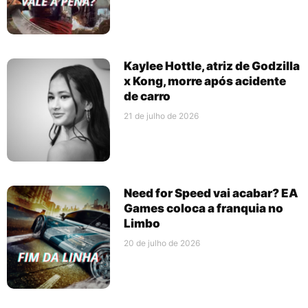
Kaylee Hottle, atriz de Godzilla
x Kong, morre após acidente
de carro
21 de julho de 2026
Need for Speed vai acabar? EA
Games coloca a franquia no
Limbo
20 de julho de 2026