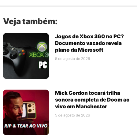
Veja também:
Jogos de Xbox 360 no PC?
Documento vazado revela
plano da Microsoft
5 de agosto de 2026
Mick Gordon tocará trilha
sonora completa de Doom ao
vivo em Manchester
5 de agosto de 2026