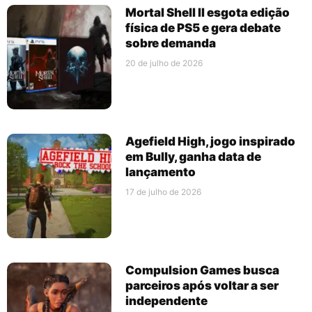
Mortal Shell II esgota edição
física de PS5 e gera debate
sobre demanda
20 de julho de 2026
Agefield High, jogo inspirado
em Bully, ganha data de
lançamento
17 de julho de 2026
Compulsion Games busca
parceiros após voltar a ser
independente