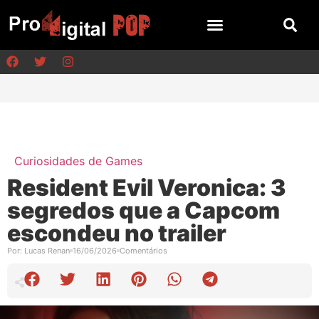
Curiosidades de Games
Resident Evil Veronica: 3
segredos que a Capcom
escondeu no trailer
Por:
Lucas Renan
16/06/2026
Comentários