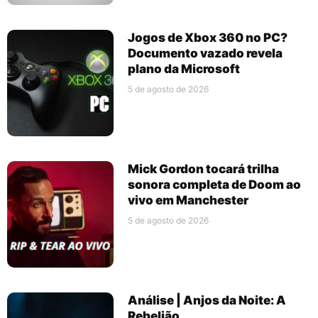
Jogos de Xbox 360 no PC?
Documento vazado revela
plano da Microsoft
5 de agosto de 2026
Mick Gordon tocará trilha
sonora completa de Doom ao
vivo em Manchester
5 de agosto de 2026
Análise | Anjos da Noite: A
Rebelião