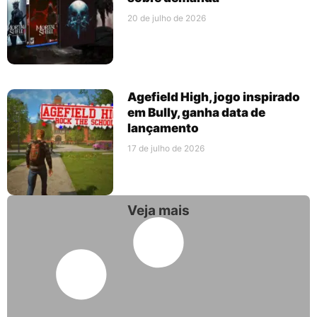
20 de julho de 2026
Agefield High, jogo inspirado
em Bully, ganha data de
lançamento
17 de julho de 2026
Veja mais