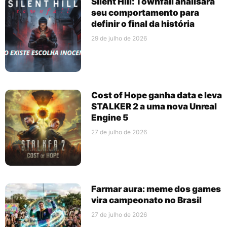
Silent Hill: Townfall analisará
seu comportamento para
definir o final da história
29 de julho de 2026
Cost of Hope ganha data e leva
STALKER 2 a uma nova Unreal
Engine 5
27 de julho de 2026
Farmar aura: meme dos games
vira campeonato no Brasil
27 de julho de 2026