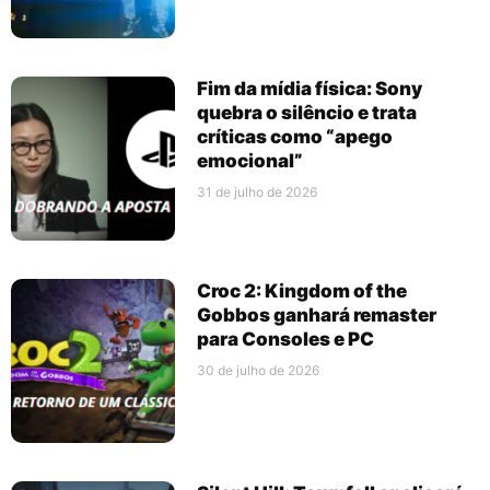
Fim da mídia física: Sony
quebra o silêncio e trata
críticas como “apego
emocional”
31 de julho de 2026
Croc 2: Kingdom of the
Gobbos ganhará remaster
para Consoles e PC
30 de julho de 2026