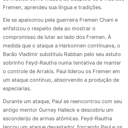
Fremen, aprendeu sua língua e tradições.
Ele se apaixonou pela guerreira Fremen Chani e
enfatizou o respeito dela ao mostrar o
compromisso de lutar ao lado dos Fremen. À
medida que o ataque a Harkonnen continuava, o
Barão Vladimir substituiu Rabban pelo seu astuto
sobrinho Feyd-Rautha numa tentativa de manter
o controle de Arrakis. Paul liderou os Fremen em
um ataque contínuo, absorvendo a produção de
especiarias.
Durante um ataque, Paul se reencontrou com seu
antigo mentor Gurney Halleck e descobriu um
esconderijo de armas atômicas. Feyd-Rautha
lançou um ataque devastador, forçando Paul e os