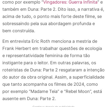
como por exemplo “
Vingadores: Guerra Infinita
” e
também em Duna: Parte 2. Dito isso, a narrativa é,
acima de tudo, o ponto mais forte deste filme, se
sobressaindo pela sua abordagem profunda e
bem construída.
Em entrevista Eric Roth menciona a mestria de
Frank Herbert em trabalhar questões de ecologia
e representatividade feminina de forma tão
instigante para o leitor. Em outras palavras, os
roteiristas de Duna: Parte 2 resgataram a intenção
do autor da obra original. Assim, a superficialidade
que tanto acompanha os filmes de 2024, como
por exemplo “Madame Teia” e “Rebel Moon”, está
ausente em Duna: Parte 2.
Continue depois da publicidade