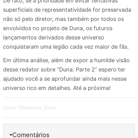
De fato, se a prioridade em evitar tentativas
superficiais de representatividade for preservada
não só pelo diretor, mas também por todos os
envolvidos no projeto de Duna, os futuros
lançamentos derivados desse universo
conquistaram uma legião cada vez maior de fãs.
Em última análise, além de expor a humilde visão
desse redator sobre “Duna: Parte 2” espero ter
ajudado você a se aprofundar ainda mais nesse
universo rico em detalhes. Até a próxima!
Denis Villeneuve
,
Duna
Comentários