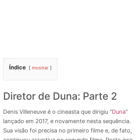
Índice
mostrar
Diretor de Duna: Parte 2
Denis Villeneuve é o cineasta que dirigiu “
Duna
”
lançado em 2017, e novamente nesta sequência.
Sua visão foi precisa no primeiro filme e, de fato,
continuou assertiva no segundo filme. Posto isso,