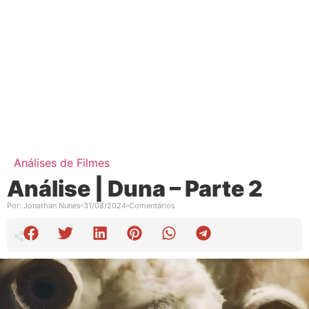
Análises de Filmes
Análise | Duna – Parte 2
Por:
Jonathan Nunes
31/08/2024
Comentários