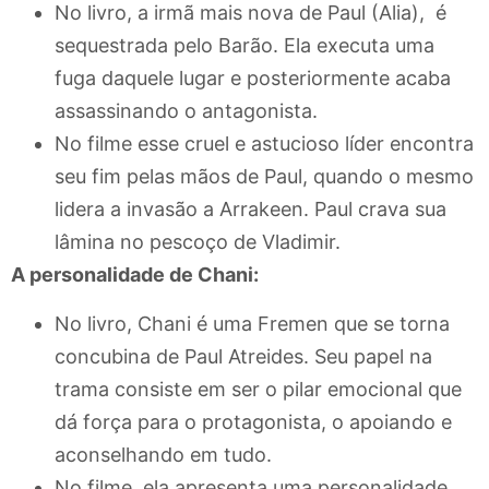
No livro, a irmã mais nova de Paul (Alia), é
sequestrada pelo Barão. Ela executa uma
fuga daquele lugar e posteriormente acaba
assassinando o antagonista.
No filme esse cruel e astucioso líder encontra
seu fim pelas mãos de Paul, quando o mesmo
lidera a invasão a Arrakeen. Paul crava sua
lâmina no pescoço de Vladimir.
A personalidade de Chani:
No livro, Chani é uma Fremen que se torna
concubina de Paul Atreides. Seu papel na
trama consiste em ser o pilar emocional que
dá força para o protagonista, o apoiando e
aconselhando em tudo.
No filme, ela apresenta uma personalidade