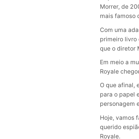
Morrer, de 20
mais famoso 
Com uma adapt
primeiro livr
que o diretor
Em meio a mui
Royale chego
O que afinal,
para o papel 
personagem e
Hoje, vamos f
querido espi
Royale.