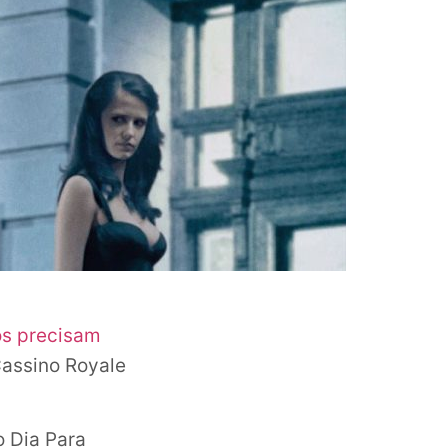
os precisam
assino Royale
o Dia Para