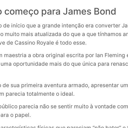
 começo para James Bond
go de início que a grande intenção era converter 
o muito mais atualizada do que a que tínhamos a
ve de Cassino Royale é todo esse.
m maestria a obra original escrita por Ian Fleming
a uma oportunidade mais do que única para renas
 de sua primeira aventura armado, apresentar um
 parecia totalmente o ideal.
 público parecia não se sentir muito à vontade co
ara o papel.
aracterísticas físicas que pareciam “não bater” 