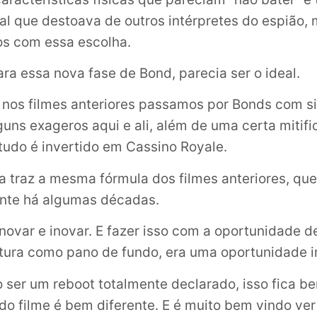
al que destoava de outros intérpretes do espião, 
os com essa escolha.
ara essa nova fase de Bond, parecia ser o ideal.
nos filmes anteriores passamos por Bonds com s
lguns exageros aqui e ali, além de uma certa mitif
udo é invertido em Cassino Royale.
 traz a mesma fórmula dos filmes anteriores, que
nte há algumas décadas.
novar e inovar. E fazer isso com a oportunidade de
tura como pano de fundo, era uma oportunidade i
 ser um reboot totalmente declarado, isso fica bem
 do filme é bem diferente. E é muito bem vindo ver