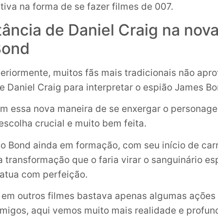
iva na forma de se fazer filmes de 007.
ância de Daniel Craig na nova
Bond
eriormente, muitos fãs mais tradicionais não apr
e Daniel Craig para interpretar o espião James Bo
om essa nova maneira de se enxergar o personage
scolha crucial e muito bem feita.
 Bond ainda em formação, com seu início de carr
 transformação que o faria virar o sanguinário esp
 atua com perfeição.
 em outros filmes bastava apenas algumas ações
nimigos, aqui vemos muito mais realidade e profu