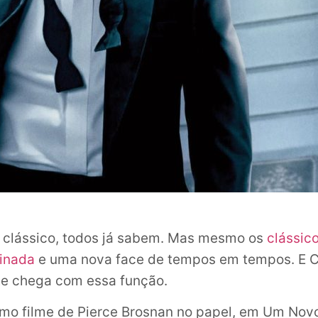
 clássico, todos já sabem. Mas mesmo os
clássic
inada
e uma nova face de tempos em tempos. E C
e chega com essa função.
imo filme de Pierce Brosnan no papel, em Um Nov