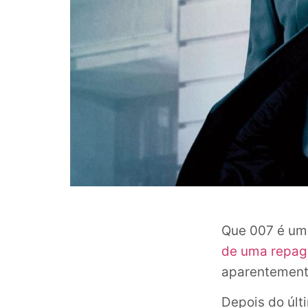
Que 007 é um
de uma repag
aparentement
Depois do últ