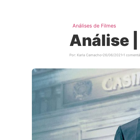
Análises de Filmes
Análise 
Por:
Karla Camacho
26/06/2021
1 comentá