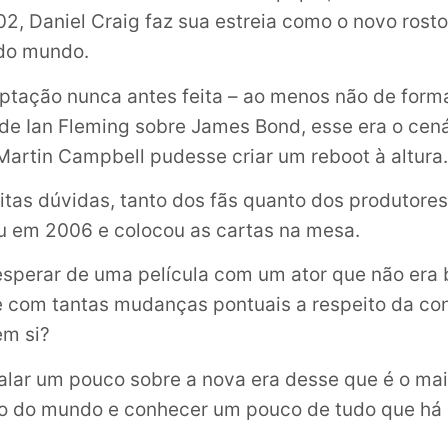
02, Daniel Craig faz sua estreia como o novo rost
do mundo.
ação nunca antes feita – ao menos não de forma 
o de Ian Fleming sobre James Bond, esse era o cená
 Martin Campbell pudesse criar um reboot à altura.
tas dúvidas, tanto dos fãs quanto dos produtores
u em 2006 e colocou as cartas na mesa.
 esperar de uma película com um ator que não era
e com tantas mudanças pontuais a respeito da co
m si?
alar um pouco sobre a nova era desse que é o mai
ão do mundo e conhecer um pouco de tudo que há