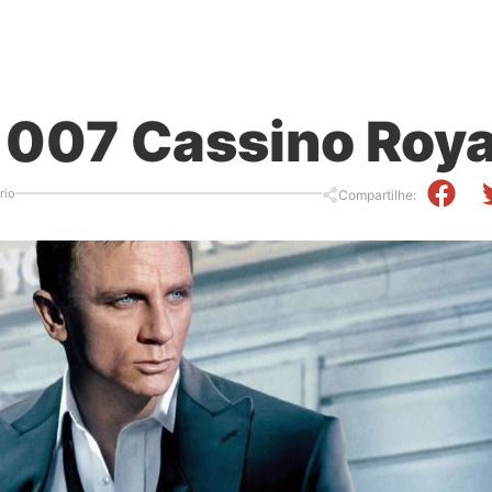
| 007 Cassino Roya
rio
Compartilhe: