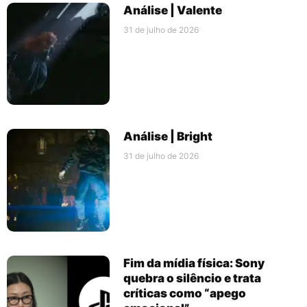
Análise | Valente
31 de julho de 2026
Análise | Bright
31 de julho de 2026
Fim da mídia física: Sony
quebra o silêncio e trata
críticas como “apego