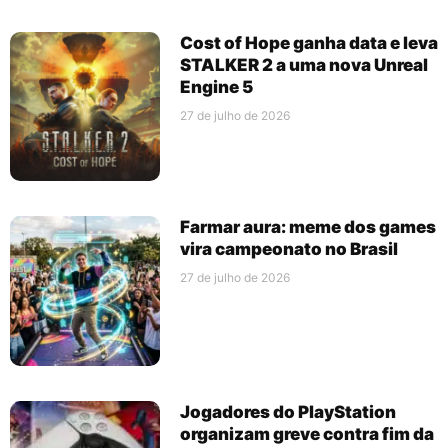
Cost of Hope ganha data e leva
STALKER 2 a uma nova Unreal
Engine 5
27 de julho de 2026
Farmar aura: meme dos games
vira campeonato no Brasil
27 de julho de 2026
Jogadores do PlayStation
organizam greve contra fim da