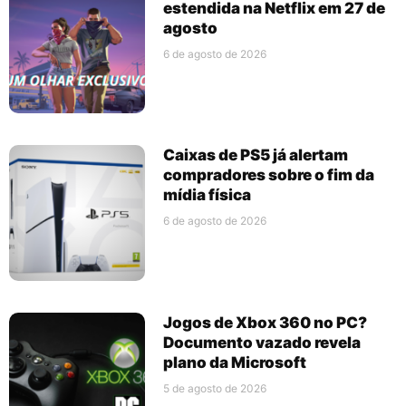
estendida na Netflix em 27 de
agosto
6 de agosto de 2026
Caixas de PS5 já alertam
compradores sobre o fim da
mídia física
6 de agosto de 2026
Jogos de Xbox 360 no PC?
Documento vazado revela
plano da Microsoft
5 de agosto de 2026