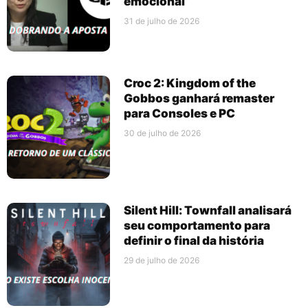
emocional”
31 de julho de 2026
Croc 2: Kingdom of the
Gobbos ganhará remaster
para Consoles e PC
30 de julho de 2026
Silent Hill: Townfall analisará
seu comportamento para
definir o final da história
29 de julho de 2026