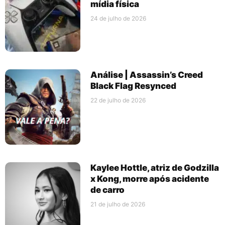
mídia física
24 de julho de 2026
Análise | Assassin’s Creed
Black Flag Resynced
22 de julho de 2026
Kaylee Hottle, atriz de Godzilla
x Kong, morre após acidente
de carro
21 de julho de 2026