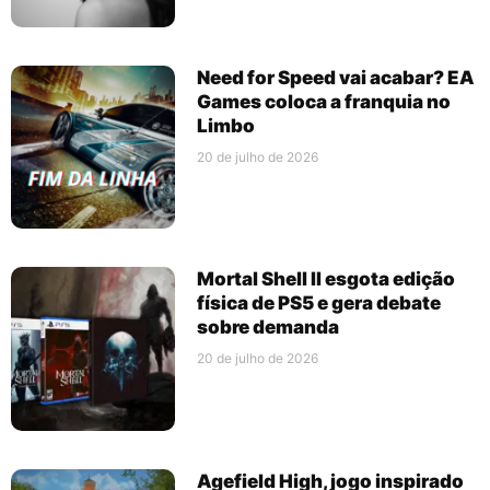
Need for Speed vai acabar? EA
Games coloca a franquia no
Limbo
20 de julho de 2026
Mortal Shell II esgota edição
física de PS5 e gera debate
sobre demanda
20 de julho de 2026
Agefield High, jogo inspirado