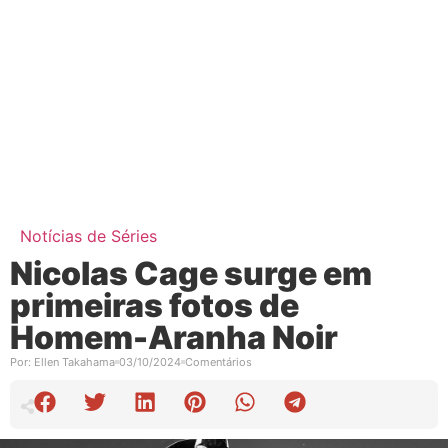
Notícias de Séries
Nicolas Cage surge em
primeiras fotos de
Homem-Aranha Noir
Por:
Ellen Takahama
03/10/2024
Comentários