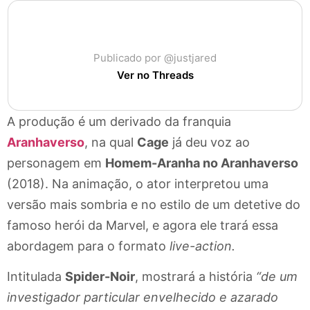
Publicado por @justjared
Ver no Threads
A produção é um derivado da franquia
Aranhaverso
, na qual
Cage
já deu voz ao
personagem em
Homem-Aranha no Aranhaverso
(2018). Na animação, o ator interpretou uma
versão mais sombria e no estilo de um detetive do
famoso herói da Marvel, e agora ele trará essa
abordagem para o formato
live-action.
Intitulada
Spider-Noir
, mostrará a história
“de um
investigador particular envelhecido e azarado