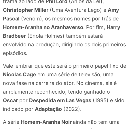
trama ao lado de
Phil Lord
(Anjos da Lei),
Christopher Miller
(Uma Aventura Lego) e
Amy
Pascal
(Venom), os mesmos nomes por trás de
Homem-Aranha no Aranhaverso
. Por fim,
Harry
Bradbeer
(Enola Holmes) também estará
envolvido na produção, dirigindo os dois primeiros
episódios.
Vale lembrar que este será o primeiro papel fixo de
Nicolas Cage
em uma série de televisão, uma
nova fase na carreira do ator. No cinema, ele é
amplamente reconhecido, tendo ganhado o
Oscar
por
Despedida em Las Vegas
(1995) e sido
indicado por
Adaptação
(2022).
A série
Homem-Aranha Noir
ainda não tem uma