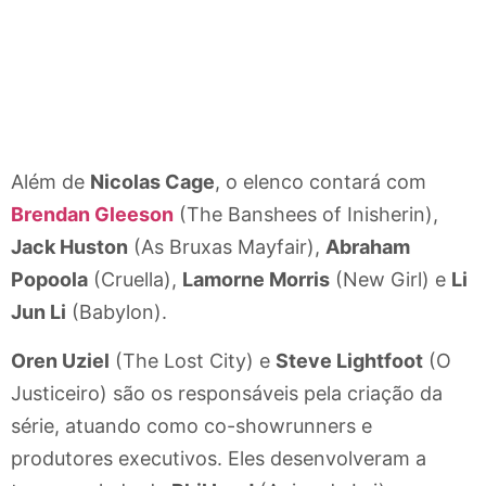
Além de
Nicolas Cage
, o elenco contará com
Brendan Gleeson
(The Banshees of Inisherin),
Jack Huston
(As Bruxas Mayfair),
Abraham
Popoola
(Cruella),
Lamorne Morris
(New Girl) e
Li
Jun Li
(Babylon).
Oren Uziel
(The Lost City) e
Steve Lightfoot
(O
Justiceiro) são os responsáveis pela criação da
série, atuando como co-showrunners e
produtores executivos. Eles desenvolveram a