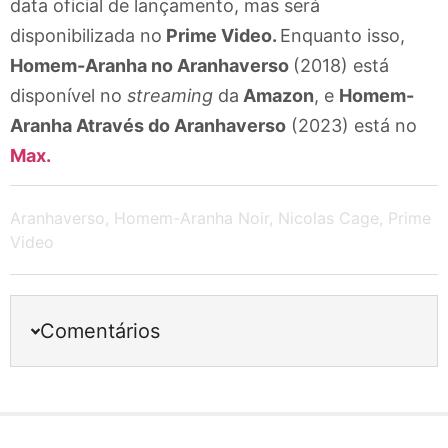
data oficial de lançamento, mas será
disponibilizada no
Prime Video.
Enquanto isso,
Homem-Aranha no Aranhaverso
(2018) está
disponível no
streaming
da
Amazon
, e
Homem-
Aranha Através do Aranhaverso
(2023) está no
Max.
Aranhaverso
,
Homem-Aranha Noir
,
Nicolas Cage
,
Prime
Video
Comentários