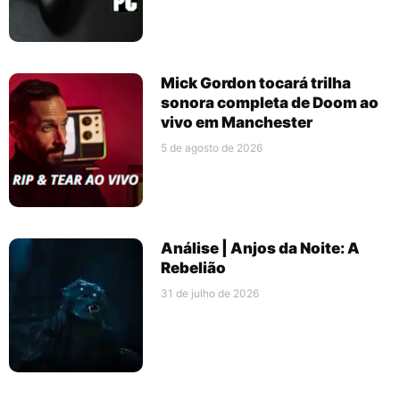
Mick Gordon tocará trilha
sonora completa de Doom ao
vivo em Manchester
5 de agosto de 2026
Análise | Anjos da Noite: A
Rebelião
31 de julho de 2026