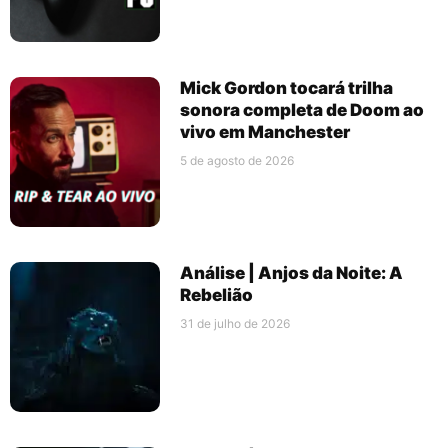
Mick Gordon tocará trilha
sonora completa de Doom ao
vivo em Manchester
5 de agosto de 2026
Análise | Anjos da Noite: A
Rebelião
31 de julho de 2026