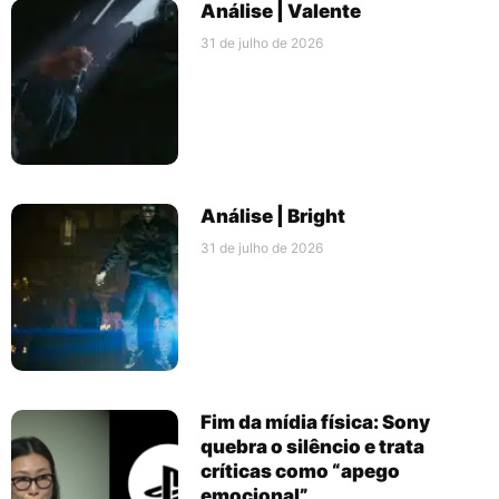
Análise | Valente
31 de julho de 2026
Análise | Bright
31 de julho de 2026
Fim da mídia física: Sony
quebra o silêncio e trata
críticas como “apego
emocional”