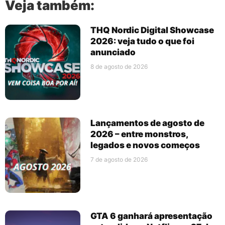
Veja também:
THQ Nordic Digital Showcase
2026: veja tudo o que foi
anunciado
8 de agosto de 2026
Lançamentos de agosto de
2026 – entre monstros,
legados e novos começos
7 de agosto de 2026
GTA 6 ganhará apresentação