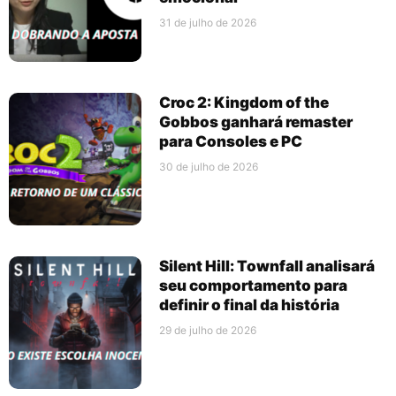
31 de julho de 2026
Croc 2: Kingdom of the
Gobbos ganhará remaster
para Consoles e PC
30 de julho de 2026
Silent Hill: Townfall analisará
seu comportamento para
definir o final da história
29 de julho de 2026