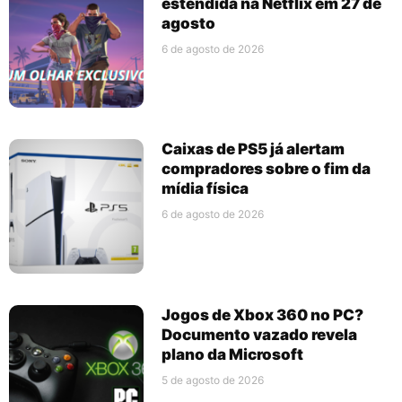
estendida na Netflix em 27 de
agosto
6 de agosto de 2026
Caixas de PS5 já alertam
compradores sobre o fim da
mídia física
6 de agosto de 2026
Jogos de Xbox 360 no PC?
Documento vazado revela
plano da Microsoft
5 de agosto de 2026