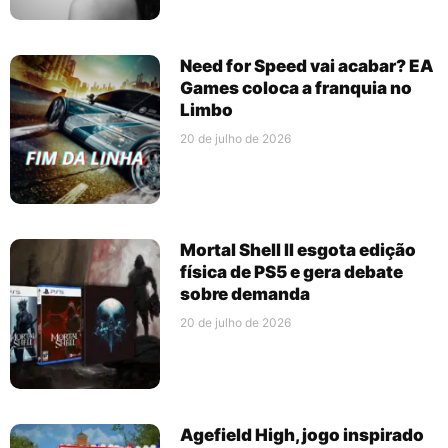
Need for Speed vai acabar? EA
Games coloca a franquia no
Limbo
20 de julho de 2026
Mortal Shell II esgota edição
física de PS5 e gera debate
sobre demanda
20 de julho de 2026
Agefield High, jogo inspirado