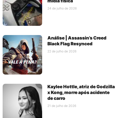
mídia física
24 de julho de 2026
Análise | Assassin’s Creed
Black Flag Resynced
22 de julho de 2026
Kaylee Hottle, atriz de Godzilla
x Kong, morre após acidente
de carro
21 de julho de 2026