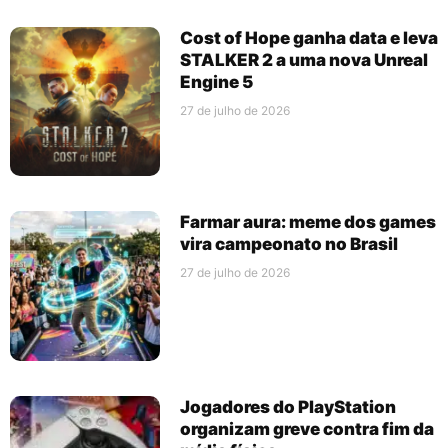
Cost of Hope ganha data e leva
STALKER 2 a uma nova Unreal
Engine 5
27 de julho de 2026
Farmar aura: meme dos games
vira campeonato no Brasil
27 de julho de 2026
Jogadores do PlayStation
organizam greve contra fim da