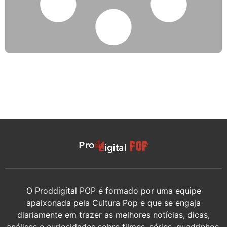
O Proddigital POP é formado por uma equipe
apaixonada pela Cultura Pop e que se engaja
diariamente em trazer as melhores notícias, dicas,
análises e curiosidades sobre filmes, séries, quadrinhos,