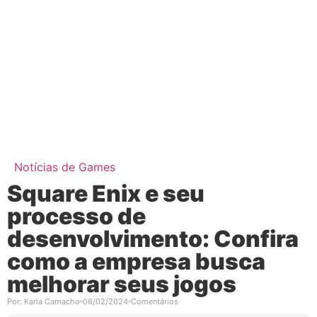
Notícias de Games
Square Enix e seu
processo de
desenvolvimento: Confira
como a empresa busca
melhorar seus jogos
Por:
Karla Camacho
06/02/2024
Comentários