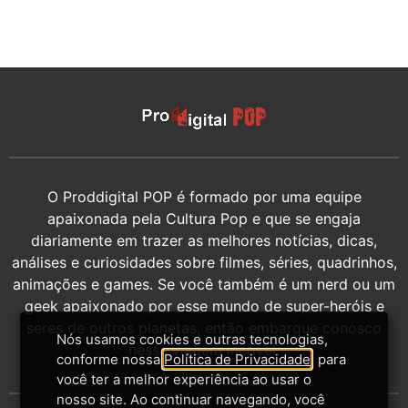
O Proddigital POP é formado por uma equipe
apaixonada pela Cultura Pop e que se engaja
diariamente em trazer as melhores notícias, dicas,
análises e curiosidades sobre filmes, séries, quadrinhos,
animações e games. Se você também é um nerd ou um
geek apaixonado por esse mundo de super-heróis e
seres de outros planetas, então embarque conosco
Nós usamos cookies e outras tecnologias,
nessa viagem incrível.
conforme nossa
Política de Privacidade
, para
você ter a melhor experiência ao usar o
nosso site. Ao continuar navegando, você