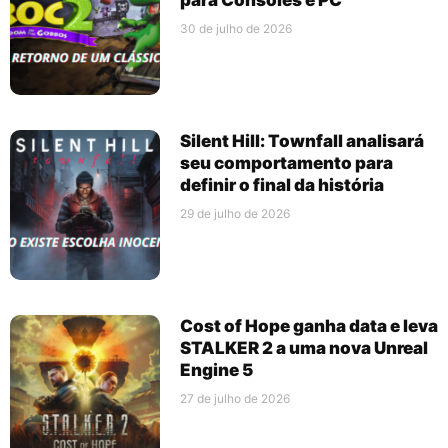
para Consoles e PC
30 de julho de 2026
Silent Hill: Townfall analisará
seu comportamento para
definir o final da história
29 de julho de 2026
Cost of Hope ganha data e leva
STALKER 2 a uma nova Unreal
Engine 5
27 de julho de 2026