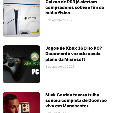
Caixas de PS5 já alertam
compradores sobre o fim da
mídia física
6 de agosto de 2026
Jogos de Xbox 360 no PC?
Documento vazado revela
plano da Microsoft
5 de agosto de 2026
Mick Gordon tocará trilha
sonora completa de Doom ao
vivo em Manchester