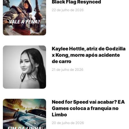
Black Flag Resynced
22 de julho de 2026
Kaylee Hottle, atriz de Godzilla
x Kong, morre após acidente
de carro
21 de julho de 2026
Need for Speed vai acabar? EA
Games coloca a franquia no
Limbo
20 de julho de 2026