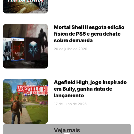
Mortal Shell II esgota edição
física de PS5 e gera debate
sobre demanda
20 de julho de 2026
Agefield High, jogo inspirado
em Bully, ganha data de
lançamento
17 de julho de 2026
Veja mais