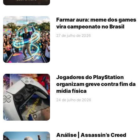
Farmar aura: meme dos games
vira campeonato no Brasil
27 de julho de 2026
Jogadores do PlayStation
organizam greve contra fim da
mídia física
24 de julho de 2026
Análise | Assassin’s Creed