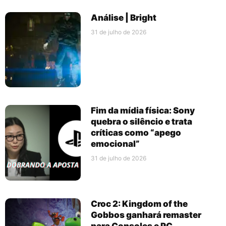
Análise | Bright
31 de julho de 2026
Fim da mídia física: Sony
quebra o silêncio e trata
críticas como “apego
emocional”
31 de julho de 2026
Croc 2: Kingdom of the
Gobbos ganhará remaster