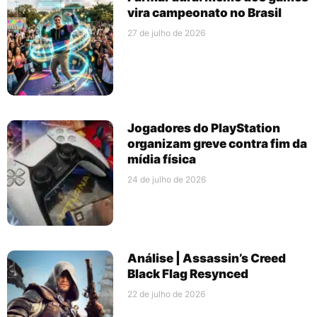
vira campeonato no Brasil
27 de julho de 2026
Jogadores do PlayStation
organizam greve contra fim da
mídia física
24 de julho de 2026
Análise | Assassin’s Creed
Black Flag Resynced
22 de julho de 2026