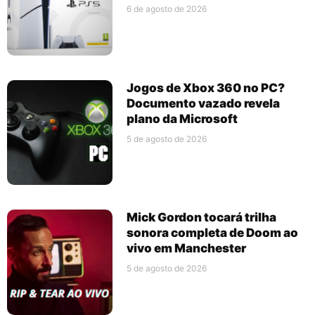
6 de agosto de 2026
Jogos de Xbox 360 no PC?
Documento vazado revela
plano da Microsoft
5 de agosto de 2026
Mick Gordon tocará trilha
sonora completa de Doom ao
vivo em Manchester
5 de agosto de 2026