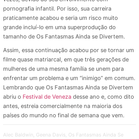
pornografia infantil. Por isso, sua carreira
praticamente acabou e seria um risco muito
grande incluí-lo em uma superprodução do
tamanho de Os Fantasmas Ainda se Divertem.
Assim, essa continuação acabou por se tornar um
filme quase matriarcal, em que três gerações de
mulheres de uma mesma família se unem para
enfrentar um problema e um “inimigo” em comum.
Lembrando que Os Fantasmas Ainda se Divertem
abriu o
Festival de Veneza
desse ano e, como dito
antes, estreia comercialmente na maioria dos
países do mundo no final de semana que vem.
Alec Baldwin
,
Geena Davis
,
Os Fantasmas Ainda Se