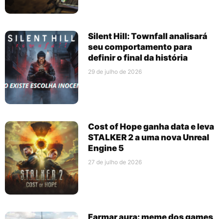
Silent Hill: Townfall analisará
seu comportamento para
definir o final da história
29 de julho de 2026
Cost of Hope ganha data e leva
STALKER 2 a uma nova Unreal
Engine 5
27 de julho de 2026
Farmar aura: meme dos games