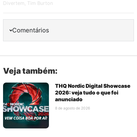
Divertem
,
Tim Burton
Comentários
Veja também:
THQ Nordic Digital Showcase
2026: veja tudo o que foi
anunciado
8 de agosto de 2026