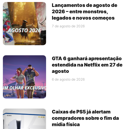
Lançamentos de agosto de
2026 – entre monstros,
legados e novos começos
7 de agosto de 2026
GTA 6 ganhará apresentação
estendida na Netflix em 27 de
agosto
6 de agosto de 2026
Caixas de PS5 já alertam
compradores sobre o fim da
mídia física