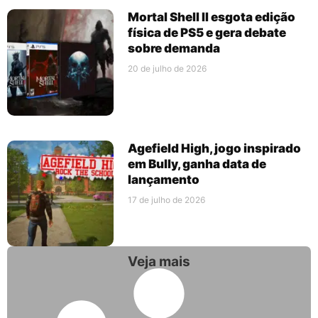
Mortal Shell II esgota edição
física de PS5 e gera debate
sobre demanda
20 de julho de 2026
Agefield High, jogo inspirado
em Bully, ganha data de
lançamento
17 de julho de 2026
Veja mais