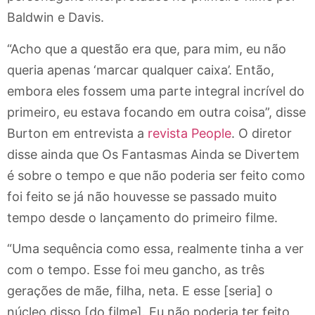
Baldwin e Davis.
“Acho que a questão era que, para mim, eu não
queria apenas ‘marcar qualquer caixa’. Então,
embora eles fossem uma parte integral incrível do
primeiro, eu estava focando em outra coisa”, disse
Burton em entrevista a
revista People
. O diretor
disse ainda que Os Fantasmas Ainda se Divertem
é sobre o tempo e que não poderia ser feito como
foi feito se já não houvesse se passado muito
tempo desde o lançamento do primeiro filme.
“Uma sequência como essa, realmente tinha a ver
com o tempo. Esse foi meu gancho, as três
gerações de mãe, filha, neta. E esse [seria] o
núcleo disso [do filme]. Eu não poderia ter feito