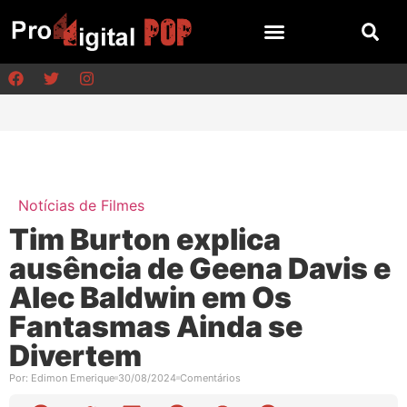
Notícias de Filmes
Tim Burton explica
ausência de Geena Davis e
Alec Baldwin em Os
Fantasmas Ainda se
Divertem
Por:
Edimon Emerique
30/08/2024
Comentários