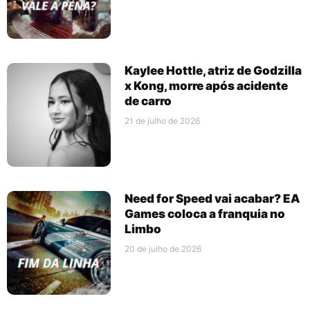
Kaylee Hottle, atriz de Godzilla
x Kong, morre após acidente
de carro
21 de julho de 2026
Need for Speed vai acabar? EA
Games coloca a franquia no
Limbo
20 de julho de 2026