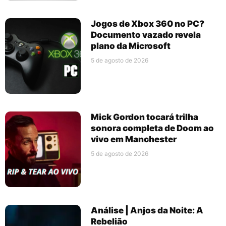
Jogos de Xbox 360 no PC?
Documento vazado revela
plano da Microsoft
5 de agosto de 2026
Mick Gordon tocará trilha
sonora completa de Doom ao
vivo em Manchester
5 de agosto de 2026
Análise | Anjos da Noite: A
Rebelião