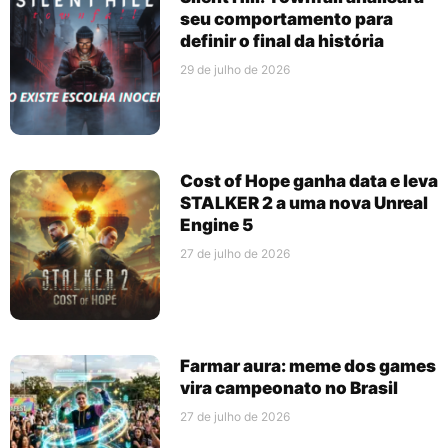
seu comportamento para
definir o final da história
29 de julho de 2026
Cost of Hope ganha data e leva
STALKER 2 a uma nova Unreal
Engine 5
27 de julho de 2026
Farmar aura: meme dos games
vira campeonato no Brasil
27 de julho de 2026