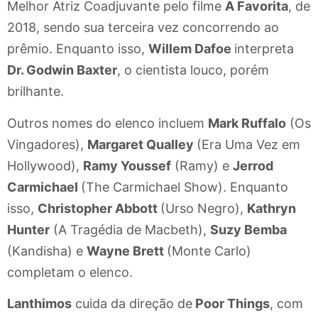
Melhor Atriz Coadjuvante pelo filme
A Favorita
, de
2018, sendo sua terceira vez concorrendo ao
prêmio. Enquanto isso,
Willem Dafoe
interpreta
Dr. Godwin Baxter
, o cientista louco, porém
brilhante.
Outros nomes do elenco incluem
Mark Ruffalo
(Os
Vingadores),
Margaret Qualley
(Era Uma Vez em
Hollywood),
Ramy Youssef
(Ramy) e
Jerrod
Carmichael
(The Carmichael Show). Enquanto
isso,
Christopher Abbott
(Urso Negro),
Kathryn
Hunter
(A Tragédia de Macbeth),
Suzy Bemba
(Kandisha) e
Wayne Brett
(Monte Carlo)
completam o elenco.
Lanthimos
cuida da direção de
Poor Things
, com