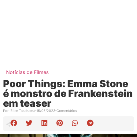
Notícias de Filmes
Poor Things: Emma Stone
é monstro de Frankenstein
em teaser
Por:
Ellen Takahama
15/05/2023
Comentários