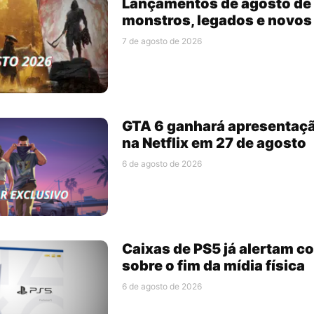
Lançamentos de agosto de 
monstros, legados e novo
7 de agosto de 2026
GTA 6 ganhará apresentaç
na Netflix em 27 de agosto
6 de agosto de 2026
Caixas de PS5 já alertam 
sobre o fim da mídia física
6 de agosto de 2026