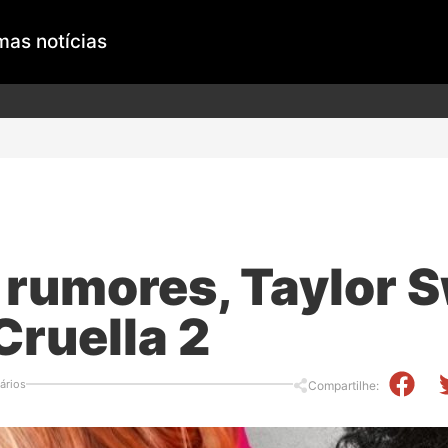
mas notícias
rumores, Taylor S
 Cruella 2
ários
Compartilhe: