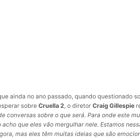
que ainda no ano passado, quando questionado so
esperar sobre
Cruella 2
, o diretor
Craig Gillespie
r
e conversas sobre o que será. Para onde este mu
o acho que eles vão mergulhar nele. Estamos ness
agora, mas eles têm muitas ideias que são emocio