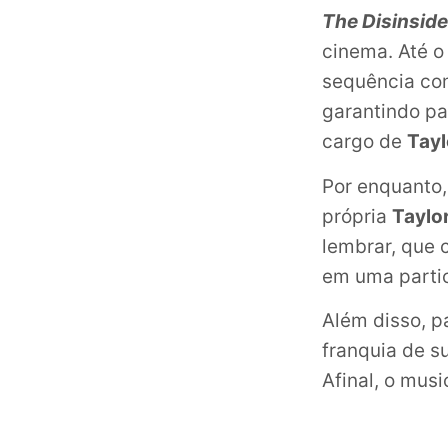
The Disinside
cinema. Até o
sequência co
garantindo pa
cargo de
Tayl
Por enquanto,
própria
Taylor
lembrar, que 
em uma partic
Além disso, p
franquia de 
Afinal, o mus