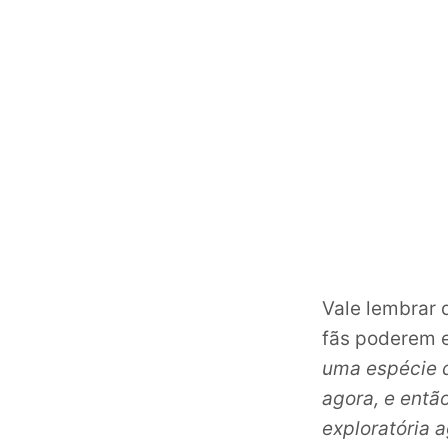
Vale lembrar 
fãs poderem 
uma espécie d
agora, e entã
exploratória 