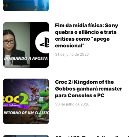
Fim da mídia física: Sony
quebra o silêncio e trata
críticas como “apego
emocional”
31 de julho de 2026
Croc 2: Kingdom of the
Gobbos ganhará remaster
para Consoles e PC
30 de julho de 2026