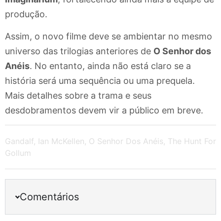
produção.
Assim, o novo filme deve se ambientar no mesmo
universo das trilogias anteriores de
O Senhor dos
Anéis
. No entanto, ainda não está claro se a
história será uma sequência ou uma prequela.
Mais detalhes sobre a trama e seus
desdobramentos devem vir a público em breve.
Gandalf
,
Ian McKellen
,
O Senhor Dos Anéis
,
The Hunt For
Gollum
Comentários