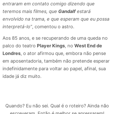
entraram em contato comigo dizendo que
teremos mais filmes, que
Gandalf
estará
envolvido na trama, e que esperam que eu possa
interpretá-lo”
, comentou o astro.
Aos 85 anos, e se recuperando de uma queda no
palco do teatro
Player Kings
, no
West End de
Londres
, o ator afirmou que, embora não pense
em aposentadoria, também não pretende esperar
indefinidamente para voltar ao papel, afinal, sua
idade já diz muito.
Quando? Eu não sei. Qual é o roteiro? Ainda não
escreveram. Então é melhor se apressarem!