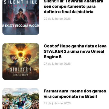
Silent Hill: Townfall analisará
seu comportamento para
definir o final da história
29 de julho de 2026
Cost of Hope ganha data e leva
STALKER 2 a uma nova Unreal
Engine 5
27 de julho de 2026
Farmar aura: meme dos games
vira campeonato no Brasil
27 de julho de 2026