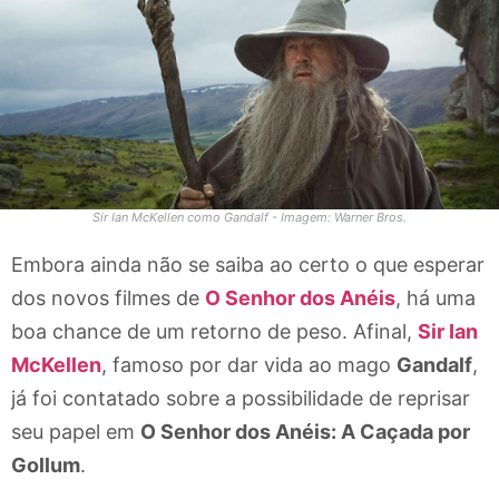
Sir Ian McKellen como Gandalf - Imagem: Warner Bros.
Embora ainda não se saiba ao certo o que esperar
dos novos filmes de
O Senhor dos Anéis
, há uma
boa chance de um retorno de peso. Afinal,
Sir Ian
McKellen
, famoso por dar vida ao mago
Gandalf
,
já foi contatado sobre a possibilidade de reprisar
seu papel em
O Senhor dos Anéis: A Caçada por
Gollum
.