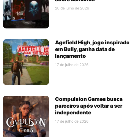
20 de julho de 2026
Agefield High, jogo inspirado
em Bully, ganha data de
lançamento
17 de julho de 2026
Compulsion Games busca
parceiros após voltar a ser
independente
17 de julho de 2026