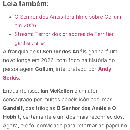
Leia também:
O Senhor dos Anéis terá filme sobre Gollum
em 2026
Stream: Terror dos criadores de Terrifier
ganha trailer
A franquia de
O Senhor dos Anéis
ganhará um
novo longa em 2026, com foco na história do
personagem
Gollum
, interpretado por
Andy
Serkis.
Enquanto isso,
Ian McKellen
é um ator
consagrado por muitos papéis icônicos, mas
Gandalf
, das trilogias
O Senhor dos Anéis
e
O
Hobbit
, certamente é um dos mais reconhecidos.
Agora, ele foi convidado para retornar ao papel no