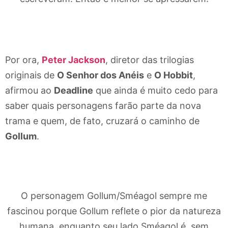
Por ora,
Peter Jackson
, diretor das trilogias
originais de
O Senhor dos Anéis
e
O Hobbit
,
afirmou ao
Deadline
que ainda é muito cedo para
saber quais personagens farão parte da nova
trama e quem, de fato, cruzará o caminho de
Gollum
.
O personagem Gollum/Sméagol sempre me
fascinou porque Gollum reflete o pior da natureza
humana, enquanto seu lado Sméagol é, sem