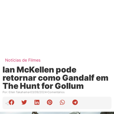
Notícias de Filmes
Ian McKellen pode
retornar como Gandalf em
The Hunt for Gollum
Por:
Ellen Takahama
03/09/2024
Comentários