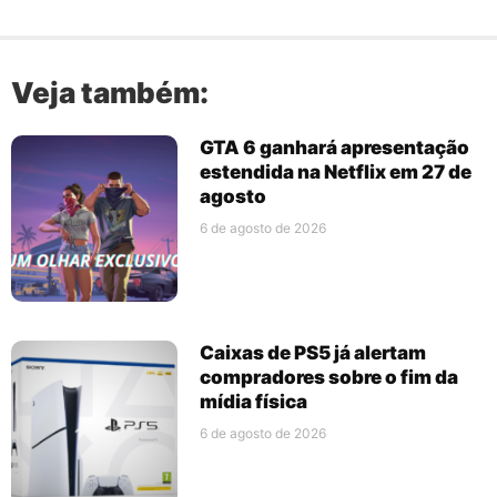
Veja também:
GTA 6 ganhará apresentação
estendida na Netflix em 27 de
agosto
6 de agosto de 2026
Caixas de PS5 já alertam
compradores sobre o fim da
mídia física
6 de agosto de 2026