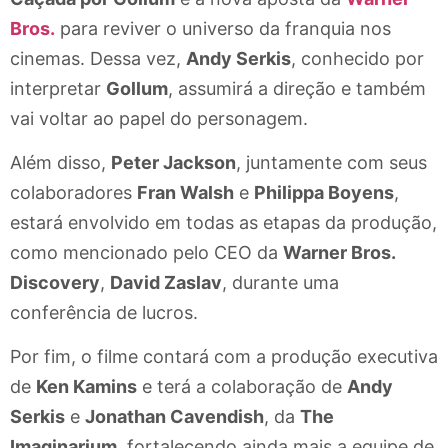
Bros.
para reviver o universo da franquia nos
cinemas. Dessa vez,
Andy Serkis
, conhecido por
interpretar
Gollum
, assumirá a direção e também
vai voltar ao papel do personagem.
Além disso,
Peter Jackson
, juntamente com seus
colaboradores
Fran Walsh
e
Philippa Boyens
,
estará envolvido em todas as etapas da produção,
como mencionado pelo CEO da
Warner Bros.
Discovery
,
David Zaslav
, durante uma
conferência de lucros.
Por fim, o filme contará com a produção executiva
de
Ken Kamins
e terá a colaboração de
Andy
Serkis
e
Jonathan Cavendish
, da
The
Imaginarium
, fortalecendo ainda mais a equipe de