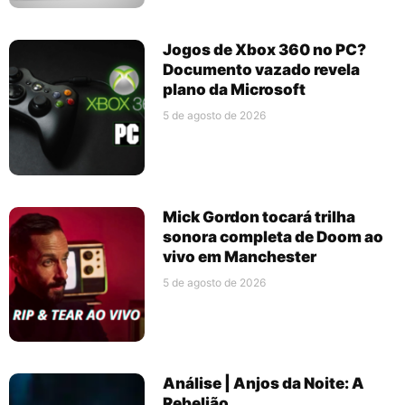
Jogos de Xbox 360 no PC?
Documento vazado revela
plano da Microsoft
5 de agosto de 2026
Mick Gordon tocará trilha
sonora completa de Doom ao
vivo em Manchester
5 de agosto de 2026
Análise | Anjos da Noite: A
Rebelião