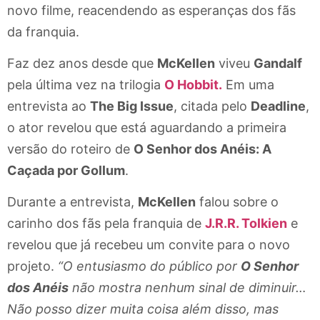
novo filme, reacendendo as esperanças dos fãs
da franquia.
Faz dez anos desde que
McKellen
viveu
Gandalf
pela última vez na trilogia
O Hobbit.
Em uma
entrevista ao
The Big Issue
, citada pelo
Deadline
,
o ator revelou que está aguardando a primeira
versão do roteiro de
O Senhor dos Anéis: A
Caçada por Gollum
.
Durante a entrevista,
McKellen
falou sobre o
carinho dos fãs pela franquia de
J.R.R. Tolkien
e
revelou que já recebeu um convite para o novo
projeto.
“O entusiasmo do público por
O Senhor
dos Anéis
não mostra nenhum sinal de diminuir…
Não posso dizer muita coisa além disso, mas