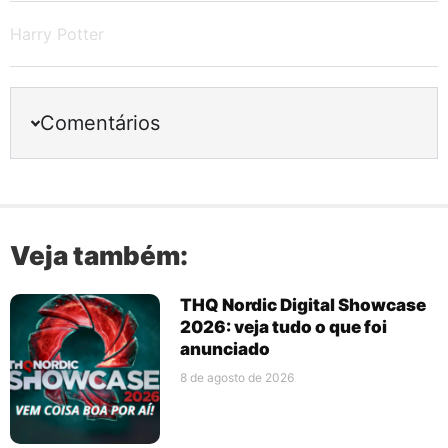
Harry Potter
Comentários
Veja também:
THQ Nordic Digital Showcase
2026: veja tudo o que foi
anunciado
8 de agosto de 2026