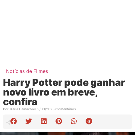
Notícias de Filmes
Harry Potter pode ganhar
novo livro em breve,
confira
Por:
Karla Camacho
09/03/2023
Comentários