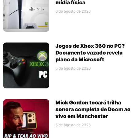
mídia física
6 de agosto de 2026
Jogos de Xbox 360 no PC?
Documento vazado revela
plano da Microsoft
5 de agosto de 2026
Mick Gordon tocará trilha
sonora completa de Doom ao
vivo em Manchester
5 de agosto de 2026