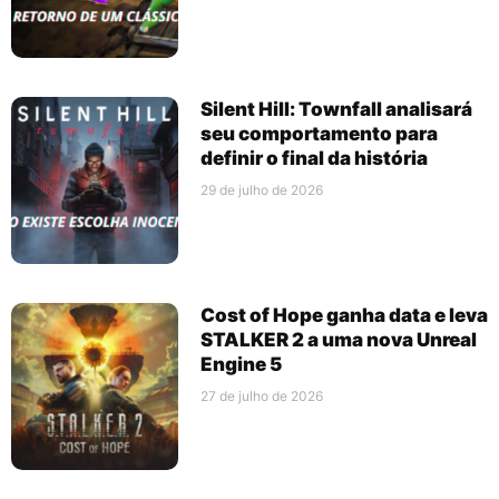
Silent Hill: Townfall analisará
seu comportamento para
definir o final da história
29 de julho de 2026
Cost of Hope ganha data e leva
STALKER 2 a uma nova Unreal
Engine 5
27 de julho de 2026