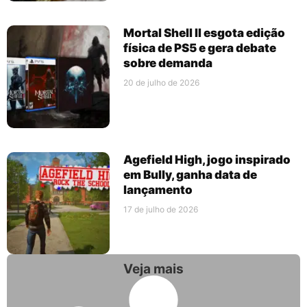
Mortal Shell II esgota edição
física de PS5 e gera debate
sobre demanda
20 de julho de 2026
Agefield High, jogo inspirado
em Bully, ganha data de
lançamento
17 de julho de 2026
Veja mais