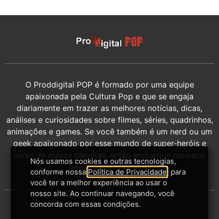
O Proddigital POP é formado por uma equipe
apaixonada pela Cultura Pop e que se engaja
diariamente em trazer as melhores notícias, dicas,
análises e curiosidades sobre filmes, séries, quadrinhos,
animações e games. Se você também é um nerd ou um
geek apaixonado por esse mundo de super-heróis e
seres de outros planetas, então embarque conosco
Nós usamos cookies e outras tecnologias,
nessa viagem incrível.
conforme nossa
Política de Privacidade
, para
você ter a melhor experiência ao usar o
nosso site. Ao continuar navegando, você
concorda com essas condições.