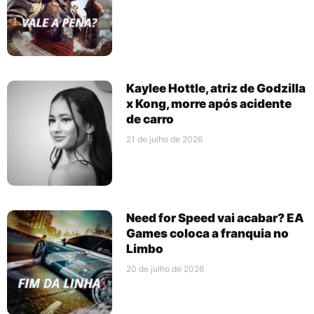
Kaylee Hottle, atriz de Godzilla
x Kong, morre após acidente
de carro
21 de julho de 2026
Need for Speed vai acabar? EA
Games coloca a franquia no
Limbo
20 de julho de 2026