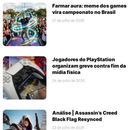
Farmar aura: meme dos games
vira campeonato no Brasil
27 de julho de 2026
Jogadores do PlayStation
organizam greve contra fim da
mídia física
24 de julho de 2026
Análise | Assassin’s Creed
Black Flag Resynced
22 de julho de 2026