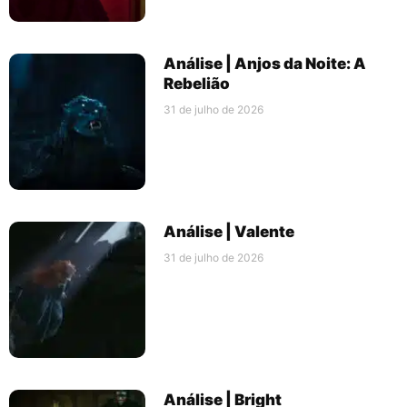
Análise | Anjos da Noite: A
Rebelião
31 de julho de 2026
Análise | Valente
31 de julho de 2026
Análise | Bright