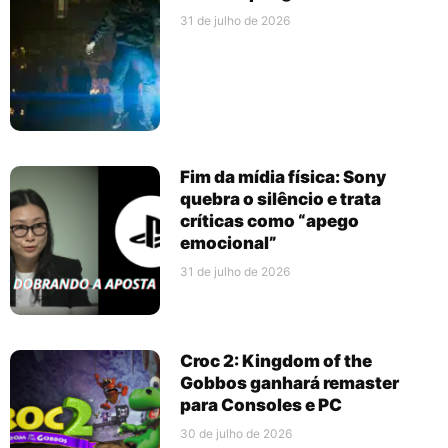
31 de julho de 2026
Fim da mídia física: Sony
quebra o silêncio e trata
críticas como “apego
emocional”
31 de julho de 2026
Croc 2: Kingdom of the
Gobbos ganhará remaster
para Consoles e PC
30 de julho de 2026