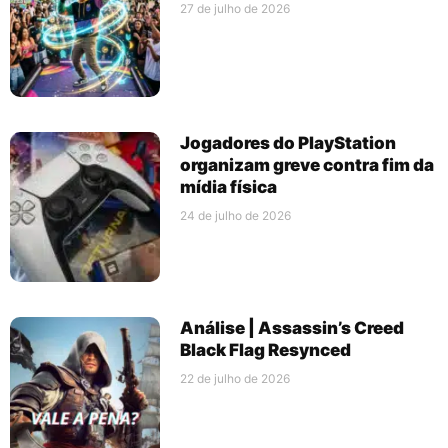
27 de julho de 2026
Jogadores do PlayStation
organizam greve contra fim da
mídia física
24 de julho de 2026
Análise | Assassin’s Creed
Black Flag Resynced
22 de julho de 2026