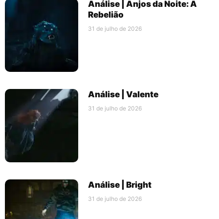
Análise | Anjos da Noite: A
Rebelião
31 de julho de 2026
Análise | Valente
31 de julho de 2026
Análise | Bright
31 de julho de 2026