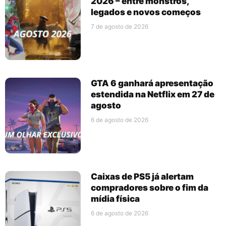
2026 – entre monstros,
legados e novos começos
7 de agosto de 2026
GTA 6 ganhará apresentação
estendida na Netflix em 27 de
agosto
6 de agosto de 2026
Caixas de PS5 já alertam
compradores sobre o fim da
mídia física
6 de agosto de 2026