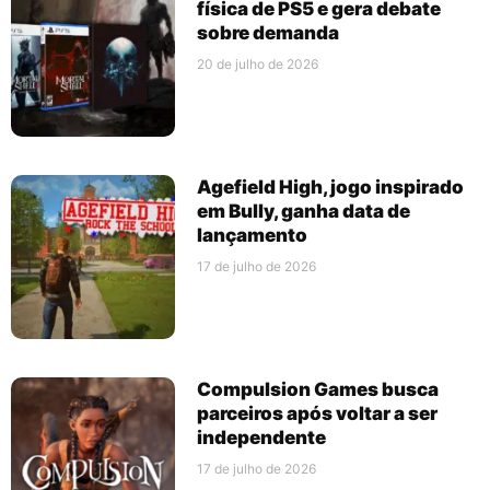
física de PS5 e gera debate
sobre demanda
20 de julho de 2026
Agefield High, jogo inspirado
em Bully, ganha data de
lançamento
17 de julho de 2026
Compulsion Games busca
parceiros após voltar a ser
independente
17 de julho de 2026