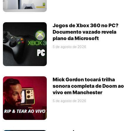
Jogos de Xbox 360 no PC?
Documento vazado revela
plano da Microsoft
5 de agosto de 2026
Mick Gordon tocará trilha
sonora completa de Doom ao
vivo em Manchester
5 de agosto de 2026