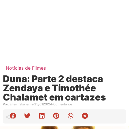
Notícias de Filmes
Duna: Parte 2 destaca
Zendaya e Timothée
Chalamet em cartazes
Por:
Ellen Takahama
25/01/2024
Comentários