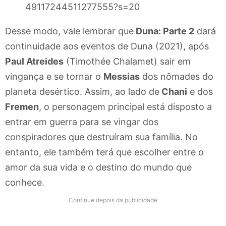
49117244511277555?s=20
Desse modo, vale lembrar que
Duna: Parte 2
dará
continuidade aos eventos de Duna (2021), após
Paul Atreides
(Timothée Chalamet) sair em
vingança e se tornar o
Messias
dos nômades do
planeta desértico. Assim, ao lado de
Chani
e dos
Fremen
, o personagem principal está disposto a
entrar em guerra para se vingar dos
conspiradores que destruíram sua família. No
entanto, ele também terá que escolher entre o
amor da sua vida e o destino do mundo que
conhece.
Continue depois da publicidade