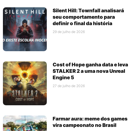
Silent Hill: Townfall analisará
seu comportamento para
definir o final da história
29 de julho de 2026
Cost of Hope ganha data e leva
STALKER 2 a uma nova Unreal
Engine 5
27 de julho de 2026
Farmar aura: meme dos games
vira campeonato no Brasil