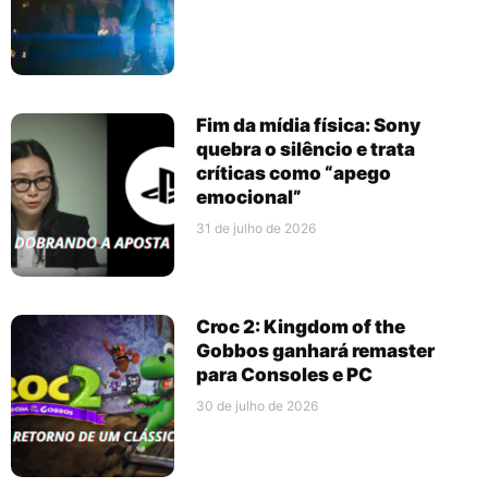
Fim da mídia física: Sony
quebra o silêncio e trata
críticas como “apego
emocional”
31 de julho de 2026
Croc 2: Kingdom of the
Gobbos ganhará remaster
para Consoles e PC
30 de julho de 2026