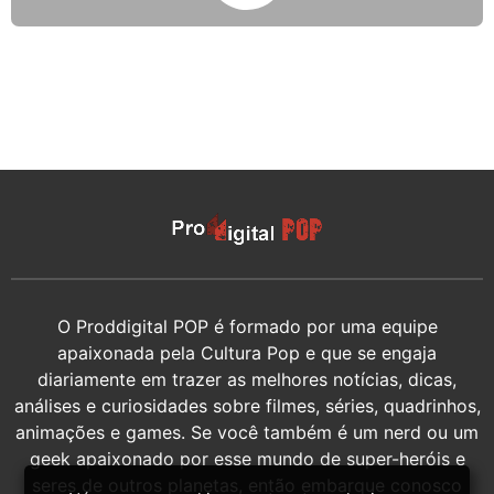
O Proddigital POP é formado por uma equipe
apaixonada pela Cultura Pop e que se engaja
diariamente em trazer as melhores notícias, dicas,
análises e curiosidades sobre filmes, séries, quadrinhos,
animações e games. Se você também é um nerd ou um
geek apaixonado por esse mundo de super-heróis e
seres de outros planetas, então embarque conosco