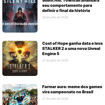
Silent Hill: Townfall analisará
seu comportamento para
definir o final da história
29 de julho de 2026
Cost of Hope ganha data e leva
STALKER 2 a uma nova Unreal
Engine 5
27 de julho de 2026
Farmar aura: meme dos games
vira campeonato no Brasil
27 de julho de 2026