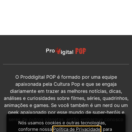
O Proddigital POP é formado por uma equipe
apaixonada pela Cultura Pop e que se engaja
diariamente em trazer as melhores notícias, dicas,
análises e curiosidades sobre filmes, séries, quadrinhos,
animações e games. Se você também é um nerd ou um
geek apaixonado por esse mundo de super-heróis e
seres de outros planetas, então embarque conosco
Nós usamos cookies e outras tecnologias,
nessa viagem incrível.
conforme nossa
Política de Privacidade
, para