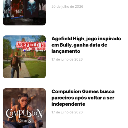
20 de julho de 2026
Agefield High, jogo inspirado
em Bully, ganha data de
lançamento
17 de julho de 2026
Compulsion Games busca
parceiros após voltar a ser
independente
17 de julho de 2026