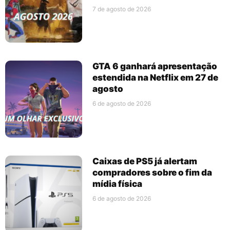
7 de agosto de 2026
GTA 6 ganhará apresentação
estendida na Netflix em 27 de
agosto
6 de agosto de 2026
Caixas de PS5 já alertam
compradores sobre o fim da
mídia física
6 de agosto de 2026