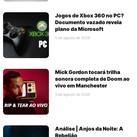
Jogos de Xbox 360 no PC?
Documento vazado revela
plano da Microsoft
5 de agosto de 2026
Mick Gordon tocará trilha
sonora completa de Doom ao
vivo em Manchester
5 de agosto de 2026
Análise | Anjos da Noite: A
Rebelião