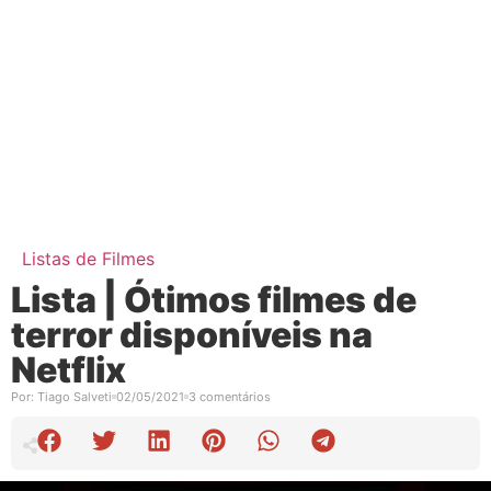
Listas de Filmes
Lista | Ótimos filmes de
terror disponíveis na
Netflix
Por:
Tiago Salveti
02/05/2021
3 comentários