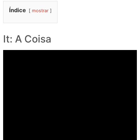
Índice
mostrar
It: A Coisa