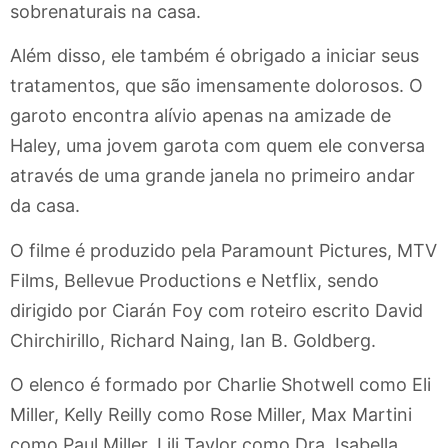
sobrenaturais na casa.
Além disso, ele também é obrigado a iniciar seus
tratamentos, que são imensamente dolorosos. O
garoto encontra alívio apenas na amizade de
Haley, uma jovem garota com quem ele conversa
através de uma grande janela no primeiro andar
da casa.
O filme é produzido pela Paramount Pictures, MTV
Films, Bellevue Productions e Netflix, sendo
dirigido por Ciarán Foy com roteiro escrito David
Chirchirillo, Richard Naing, Ian B. Goldberg.
O elenco é formado por Charlie Shotwell como Eli
Miller, Kelly Reilly como Rose Miller, Max Martini
como Paul Miller, Lili Taylor como Dra. Isabella