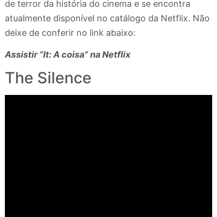
de terror da história do cinema e se encontra
atualmente disponível no catálogo da Netflix. Não
deixe de conferir no link abaixo:
Assistir “It: A coisa” na Netflix
The Silence