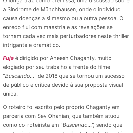
O longa traz como premissa, uma discussão sobre
a Síndrome de Münchhausen, onde o indivíduo
causa doenças a si mesmo ou a outra pessoa. O
enredo flui com maestria e as revelações se
tornam cada vez mais perturbadores neste thriller
intrigante e dramático.
Fuja
é dirigido por Aneesh Chaganty, muito
elogiado por seu trabalho à frente do filme
“
Buscando…”
de 2018 que se tornou um sucesso
de público e crítica devido à sua proposta visual
única.
O roteiro foi escrito pelo próprio Chaganty em
parceria com Sev Ohanian, que também atuou
como co-roteirista em “
Buscando…”,
sendo que