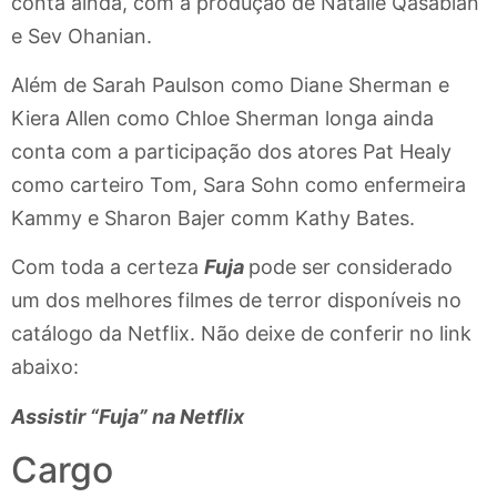
conta ainda, com a produção de Natalie Qasabian
e Sev Ohanian.
Além de Sarah Paulson como Diane Sherman e
Kiera Allen como Chloe Sherman longa ainda
conta com a participação dos atores Pat Healy
como carteiro Tom, Sara Sohn como enfermeira
Kammy e Sharon Bajer comm Kathy Bates.
Com toda a certeza
Fuja
pode ser considerado
um dos melhores filmes de terror disponíveis no
catálogo da Netflix. Não deixe de conferir no link
abaixo:
Assistir “Fuja” na Netflix
Cargo