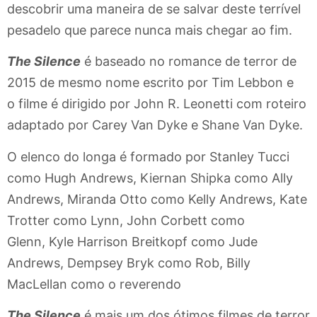
descobrir uma maneira de se salvar deste terrível
pesadelo que parece nunca mais chegar ao fim.
The Silence
é baseado no romance de terror de
2015 de mesmo nome escrito por Tim Lebbon e
o filme é dirigido por John R. Leonetti com roteiro
adaptado por Carey Van Dyke e Shane Van Dyke.
O elenco do longa é formado por Stanley Tucci
como Hugh Andrews, Kiernan Shipka como Ally
Andrews, Miranda Otto como Kelly Andrews, Kate
Trotter como Lynn, John Corbett como
Glenn, Kyle Harrison Breitkopf como Jude
Andrews, Dempsey Bryk como Rob, Billy
MacLellan como o reverendo
The Silence
é mais um dos ótimos filmes de terror