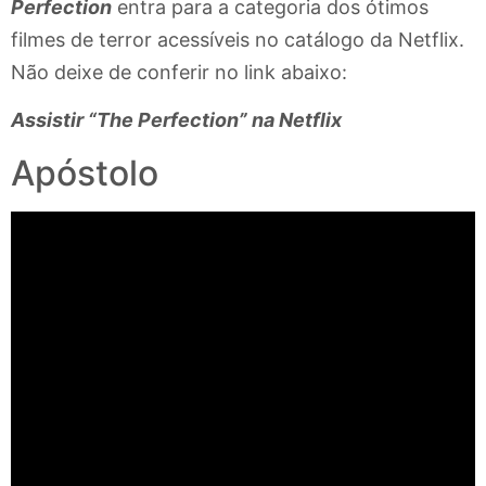
Perfection
entra para a categoria dos ótimos
filmes de terror acessíveis no catálogo da Netflix.
Não deixe de conferir no link abaixo:
Assistir “The Perfection” na Netflix
Apóstolo