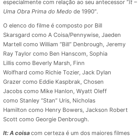
especialmente com relação ao seu antecessor “
It –
Uma Obra Prima do Medo
de 1990″.
O elenco do filme é composto por Bill
Skarsgard como A Coisa/Pennywise, Jaeden
Martell como William “Bill” Denbrough, Jeremy
Ray Taylor como Ben Hanscom, Sophia
Lillis como Beverly Marsh, Finn
Wolfhard como Richie Tozier, Jack Dylan
Grazer como Eddie Kaspbrak, Chosen
Jacobs como Mike Hanlon, Wyatt Oleff
como Stanley “Stan” Uris, Nicholas
Hamilton como Henry Bowers, Jackson Robert
Scott como Georgie Denbrough.
It: A coisa
com certeza é um dos maiores filmes