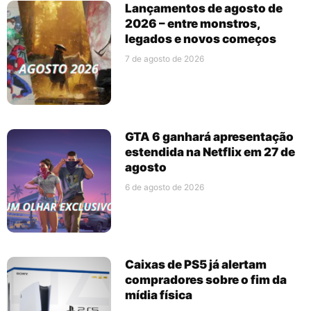
Lançamentos de agosto de
2026 – entre monstros,
legados e novos começos
7 de agosto de 2026
GTA 6 ganhará apresentação
estendida na Netflix em 27 de
agosto
6 de agosto de 2026
Caixas de PS5 já alertam
compradores sobre o fim da
mídia física