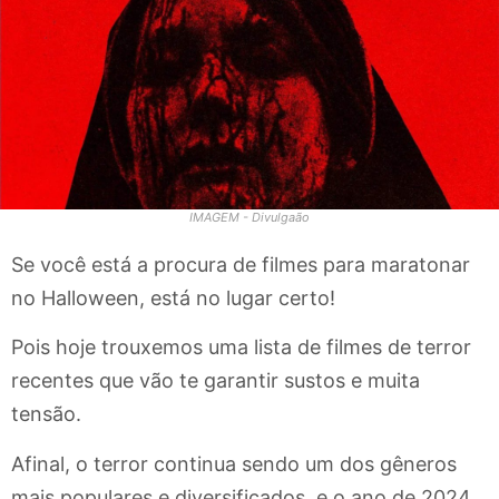
IMAGEM - Divulgaão
Se você está a procura de filmes para maratonar
no Halloween, está no lugar certo!
Pois hoje trouxemos uma lista de filmes de terror
recentes que vão te garantir sustos e muita
tensão.
Afinal, o terror continua sendo um dos gêneros
mais populares e diversificados, e o ano de 2024