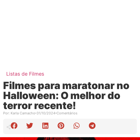
Listas de Filmes
Filmes para maratonar no
Halloween: O melhor do
terror recente!
Por:
Karla Camacho
31/10/2024
Comentários