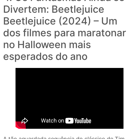
Divertem: Beetlejuice
Beetlejuice (2024) – Um
dos filmes para maratonar
no Halloween mais
esperados do ano
A tão aguardada sequência do clássico de Tim