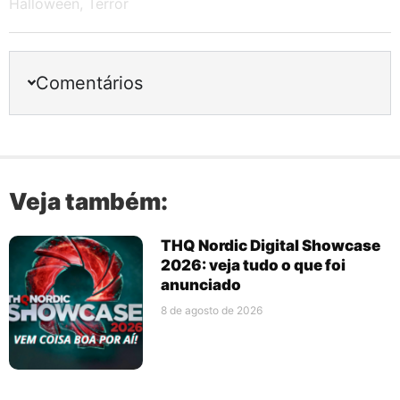
Halloween
,
Terror
Comentários
Veja também:
THQ Nordic Digital Showcase
2026: veja tudo o que foi
anunciado
8 de agosto de 2026