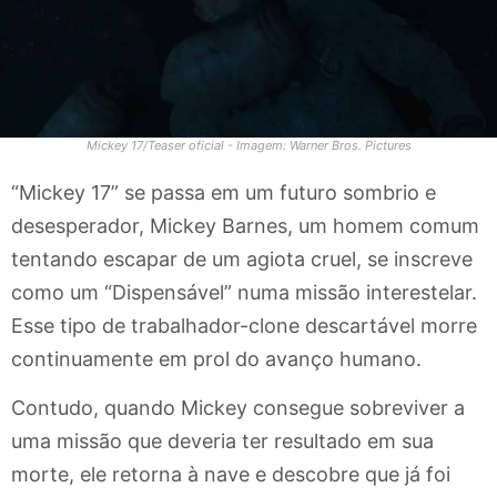
Mickey 17/Teaser oficial - Imagem: Warner Bros. Pictures
“Mickey 17” se passa em um futuro sombrio e
desesperador, Mickey Barnes, um homem comum
tentando escapar de um agiota cruel, se inscreve
como um “Dispensável” numa missão interestelar.
Esse tipo de trabalhador-clone descartável morre
continuamente em prol do avanço humano.
Contudo, quando Mickey consegue sobreviver a
uma missão que deveria ter resultado em sua
morte, ele retorna à nave e descobre que já foi