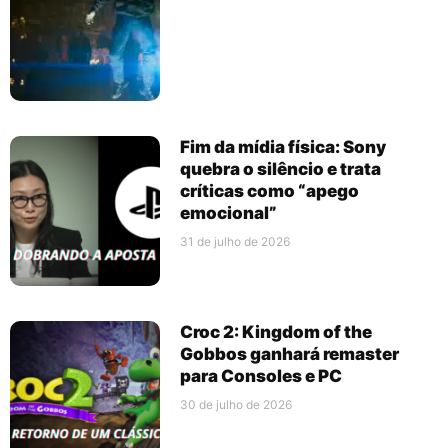
Fim da mídia física: Sony
quebra o silêncio e trata
críticas como “apego
emocional”
31 de julho de 2026
Croc 2: Kingdom of the
Gobbos ganhará remaster
para Consoles e PC
30 de julho de 2026