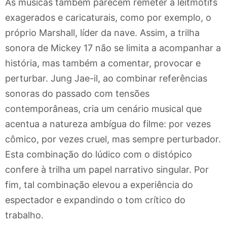
As músicas também parecem remeter a leitmotifs
exagerados e caricaturais, como por exemplo, o
próprio Marshall, líder da nave. Assim, a trilha
sonora de Mickey 17 não se limita a acompanhar a
história, mas também a comentar, provocar e
perturbar. Jung Jae-il, ao combinar referências
sonoras do passado com tensões
contemporâneas, cria um cenário musical que
acentua a natureza ambígua do filme: por vezes
cômico, por vezes cruel, mas sempre perturbador.
Esta combinação do lúdico com o distópico
confere à trilha um papel narrativo singular. Por
fim, tal combinação elevou a experiência do
espectador e expandindo o tom crítico do
trabalho.