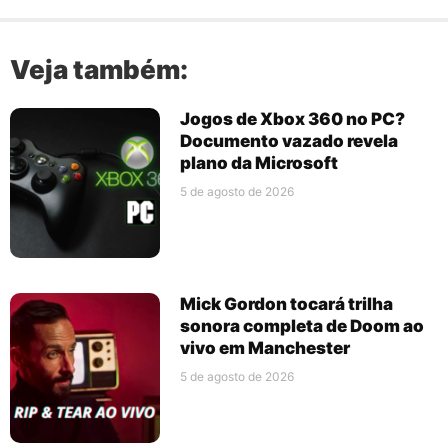
Veja também:
Jogos de Xbox 360 no PC?
Documento vazado revela
plano da Microsoft
5 de agosto de 2026
Mick Gordon tocará trilha
sonora completa de Doom ao
vivo em Manchester
5 de agosto de 2026