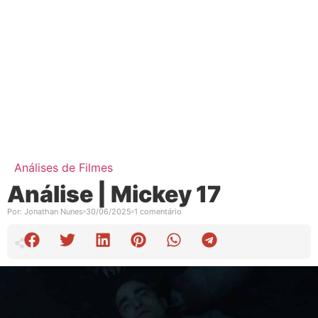
Análises de Filmes
Análise | Mickey 17
Por:
Jonathan Nunes
30/06/2025
1 comentário