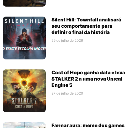
Silent Hill: Townfall analisará
seu comportamento para
definir o final da história
29 de julho de 2026
Cost of Hope ganha data e leva
STALKER 2 a uma nova Unreal
Engine 5
27 de julho de 2026
Farmar aura: meme dos games