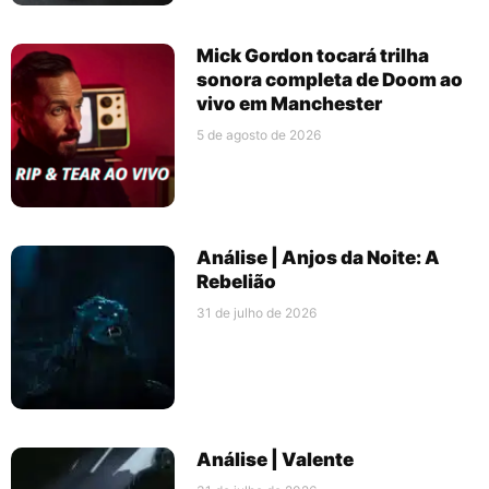
Mick Gordon tocará trilha
sonora completa de Doom ao
vivo em Manchester
5 de agosto de 2026
Análise | Anjos da Noite: A
Rebelião
31 de julho de 2026
Análise | Valente