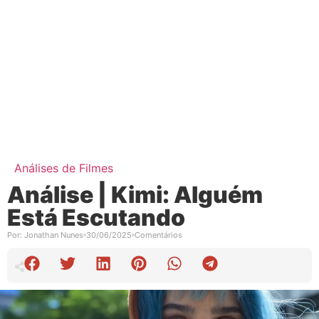
Análises de Filmes
Análise | Kimi: Alguém
Está Escutando
Por:
Jonathan Nunes
30/06/2025
Comentários