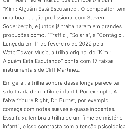
Cliff Martinez é músico que compôs o álbum
“Kimi: Alguém Está Escutando”. O compositor tem
uma boa relação profissional com Steven
Soderbergh, e juntos já trabalharam em grandes
produções como, “Traffic”, “Solaris”, e “Contágio”.
Lançada em 11 de fevereiro de 2022 pela
WaterTower Music, a trilha original de “Kimi:
Alguém Está Escutando” conta com 17 faixas
instrumentais de Cliff Martinez.
Em geral, a trilha sonora desse longa parece ter
sido tirada de um filme infantil. Por exemplo, A
faixa “You’re Right, Dr. Burns”, por exemplo,
começa com notas suaves e quase inocentes.
Essa faixa lembra a trilha de um filme de mistério
infantil, e isso contrasta com a tensão psicológica