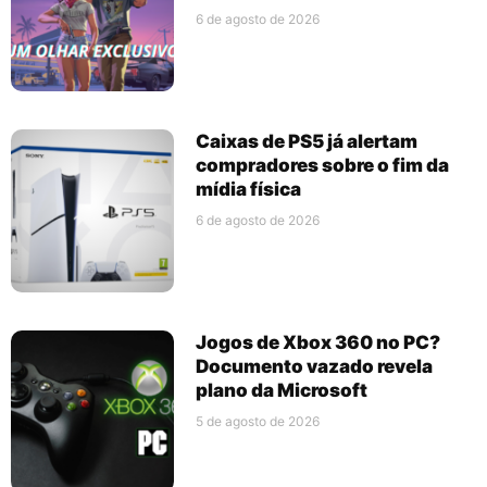
6 de agosto de 2026
Caixas de PS5 já alertam
compradores sobre o fim da
mídia física
6 de agosto de 2026
Jogos de Xbox 360 no PC?
Documento vazado revela
plano da Microsoft
5 de agosto de 2026