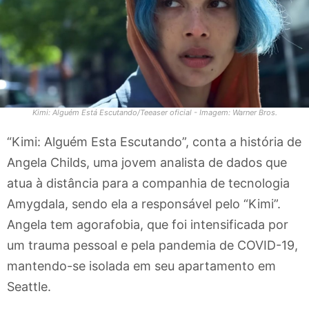
Kimi: Alguém Está Escutando/Teeaser oficial - Imagem: Warner Bros.
“Kimi: Alguém Esta Escutando”, conta a história de
Angela Childs, uma jovem analista de dados que
atua à distância para a companhia de tecnologia
Amygdala, sendo ela a responsável pelo “Kimi”.
Angela tem agorafobia, que foi intensificada por
um trauma pessoal e pela pandemia de COVID-19,
mantendo-se isolada em seu apartamento em
Seattle.