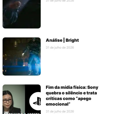
31 de julho de 2026
Análise | Bright
31 de julho de 2026
Fim da mídia física: Sony
quebra o silêncio e trata
críticas como “apego
emocional”
31 de julho de 2026