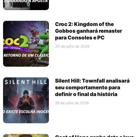
Croc 2: Kingdom of the
Gobbos ganhará remaster
para Consoles e PC
30 de julho de 2026
Silent Hill: Townfall analisará
seu comportamento para
definir o final da história
29 de julho de 2026