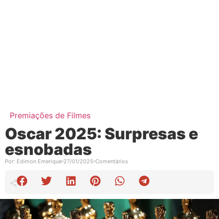
Premiações de Filmes
Oscar 2025: Surpresas e
esnobadas
Por:
Edimon Emerique
27/01/2025
Comentários