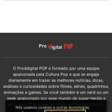
O Proddigital POP é formado por uma equipe
apaixonada pela Cultura Pop e que se engaja
diariamente em trazer as melhores notícias, dicas,
análises e curiosidades sobre filmes, séries, quadrinhos,
animações e games. Se você também é um nerd ou um
geek apaixonado por esse mundo de super-heróis e
seres de outros planetas, então embarque conosco
Nós usamos cookies e outras tecnologias,
nessa viagem incrível.