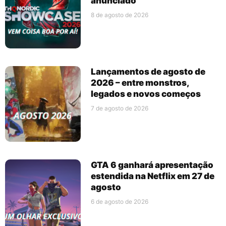
anunciado
8 de agosto de 2026
Lançamentos de agosto de
2026 – entre monstros,
legados e novos começos
7 de agosto de 2026
GTA 6 ganhará apresentação
estendida na Netflix em 27 de
agosto
6 de agosto de 2026