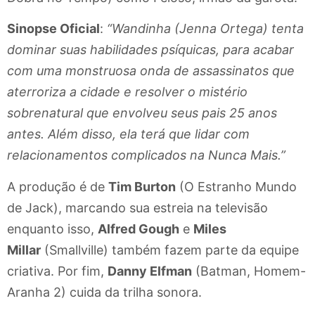
Sinopse Oficial
:
“Wandinha (Jenna Ortega) tenta
dominar suas habilidades psíquicas, para acabar
com uma monstruosa onda de assassinatos que
aterroriza a cidade e resolver o mistério
sobrenatural que envolveu seus pais 25 anos
antes. Além disso, ela terá que lidar com
relacionamentos complicados na Nunca Mais.”
A produção é de
Tim Burton
(O Estranho Mundo
de Jack), marcando sua estreia na televisão
enquanto isso,
Alfred Gough
e
Miles
Millar
(Smallville) também fazem parte da equipe
criativa. Por fim,
Danny Elfman
(Batman, Homem-
Aranha 2) cuida da trilha sonora.