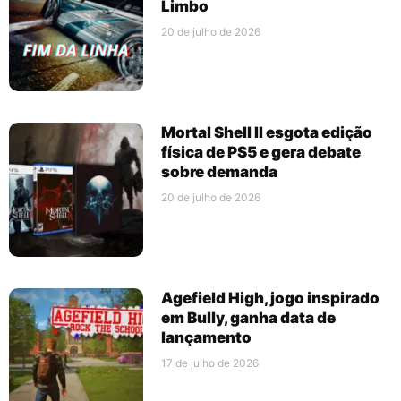
Limbo
20 de julho de 2026
Mortal Shell II esgota edição
física de PS5 e gera debate
sobre demanda
20 de julho de 2026
Agefield High, jogo inspirado
em Bully, ganha data de
lançamento
17 de julho de 2026