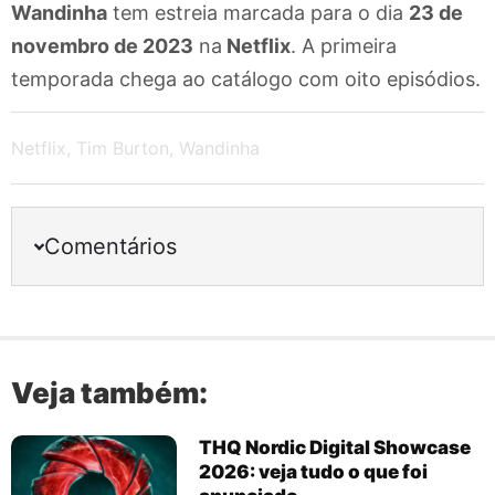
Wandinha
tem estreia marcada para o dia
23 de
novembro de 2023
na
Netflix
. A primeira
temporada chega ao catálogo com oito episódios.
Netflix
,
Tim Burton
,
Wandinha
Comentários
Veja também:
THQ Nordic Digital Showcase
2026: veja tudo o que foi