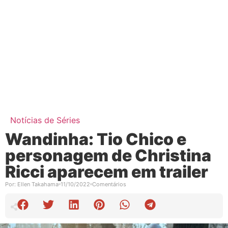
Notícias de Séries
Wandinha: Tio Chico e
personagem de Christina
Ricci aparecem em trailer
Por:
Ellen Takahama
11/10/2022
Comentários