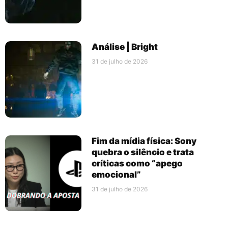
Análise | Bright
31 de julho de 2026
Fim da mídia física: Sony
quebra o silêncio e trata
críticas como “apego
emocional”
31 de julho de 2026