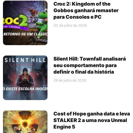
Croc 2: Kingdom of the
Gobbos ganhará remaster
para Consoles e PC
30 de julho de 2026
Silent Hill: Townfall analisará
seu comportamento para
definir o final da história
29 de julho de 2026
Cost of Hope ganha data e leva
STALKER 2 a uma nova Unreal
Engine 5