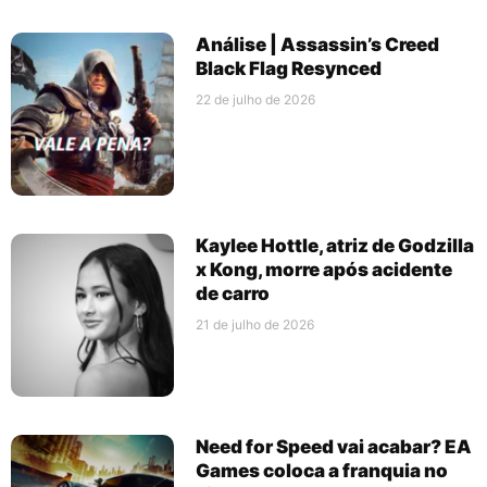
Análise | Assassin’s Creed
Black Flag Resynced
22 de julho de 2026
Kaylee Hottle, atriz de Godzilla
x Kong, morre após acidente
de carro
21 de julho de 2026
Need for Speed vai acabar? EA
Games coloca a franquia no