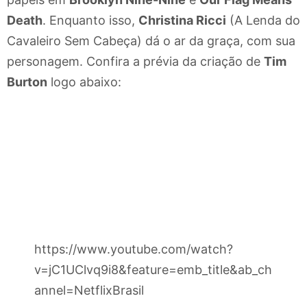
Death
. Enquanto isso,
Christina Ricci
(A Lenda do
Cavaleiro Sem Cabeça) dá o ar da graça, com sua
personagem. Confira a prévia da criação de
Tim
Burton
logo abaixo:
https://www.youtube.com/watch?
v=jC1UClvq9i8&feature=emb_title&ab_ch
annel=NetflixBrasil