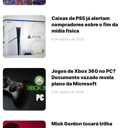
Caixas de PS5 já alertam
compradores sobre o fim da
mídia física
6 de agosto de 2026
Jogos de Xbox 360 no PC?
Documento vazado revela
plano da Microsoft
5 de agosto de 2026
Mick Gordon tocará trilha