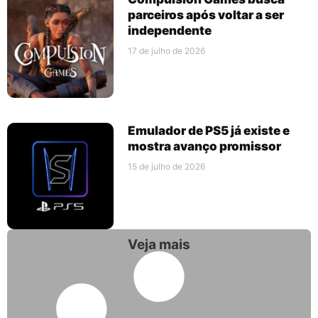
parceiros após voltar a ser
independente
17 de julho de 2026
Emulador de PS5 já existe e
mostra avanço promissor
15 de julho de 2026
Veja mais