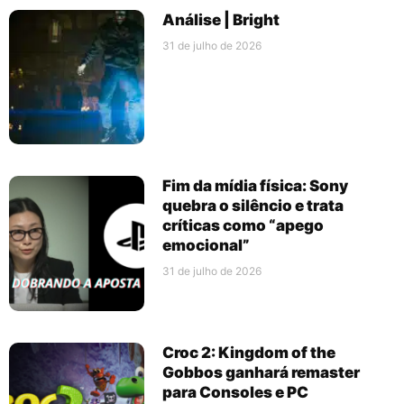
Análise | Bright
31 de julho de 2026
Fim da mídia física: Sony
quebra o silêncio e trata
críticas como “apego
emocional”
31 de julho de 2026
Croc 2: Kingdom of the
Gobbos ganhará remaster
para Consoles e PC