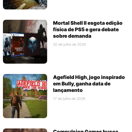
Mortal Shell II esgota edição
física de PS5 e gera debate
sobre demanda
20 de julho de 2026
Agefield High, jogo inspirado
em Bully, ganha data de
lançamento
17 de julho de 2026
Compulsion Games busca