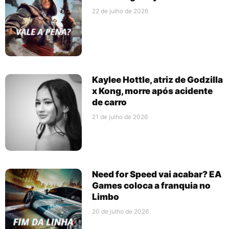
22 de julho de 2026
Kaylee Hottle, atriz de Godzilla
x Kong, morre após acidente
de carro
21 de julho de 2026
Need for Speed vai acabar? EA
Games coloca a franquia no
Limbo
20 de julho de 2026