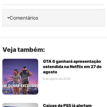
Comentários
Veja também:
GTA 6 ganhará apresentação
estendida na Netflix em 27 de
agosto
6 de agosto de 2026
Caixas de PS5 já alertam