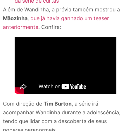
da série de curtas
Além de Wandinha, a prévia também mostrou a
Mãozinha
,
que já havia ganhado um teaser
anteriormente
. Confira:
Com direção de
Tim Burton
, a série irá
acompanhar Wandinha durante a adolescência,
tendo que lidar com a descoberta de seus
poderes paranormais.