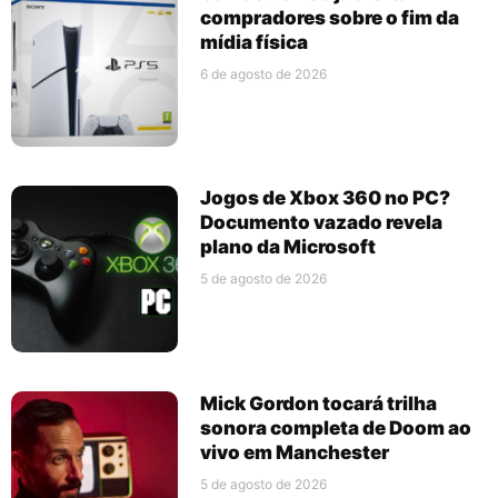
compradores sobre o fim da
mídia física
6 de agosto de 2026
Jogos de Xbox 360 no PC?
Documento vazado revela
plano da Microsoft
5 de agosto de 2026
Mick Gordon tocará trilha
sonora completa de Doom ao
vivo em Manchester
5 de agosto de 2026