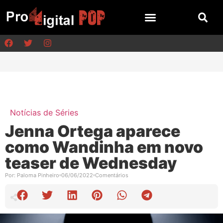
Notícias de Séries
Jenna Ortega aparece
como Wandinha em novo
teaser de Wednesday
Por:
Paloma Pinheiro
06/06/2022
Comentários