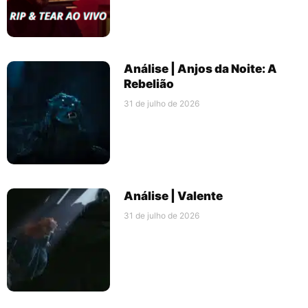
Análise | Anjos da Noite: A
Rebelião
31 de julho de 2026
Análise | Valente
31 de julho de 2026