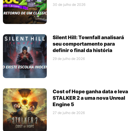
30 de julho de 2026
Silent Hill: Townfall analisará
seu comportamento para
definir o final da história
29 de julho de 2026
Cost of Hope ganha data e leva
STALKER 2 a uma nova Unreal
Engine 5
27 de julho de 2026