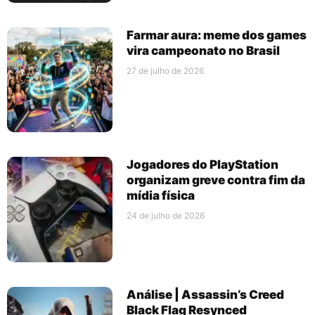
Farmar aura: meme dos games
vira campeonato no Brasil
27 de julho de 2026
Jogadores do PlayStation
organizam greve contra fim da
mídia física
24 de julho de 2026
Análise | Assassin’s Creed
Black Flag Resynced