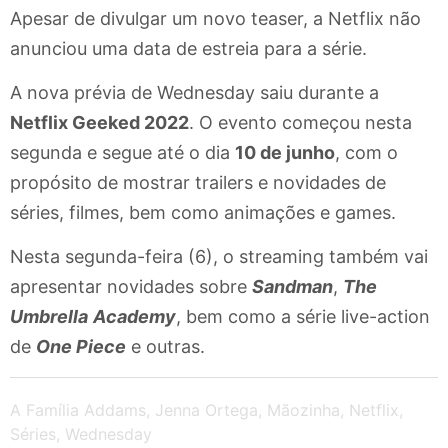
Apesar de divulgar um novo teaser, a Netflix não
anunciou uma data de estreia para a série.
A nova prévia de Wednesday saiu durante a
Netflix Geeked 2022
. O evento começou nesta
segunda e segue até o dia
10 de junho
, com o
propósito de mostrar trailers e novidades de
séries, filmes, bem como animações e games.
Nesta segunda-feira (6), o streaming também vai
apresentar novidades sobre
Sandman
,
The
Umbrella
Academy
, bem como a série live-action
de
One Piece
e outras.
A Família Addams
,
Jenna Ortega
,
Mãozinha
,
Netflix
,
Séries
,
Wednesday