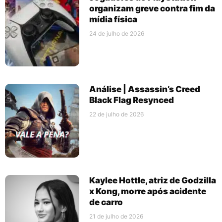
organizam greve contra fim da
mídia física
24 de julho de 2026
Análise | Assassin’s Creed
Black Flag Resynced
22 de julho de 2026
Kaylee Hottle, atriz de Godzilla
x Kong, morre após acidente
de carro
21 de julho de 2026