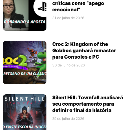
críticas como “apego
emocional”
31 de julho de 2026
Croc 2: Kingdom of the
Gobbos ganhará remaster
para Consoles e PC
30 de julho de 2026
Silent Hill: Townfall analisará
seu comportamento para
definir o final da história
29 de julho de 2026