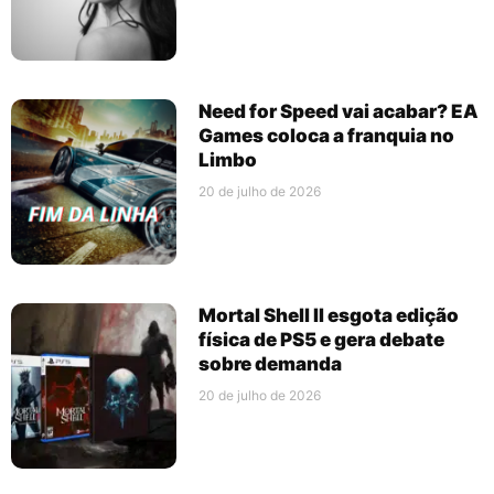
Need for Speed vai acabar? EA
Games coloca a franquia no
Limbo
20 de julho de 2026
Mortal Shell II esgota edição
física de PS5 e gera debate
sobre demanda
20 de julho de 2026