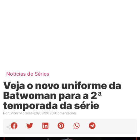
Notícias de Séries
Veja o novo uniforme da
Batwoman para a 2ª
temporada da série
Por:
Vitor Morales
29/09/2020
Comentários