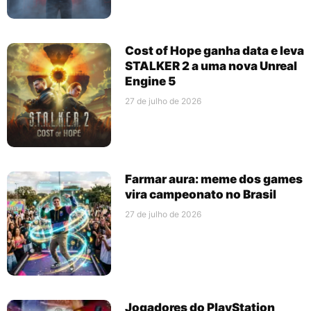
Cost of Hope ganha data e leva
STALKER 2 a uma nova Unreal
Engine 5
27 de julho de 2026
Farmar aura: meme dos games
vira campeonato no Brasil
27 de julho de 2026
Jogadores do PlayStation