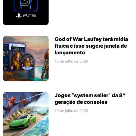
God of War Laufey terá mídia
física e isso sugere janela de
lançamento
13 de julho de 2026
Jogos “system seller” da 8ª
geração de consoles
10 de julho de 2026