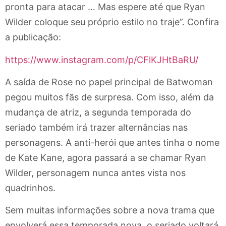
pronta para atacar … Mas espere até que Ryan
Wilder coloque seu próprio estilo no traje”. Confira
a publicação:
https://www.instagram.com/p/CFlKJHtBaRU/
A saída de Rose no papel principal de Batwoman
pegou muitos fãs de surpresa. Com isso, além da
mudança de atriz, a segunda temporada do
seriado também irá trazer alternâncias nas
personagens. A anti-herói que antes tinha o nome
de Kate Kane, agora passará a se chamar Ryan
Wilder, personagem nunca antes vista nos
quadrinhos.
Sem muitas informações sobre a nova trama que
envolverá essa temporada nova, o seriado voltará