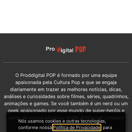
O Proddigital POP é formado por uma equipe
apaixonada pela Cultura Pop e que se engaja
diariamente em trazer as melhores notícias, dicas,
análises e curiosidades sobre filmes, séries, quadrinhos,
animações e games. Se você também é um nerd ou um
geek apaixonado por esse mundo de super-heróis e
seres de outros planetas, então embarque conosco
Nós usamos cookies e outras tecnologias,
nessa viagem incrível.
conforme nossa
Política de Privacidade
, para