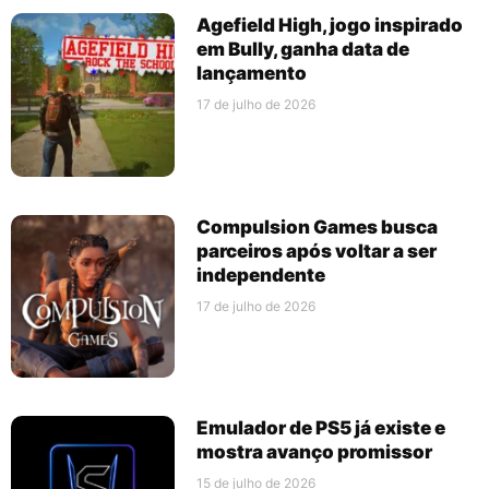
Agefield High, jogo inspirado
em Bully, ganha data de
lançamento
17 de julho de 2026
Compulsion Games busca
parceiros após voltar a ser
independente
17 de julho de 2026
Emulador de PS5 já existe e
mostra avanço promissor
15 de julho de 2026