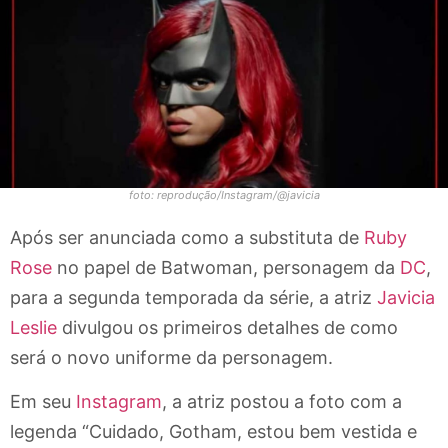
foto: reprodução/Instagram/@javicia
Após ser anunciada como a substituta de
Ruby
Rose
no papel de Batwoman, personagem da
DC
,
para a segunda temporada da série, a atriz
Javicia
Leslie
divulgou os primeiros detalhes de como
será o novo uniforme da personagem.
Em seu
Instagram
, a atriz postou a foto com a
legenda “Cuidado, Gotham, estou bem vestida e