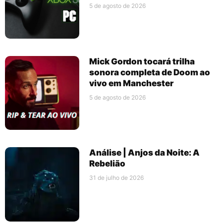
5 de agosto de 2026
Mick Gordon tocará trilha
sonora completa de Doom ao
vivo em Manchester
5 de agosto de 2026
Análise | Anjos da Noite: A
Rebelião
31 de julho de 2026