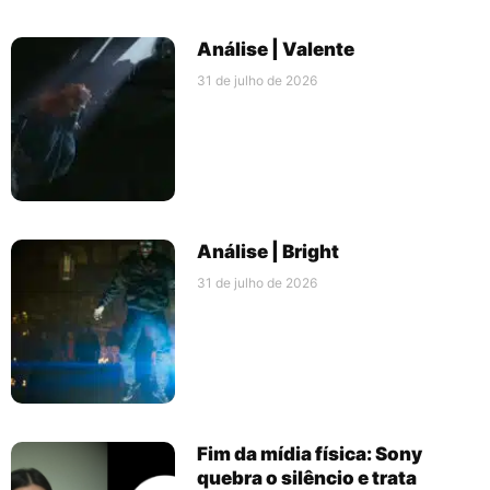
Análise | Valente
31 de julho de 2026
Análise | Bright
31 de julho de 2026
Fim da mídia física: Sony
quebra o silêncio e trata