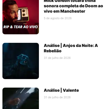
Mick Gordon tocará trilha
sonora completa de Doom ao
vivo em Manchester
5 de agosto de 2026
Análise | Anjos da Noite: A
Rebelião
31 de julho de 2026
Análise | Valente
31 de julho de 2026