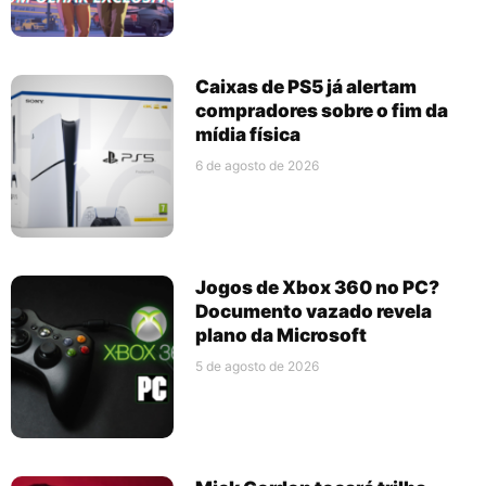
Caixas de PS5 já alertam
compradores sobre o fim da
mídia física
6 de agosto de 2026
Jogos de Xbox 360 no PC?
Documento vazado revela
plano da Microsoft
5 de agosto de 2026