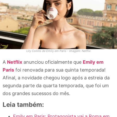
Lily Collins de Emily em Paris - Imagem: Netflix
A
Netflix
anunciou oficialmente que
Emily em
Paris
foi renovada para sua quinta temporada!
Afinal, a novidade chegou logo após a estreia da
segunda parte da quarta temporada, que foi um
dos grandes sucessos do mês.
Leia também:
Emily em Paris: Protagonista vai a Roma em