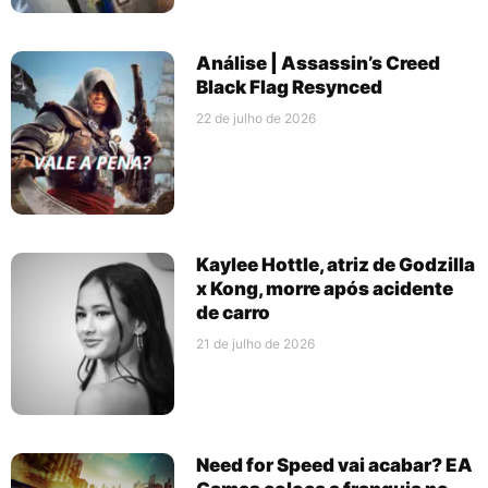
Análise | Assassin’s Creed
Black Flag Resynced
22 de julho de 2026
Kaylee Hottle, atriz de Godzilla
x Kong, morre após acidente
de carro
21 de julho de 2026
Need for Speed vai acabar? EA