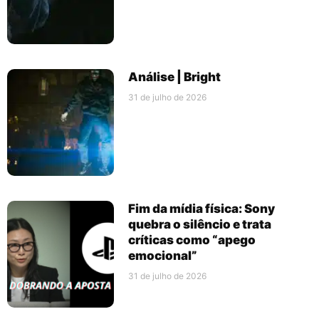
Análise | Bright
31 de julho de 2026
Fim da mídia física: Sony
quebra o silêncio e trata
críticas como “apego
emocional”
31 de julho de 2026