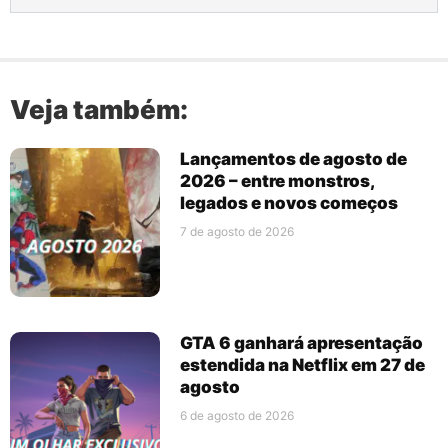
Veja também:
Lançamentos de agosto de
2026 – entre monstros,
legados e novos começos
7 de agosto de 2026
GTA 6 ganhará apresentação
estendida na Netflix em 27 de
agosto
6 de agosto de 2026