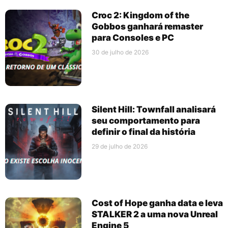
Croc 2: Kingdom of the
Gobbos ganhará remaster
para Consoles e PC
30 de julho de 2026
Silent Hill: Townfall analisará
seu comportamento para
definir o final da história
29 de julho de 2026
Cost of Hope ganha data e leva
STALKER 2 a uma nova Unreal
Engine 5