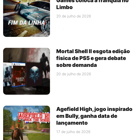
Games coloca a franquia no
Limbo
20 de julho de 2026
Mortal Shell II esgota edição
física de PS5 e gera debate
sobre demanda
20 de julho de 2026
Agefield High, jogo inspirado
em Bully, ganha data de
lançamento
17 de julho de 2026