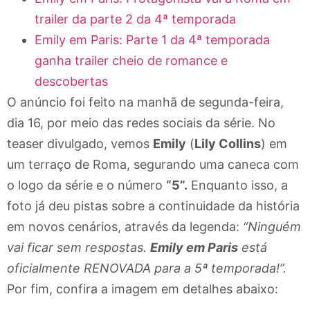
trailer da parte 2 da 4ª temporada
Emily em Paris: Parte 1 da 4ª temporada
ganha trailer cheio de romance e
descobertas
O anúncio foi feito na manhã de segunda-feira,
dia 16, por meio das redes sociais da série. No
teaser divulgado, vemos
Emily
(
Lily Collins
) em
um terraço de Roma, segurando uma caneca com
o logo da série e o número
“5”.
Enquanto isso, a
foto já deu pistas sobre a continuidade da história
em novos cenários, através da legenda:
“Ninguém
vai ficar sem respostas.
Emily em Paris
está
oficialmente RENOVADA para a 5ª temporada!”.
Por fim, confira a imagem em detalhes abaixo: