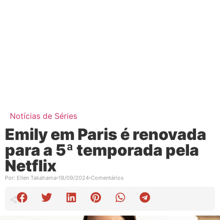
Notícias de Séries
Emily em Paris é renovada
para a 5ª temporada pela
Netflix
Por:
Ellen Takahama
18/09/2024
Comentários