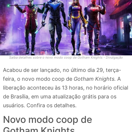
Saiba detalhes sobre o novo modo coop de Gotham Knights - Divulgação
Acabou de ser lançado, no último dia 29, terça-
feira, o novo modo coop de
Gotham Knights.
A
liberação aconteceu às 13 horas, no horário oficial
de Brasília, em uma atualização grátis para os
usuários. Confira os detalhes.
Novo modo coop de
Gotham Knights