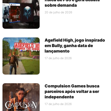
sobre demanda
20 de julho de 2026
Agefield High, jogo inspirado
em Bully, ganha data de
lançamento
17 de julho de 2026
Compulsion Games busca
parceiros após voltar a ser
independente
17 de julho de 2026