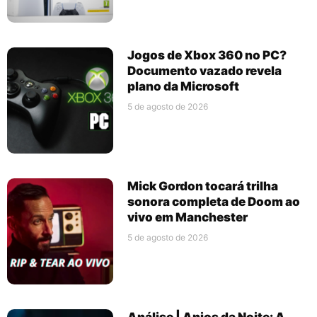
Jogos de Xbox 360 no PC?
Documento vazado revela
plano da Microsoft
5 de agosto de 2026
Mick Gordon tocará trilha
sonora completa de Doom ao
vivo em Manchester
5 de agosto de 2026
Análise | Anjos da Noite: A