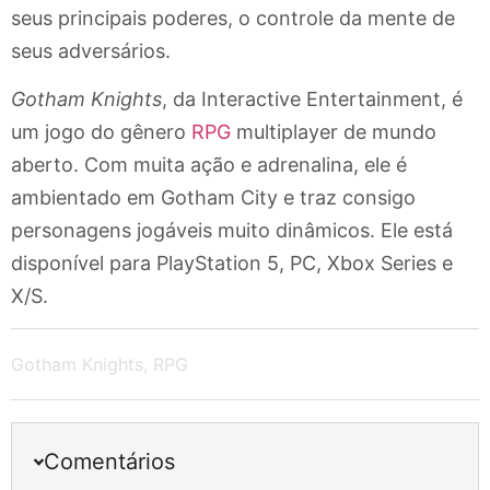
seus principais poderes, o controle da mente de
seus adversários.
Gotham Knights
, da Interactive Entertainment, é
um jogo do gênero
RPG
multiplayer de mundo
aberto. Com muita ação e adrenalina, ele é
ambientado em Gotham City e traz consigo
personagens jogáveis muito dinâmicos. Ele está
disponível para PlayStation 5, PC, Xbox Series e
X/S.
Gotham Knights
,
RPG
Comentários