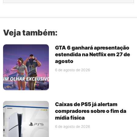
Veja também:
GTA 6 ganhará apresentação
estendida na Netflix em 27 de
agosto
6 de agosto de 2026
Caixas de PS5 já alertam
compradores sobre o fim da
mídia física
6 de agosto de 2026