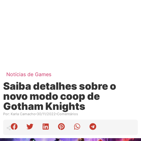
Notícias de Games
Saiba detalhes sobre o
novo modo coop de
Gotham Knights
Por:
Karla Camacho
30/11/2022
Comentários