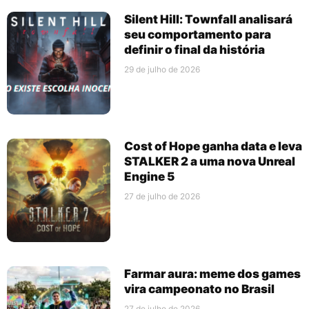
Silent Hill: Townfall analisará
seu comportamento para
definir o final da história
29 de julho de 2026
Cost of Hope ganha data e leva
STALKER 2 a uma nova Unreal
Engine 5
27 de julho de 2026
Farmar aura: meme dos games
vira campeonato no Brasil
27 de julho de 2026