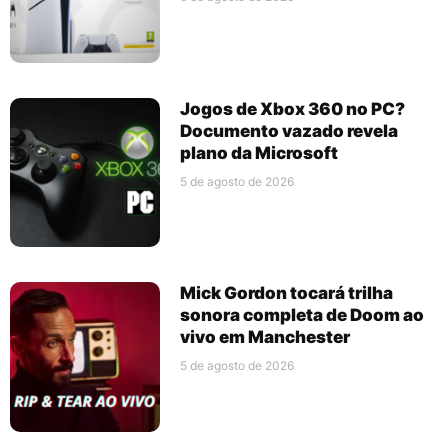
Jogos de Xbox 360 no PC?
Documento vazado revela
plano da Microsoft
5 de agosto de 2026
Mick Gordon tocará trilha
sonora completa de Doom ao
vivo em Manchester
5 de agosto de 2026