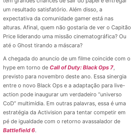
tem grandes chances de sair do papel e entregar
um resultado satisfatório. Além disso, a
expectativa da comunidade gamer está nas
alturas. Afinal, quem não gostaria de ver o Capitão
Price liderando uma missão cinematográfica? Ou
até o Ghost tirando a máscara?
A chegada do anuncio de um filme coincide com o
hype em torno de
Call of Duty: Black Ops 7
,
previsto para novembro deste ano. Essa sinergia
entre o novo Black Ops e a adaptação para live-
action pode inaugurar um verdadeiro “universo
CoD” multimídia. Em outras palavras, essa é uma
estratégia da Activision para tentar competir em
pé de igualdade com o retorno avassalador de
Battlefield 6
.