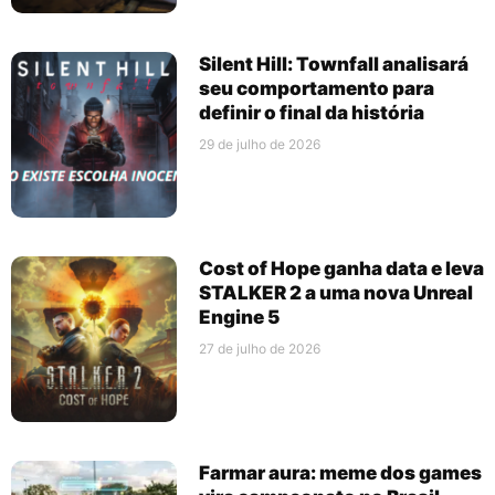
Silent Hill: Townfall analisará
seu comportamento para
definir o final da história
29 de julho de 2026
Cost of Hope ganha data e leva
STALKER 2 a uma nova Unreal
Engine 5
27 de julho de 2026
Farmar aura: meme dos games