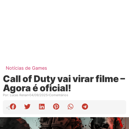
Notícias de Games
Call of Duty vai virar filme –
Agora é oficial!
Por:
Lucas Renan
04/09/2025
Comentários