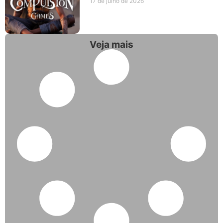
17 de julho de 2026
Veja mais