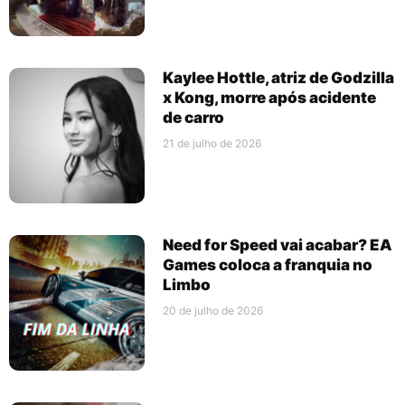
Kaylee Hottle, atriz de Godzilla
x Kong, morre após acidente
de carro
21 de julho de 2026
Need for Speed vai acabar? EA
Games coloca a franquia no
Limbo
20 de julho de 2026