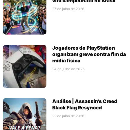
vira campeonato no Brasil
27 de julho de 2026
Jogadores do PlayStation
organizam greve contra fim da
mídia física
24 de julho de 2026
Análise | Assassin’s Creed
Black Flag Resynced
22 de julho de 2026