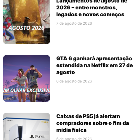
Lançamentos de agosto de
2026 – entre monstros,
legados e novos começos
7 de agosto de 2026
GTA 6 ganhará apresentação
estendida na Netflix em 27 de
agosto
6 de agosto de 2026
Caixas de PS5 já alertam
compradores sobre o fim da
mídia física
6 de agosto de 2026