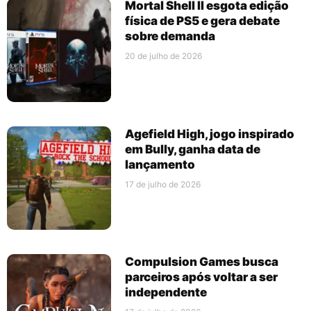
Mortal Shell II esgota edição
física de PS5 e gera debate
sobre demanda
20 de julho de 2026
Agefield High, jogo inspirado
em Bully, ganha data de
lançamento
17 de julho de 2026
Compulsion Games busca
parceiros após voltar a ser
independente