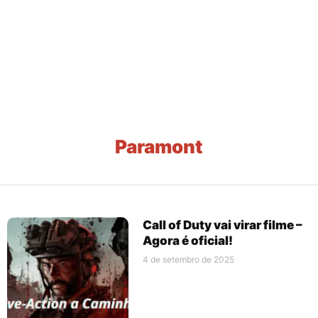
Paramont
Call of Duty vai virar filme –
Agora é oficial!
4 de setembro de 2025