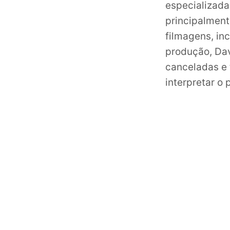
especializada
principalment
filmagens, in
produção, Dav
canceladas e
interpretar o