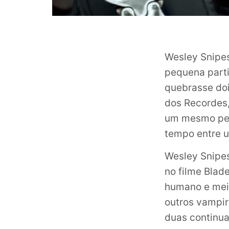
Wesley Snipe
pequena parti
quebrasse doi
dos Recordes,
um mesmo per
tempo entre u
Wesley Snipes
no filme Blad
humano e mei
outros vampir
duas continua