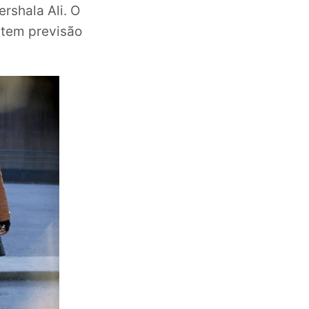
shala Ali. O
 tem previsão