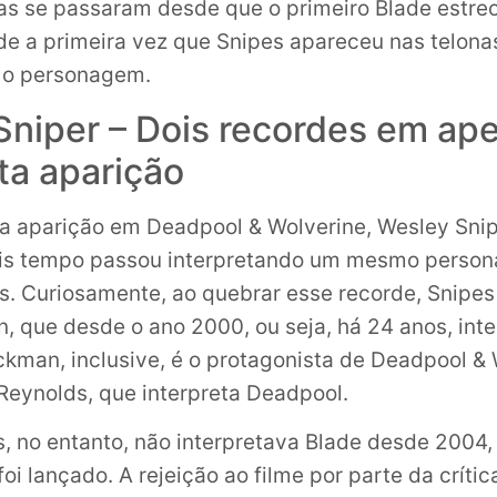
as se passaram desde que o primeiro Blade estre
de a primeira vez que Snipes apareceu nas telona
o o personagem.
Sniper – Dois recordes em ap
ta aparição
 a aparição em Deadpool & Wolverine, Wesley Snip
ais tempo passou interpretando um mesmo perso
. Curiosamente, ao quebrar esse recorde, Snipes
 que desde o ano 2000, ou seja, há 24 anos, inte
ckman, inclusive, é o protagonista de Deadpool & 
Reynolds, que interpreta Deadpool.
, no entanto, não interpretava Blade desde 2004
 foi lançado. A rejeição ao filme por parte da crític