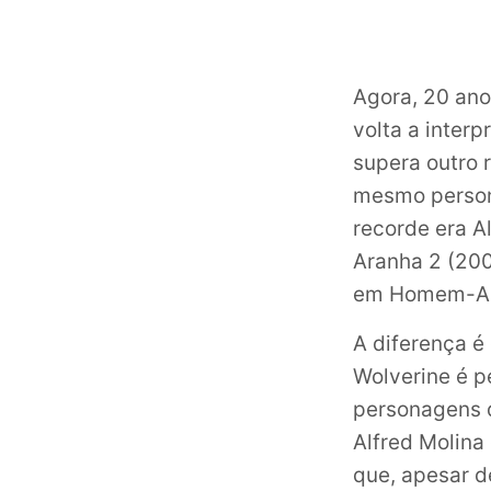
Agora, 20 ano
volta a inter
supera outro 
mesmo person
recorde era A
Aranha 2 (200
em Homem-Ara
A diferença é
Wolverine é p
personagens 
Alfred Molina
que, apesar d