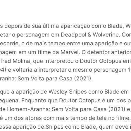
s depois de sua última aparicação como Blade, W
pretar o personagem em Deadpool & Wolverine. Com
recorde, o de mais tempo entre uma aparição e o
agem em um filme da Marvel. O detentor anterio
lfred Molina, que interpretou o Doutor Octopus 
4) e voltaria a interpretar o mesmo personagem 
nha: Sem Volta para Casa (2021).
 que a aparição de Wesley Snipes como Blade em
equena. Enquanto que Doutor Octopus é um dos p
de Homem-Aranha: Sem Volta para Casa (2021) e,
 é um dos atores com mais tempo de tela no film
essa aparição de Snipes como Blade, quem deve i