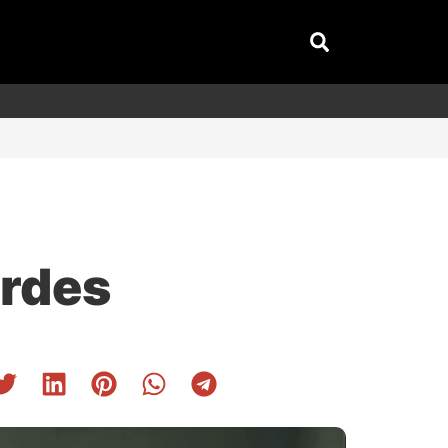
ordes