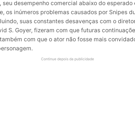
, seu desempenho comercial abaixo do esperado 
e, os inúmeros problemas causados por Snipes du
cluindo, suas constantes desavenças com o direto
id S. Goyer, fizeram com que futuras continuaçõ
 também com que o ator não fosse mais convidad
 personagem.
Continue depois da publicidade