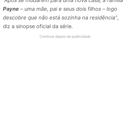
“Após se mudarem para uma nova casa, a família
Payne
– uma mãe, pai e seus dois filhos – logo
descobre que não está sozinha na residência”
,
diz a sinopse oficial da série.
Continue depois da publicidade