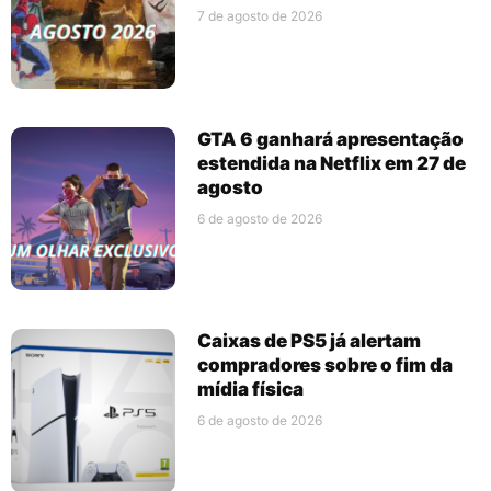
7 de agosto de 2026
GTA 6 ganhará apresentação
estendida na Netflix em 27 de
agosto
6 de agosto de 2026
Caixas de PS5 já alertam
compradores sobre o fim da
mídia física
6 de agosto de 2026