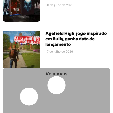
20 de julho de 2026
Agefield High, jogo inspirado
em Bully, ganha data de
lançamento
17 de julho de 2026
Veja mais