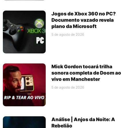
Jogos de Xbox 360 no PC?
Documento vazado revela
plano da Microsoft
5 de agosto de 2026
Mick Gordon tocará trilha
sonora completa de Doom ao
vivo em Manchester
5 de agosto de 2026
Análise | Anjos da Noite: A
Rebelião