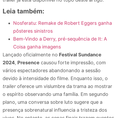
Leia também:
Nosferatu: Remake de Robert Eggers ganha
pôsteres sinistros
Bem-Vindo a Derry, pré-sequência de It: A
Coisa ganha imagens
Lançado oficialmente no
Festival Sundance
2024
,
Presence
causou forte impressão, com
vários espectadores abandonando a sessão
devido à intensidade do filme. Enquanto isso, o
trailer
oferece um vislumbre da trama ao mostrar
o espírito observando uma família. Em segundo
plano, uma conversa sobre luto sugere que a
presença sobrenatural influencia a tristeza dos
vivos. No entanto, as cenas finais trazem eventos