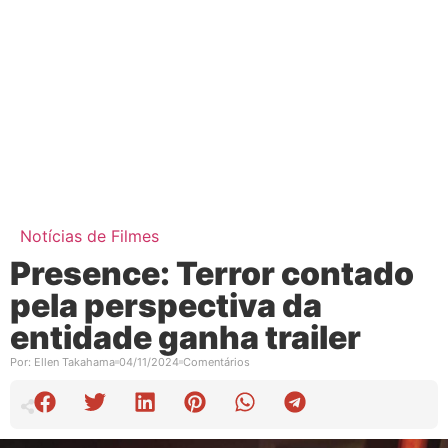
Notícias de Filmes
Presence: Terror contado
pela perspectiva da
entidade ganha trailer
Por:
Ellen Takahama
04/11/2024
Comentários