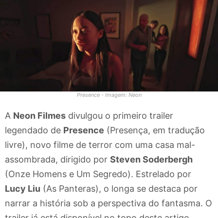
Presence - Imagem: Neon
A
Neon Filmes
divulgou o primeiro trailer
legendado de
Presence
(Presença, em tradução
livre), novo filme de terror com uma casa mal-
assombrada, dirigido por
Steven Soderbergh
(Onze Homens e Um Segredo). Estrelado por
Lucy Liu
(As Panteras), o longa se destaca por
narrar a história sob a perspectiva do fantasma. O
trailer já está disponível no topo deste artigo.