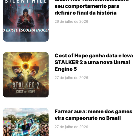
seu comportamento para
definir o final da história
29 de julho de 2026
Cost of Hope ganha data e leva
STALKER 2 a uma nova Unreal
Engine 5
27 de julho de 2026
Farmar aura: meme dos games
vira campeonato no Brasil
27 de julho de 2026