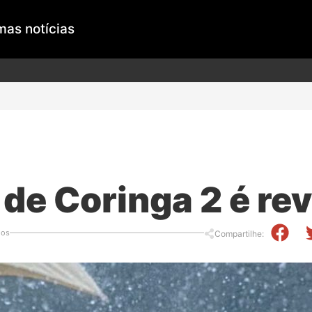
mas notícias
 de Coringa 2 é re
ios
Compartilhe: