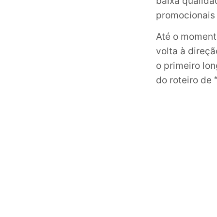
baixa qualida
promocionais
Até o moment
volta à direçã
o primeiro lo
do roteiro de