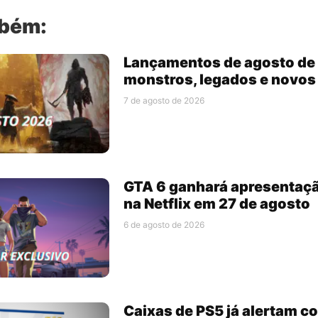
mbém:
Lançamentos de agosto de 
monstros, legados e novo
7 de agosto de 2026
GTA 6 ganhará apresentaç
na Netflix em 27 de agosto
6 de agosto de 2026
Caixas de PS5 já alertam 