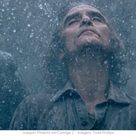
Joaquin Phoenix em Coringa 2 - Imagem: Todd Phillips