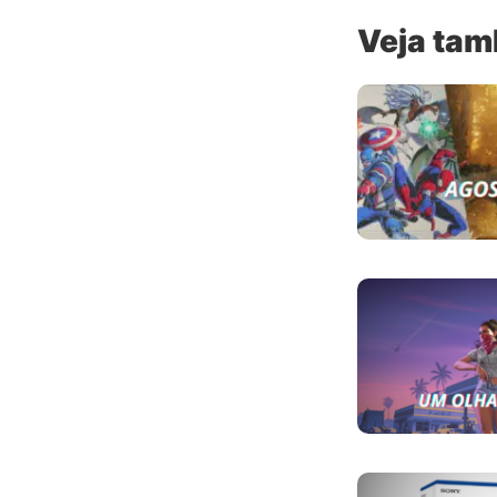
Veja ta