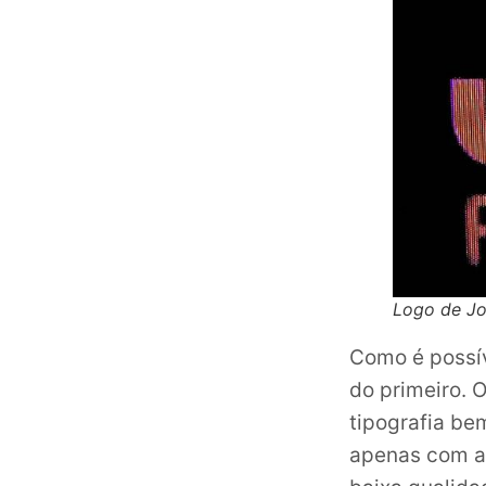
Logo de Jok
Como é possív
do primeiro. 
tipografia be
apenas com a 