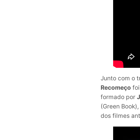
Junto com o t
Recomeço
foi
formado por
(Green Book)
dos filmes an