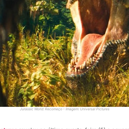
Jurassic World: Recomeço - Imagem: Universal Pictures