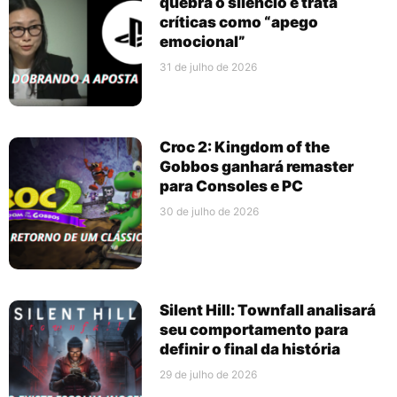
quebra o silêncio e trata
críticas como “apego
emocional”
31 de julho de 2026
Croc 2: Kingdom of the
Gobbos ganhará remaster
para Consoles e PC
30 de julho de 2026
Silent Hill: Townfall analisará
seu comportamento para
definir o final da história
29 de julho de 2026