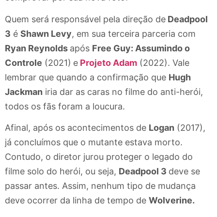
Quem será responsável pela direção de
Deadpool
3
é
Shawn Levy
, em sua terceira parceria com
Ryan Reynolds
após
Free Guy: Assumindo o
Controle
(2021)
e
Projeto Adam
(2022). Vale
lembrar que quando a confirmação que
Hugh
Jackman
iria dar as caras no filme do anti-herói,
todos os fãs foram a loucura.
Afinal, após os acontecimentos de
Logan
(2017),
já concluímos que o mutante estava morto.
Contudo, o diretor jurou proteger o legado do
filme solo do herói, ou seja,
Deadpool 3
deve se
passar antes. Assim, nenhum tipo de mudança
deve ocorrer da linha de tempo de
Wolverine.