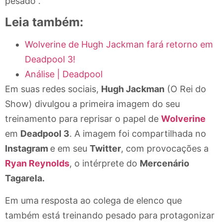
pesado”.
Leia também:
Wolverine de Hugh Jackman fará retorno em
Deadpool 3!
Análise | Deadpool
Em suas redes sociais,
Hugh Jackman
(O Rei do
Show) divulgou a primeira imagem do seu
treinamento para reprisar o papel de
Wolverine
em
Deadpool 3
. A imagem foi compartilhada no
Instagram
e em seu
Twitter
, com provocações a
Ryan Reynolds
, o intérprete do
Mercenário
Tagarela.
Em uma resposta ao colega de elenco que
também está treinando pesado para protagonizar