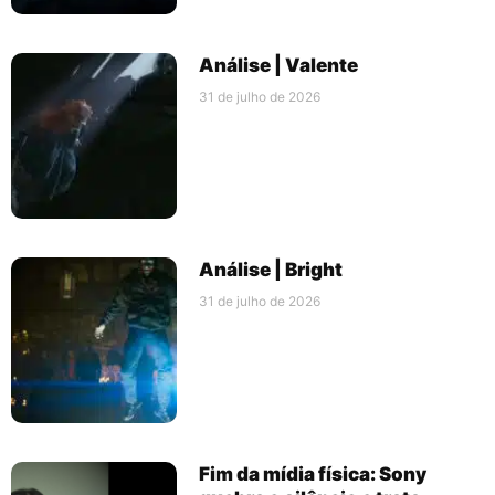
Análise | Valente
31 de julho de 2026
Análise | Bright
31 de julho de 2026
Fim da mídia física: Sony