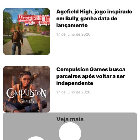
Agefield High, jogo inspirado
em Bully, ganha data de
lançamento
17 de julho de 2026
Compulsion Games busca
parceiros após voltar a ser
independente
17 de julho de 2026
Veja mais