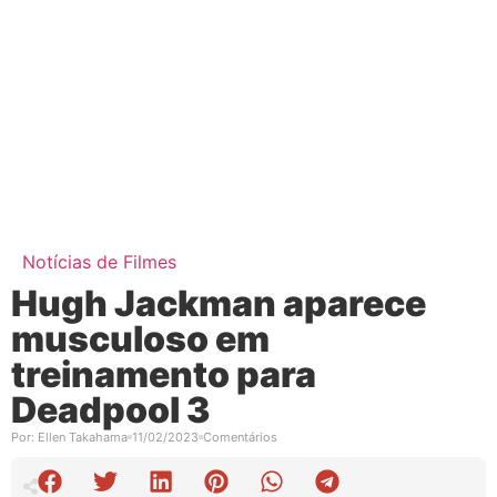
Notícias de Filmes
Hugh Jackman aparece
musculoso em
treinamento para
Deadpool 3
Por:
Ellen Takahama
11/02/2023
Comentários