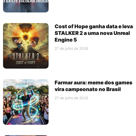
Cost of Hope ganha data e leva
STALKER 2 a uma nova Unreal
Engine 5
27 de julho de 2026
Farmar aura: meme dos games
vira campeonato no Brasil
27 de julho de 2026