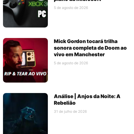
5 de agosto de 2026
Mick Gordon tocará trilha
sonora completa de Doom ao
vivo em Manchester
5 de agosto de 2026
Análise | Anjos da Noite: A
Rebelião
31 de julho de 2026