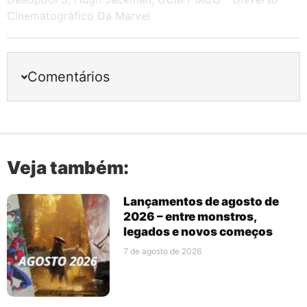
Cinematográfico Da Marvel
Comentários
Veja também:
Lançamentos de agosto de
2026 – entre monstros,
legados e novos começos
7 de agosto de 2026