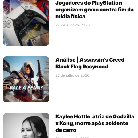
Jogadores do PlayStation
organizam greve contra fim da
mídia física
24 de julho de 2026
Análise | Assassin’s Creed
Black Flag Resynced
22 de julho de 2026
Kaylee Hottle, atriz de Godzilla
x Kong, morre após acidente
de carro