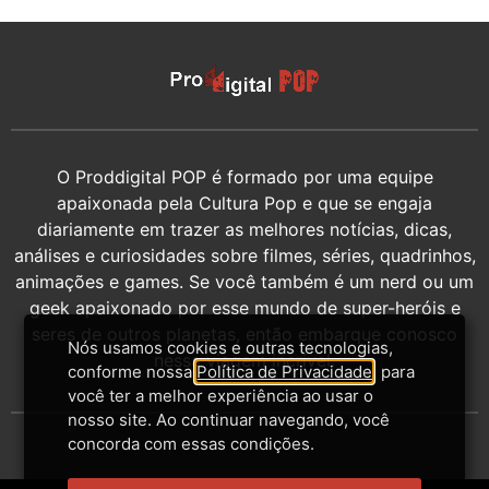
O Proddigital POP é formado por uma equipe
apaixonada pela Cultura Pop e que se engaja
diariamente em trazer as melhores notícias, dicas,
análises e curiosidades sobre filmes, séries, quadrinhos,
animações e games. Se você também é um nerd ou um
geek apaixonado por esse mundo de super-heróis e
seres de outros planetas, então embarque conosco
Nós usamos cookies e outras tecnologias,
nessa viagem incrível.
conforme nossa
Política de Privacidade
, para
você ter a melhor experiência ao usar o
nosso site. Ao continuar navegando, você
concorda com essas condições.