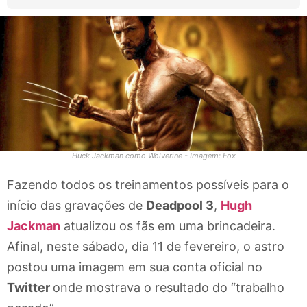
Huck Jackman como Wolverine - Imagem: Fox
Fazendo todos os treinamentos possíveis para o
início das gravações de
Deadpool 3
,
Hugh
Jackman
atualizou os fãs em uma brincadeira.
Afinal, neste sábado, dia 11 de fevereiro, o astro
postou uma imagem em sua conta oficial no
Twitter
onde mostrava o resultado do “trabalho