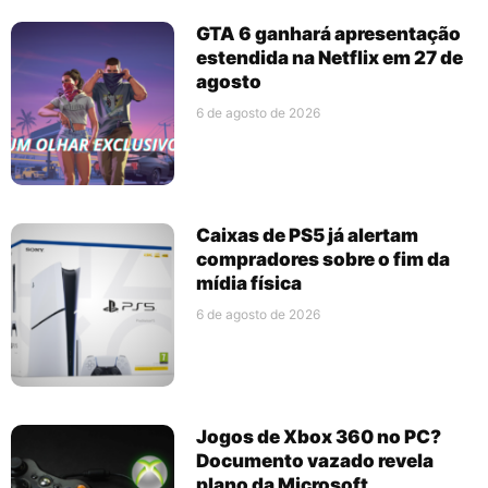
GTA 6 ganhará apresentação
estendida na Netflix em 27 de
agosto
6 de agosto de 2026
Caixas de PS5 já alertam
compradores sobre o fim da
mídia física
6 de agosto de 2026
Jogos de Xbox 360 no PC?
Documento vazado revela
plano da Microsoft