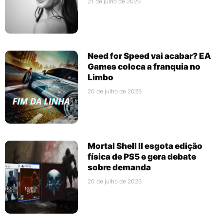
21 de julho de 2026
Need for Speed vai acabar? EA
Games coloca a franquia no
Limbo
20 de julho de 2026
Mortal Shell II esgota edição
física de PS5 e gera debate
sobre demanda
20 de julho de 2026