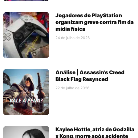
Jogadores do PlayStation
organizam greve contra fim da
mídia física
24 de julho de 2026
Análise | Assassin’s Creed
Black Flag Resynced
22 de julho de 2026
Kaylee Hottle, atriz de Godzilla
x Kong, morre após acidente