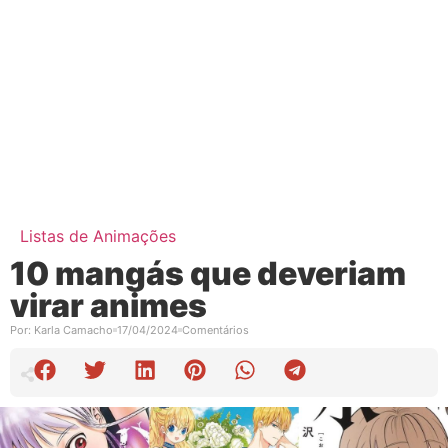
Listas de Animações
10 mangás que deveriam
virar animes
Por:
Karla Camacho
17/04/2024
Comentários