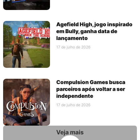
Agefield High, jogo inspirado
em Bully, ganha data de
lançamento
17 de julho de 2026
Compulsion Games busca
parceiros após voltar a ser
independente
17 de julho de 2026
Veja mais