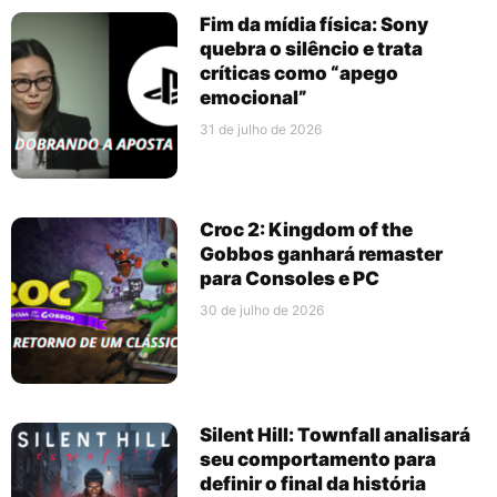
Fim da mídia física: Sony
quebra o silêncio e trata
críticas como “apego
emocional”
31 de julho de 2026
Croc 2: Kingdom of the
Gobbos ganhará remaster
para Consoles e PC
30 de julho de 2026
Silent Hill: Townfall analisará
seu comportamento para
definir o final da história