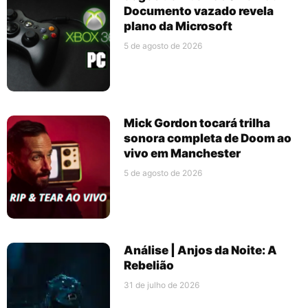
Documento vazado revela
plano da Microsoft
5 de agosto de 2026
Mick Gordon tocará trilha
sonora completa de Doom ao
vivo em Manchester
5 de agosto de 2026
Análise | Anjos da Noite: A
Rebelião
31 de julho de 2026