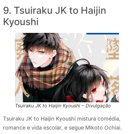
9. Tsuiraku JK to Haijin
Kyoushi
Tsuiraku JK to Haijin Kyoushi – Divulgação
Tsuiraku JK to Haijin Kyoushi mistura comédia,
romance e vida escolar, e segue Mikoto Ochiai.