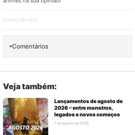
animes na sua opinião!
Anime
,
Mangás
Comentários
Veja também:
Lançamentos de agosto de
2026 – entre monstros,
legados e novos começos
7 de agosto de 2026