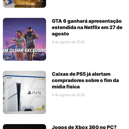
GTA 6 ganhará apresentação
estendida na Netflix em 27 de
agosto
6 de agosto de 2026
Caixas de PS5 já alertam
compradores sobre o fim da
mídia física
6 de agosto de 2026
Jogos de Xbox 360 no PC?