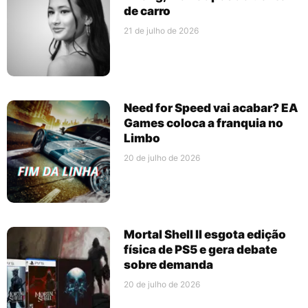
de carro
21 de julho de 2026
Need for Speed vai acabar? EA
Games coloca a franquia no
Limbo
20 de julho de 2026
Mortal Shell II esgota edição
física de PS5 e gera debate
sobre demanda
20 de julho de 2026