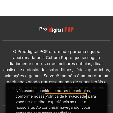
O Proddigital POP é formado por uma equipe
apaixonada pela Cultura Pop e que se engaja
diariamente em trazer as melhores notícias, dicas,
análises e curiosidades sobre filmes, séries, quadrinhos,
animações e games. Se você também é um nerd ou um
geek apaixonado por esse mundo de super-heróis e
seres de outros planetas, então embarque conosco
Nós usamos cookies e outras tecnologias,
nessa viagem incrível.
conforme nossa
Política de Privacidade
, para
você ter a melhor experiência ao usar o
nosso site. Ao continuar navegando, você
concorda com essas condições.