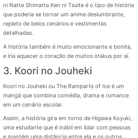
ni Natte Shimatta Ken ni Tsuite é o tipo de história
que poderia se tornar um anime deslumbrante,
repleto de belos cenários e vestimentas
detalhadas.
A história também é muito emocionante e bonita,
e iria aquecer o coração de muitos otakus por aí.
3. Koori no Jouheki
Koori no Jouheki ou The Ramparts of Ice é um
mangá que combina comédia, drama e romance
em um cenário escolar.
Assim, a história gira em torno de Higawa Koyuki,
uma estudante que é inábil em lidar com pessoas
e mantém uma distância entre ela e os outros.