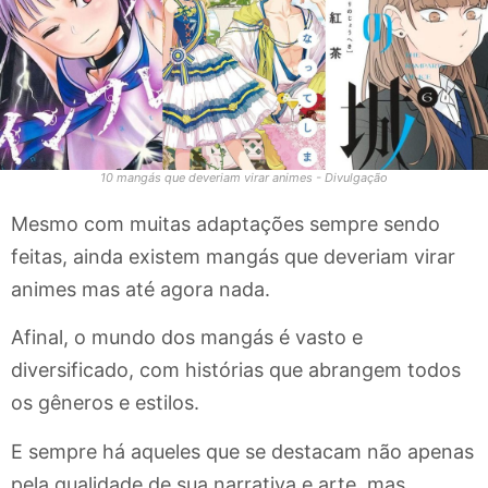
10 mangás que deveriam virar animes - Divulgação
Mesmo com muitas adaptações sempre sendo
feitas, ainda existem mangás que deveriam virar
animes mas até agora nada.
Afinal, o mundo dos mangás é vasto e
diversificado, com histórias que abrangem todos
os gêneros e estilos.
E sempre há aqueles que se destacam não apenas
pela qualidade de sua narrativa e arte, mas