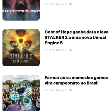
29 de julho de 2026
Cost of Hope ganha data e leva
STALKER 2 a uma nova Unreal
Engine 5
27 de julho de 2026
Farmar aura: meme dos games
vira campeonato no Brasil
27 de julho de 2026