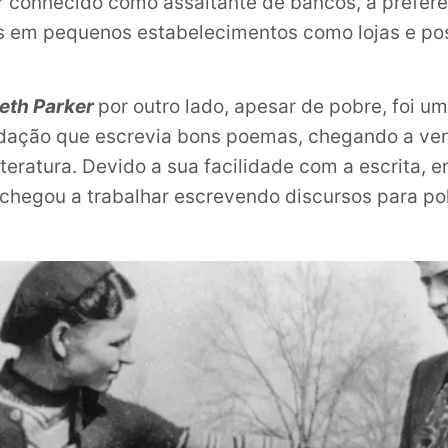
 conhecido como assaltante de bancos, a preferê
s em pequenos estabelecimentos como lojas e po
beth Parker
por outro lado, apesar de pobre, foi u
redação que escrevia bons poemas, chegando a ve
iteratura. Devido a sua facilidade com a escrita, 
chegou a trabalhar escrevendo discursos para pol