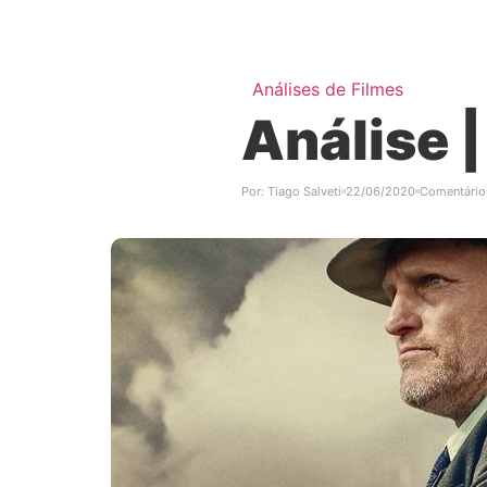
Análises de Filmes
Análise 
Por:
Tiago Salveti
22/06/2020
Comentário