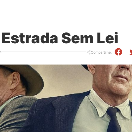
| Estrada Sem Lei
s
Compartilhe: