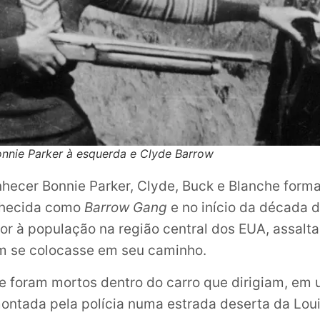
nnie Parker à esquerda e Clyde Barrow
hecer Bonnie Parker, Clyde, Buck e Blanche form
nhecida como
Barrow Gang
e no início da década 
ror à população na região central dos EUA, assalt
 se colocasse em seu caminho.
e foram mortos dentro do carro que dirigiam, em
ntada pela polícia numa estrada deserta da Lou