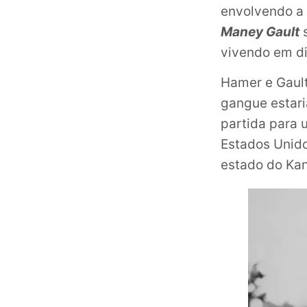
envolvendo a 
Maney Gault
s
vivendo em di
Hamer e Gaul
gangue estari
partida para 
Estados Unido
estado do Ka