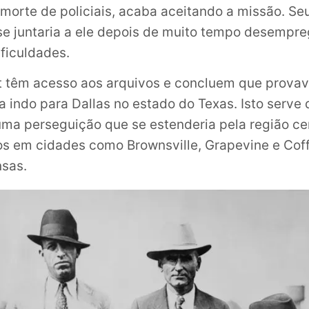
morte de policiais, acaba aceitando a missão. Se
e juntaria a ele depois de muito tempo desempr
ficuldades.
t têm acesso aos arquivos e concluem que prova
a indo para Dallas no estado do Texas. Isto serve
uma perseguição que se estenderia pela região ce
s em cidades como Brownsville, Grapevine e Coff
nsas.