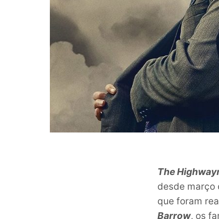
The Highwaym
desde março 
que foram rea
Barrow
, os f