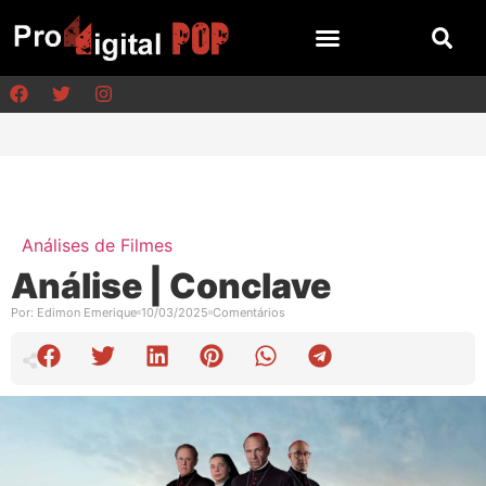
Análises de Filmes
Análise | Conclave
Por:
Edimon Emerique
10/03/2025
Comentários