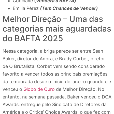
Conclave
(
Vencerá o BAFTA)
Emilia Pérez
(Tem Chances de Vencer)
Melhor Direção – Uma das
categorias mais aguardadas
do BAFTA 2025
Nessa categoria, a briga parece ser entre Sean
Baker, diretor de Anora, e Brady Corbet, diretor
de O Brutalista. Corbet vem sendo considerado
favorito a vencer todos as principais premiações
da temporada desde o início de janeiro quando ele
venceu o
Globo de Ouro
de Melhor Direção. No
entanto, na semana passada, Baker venceu o DGA
Awards, entregue pelo Sindicato de Diretores da
América e o Critics’ Choice Awards, o que fez com