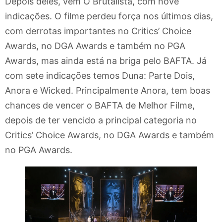
Depois deles, vem O Brutalista, com nove
indicações. O filme perdeu força nos últimos dias,
com derrotas importantes no Critics’ Choice
Awards, no DGA Awards e também no PGA
Awards, mas ainda está na briga pelo BAFTA. Já
com sete indicações temos Duna: Parte Dois,
Anora e Wicked. Principalmente Anora, tem boas
chances de vencer o BAFTA de Melhor Filme,
depois de ter vencido a principal categoria no
Critics’ Choice Awards, no DGA Awards e também
no PGA Awards.