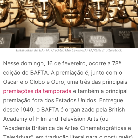
Estatuetas do BAFTA. Crédito: Mei Lewis/BAFTA/REX/Shutterstock
Nesse domingo, 16 de fevereiro, ocorre a 78ª
edição do BAFTA. A premiação é, junto com o
Oscar e o Globo e Ouro, uma três das principais
premiações da temporada
e também a principal
premiação fora dos Estados Unidos. Entregue
desde 1949, o BAFTA é organizado pela British
Academy of Film and Television Arts (ou
“Academia Britânica de Artes Cinematográficas e
Televisivas”, em tradução literal para o português),