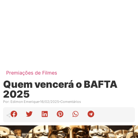
Premiações de Filmes
Quem vencerá o BAFTA
2025
Por:
Edimon Emerique
16/02/2025
Comentários