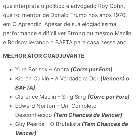
que interpreta o político e advogado Roy Cohn,
que foi mentor de Donald Trump nos anos 1970,
em O Aprendiz. Apesar de sua elogiadíssima
performance é difícil ver Strong ou mesmo Maclin
e Borisov levando o BAFTA para casa nesse ano.
MELHOR ATOR COADJUVANTE
Yura Borisov – Anora
(Corre por Fora)
Kieran Culkin – A Verdadeira Dor
(
Vencerá o
BAFTA)
Clarence Maclin – Sing Sing
(Corre por Fora)
Edward Norton – Um Completo
Desconhecido
(Tem Chances de Vencer)
Guy Pearce – O Brutalista
(Tem Chances de
Vencer)