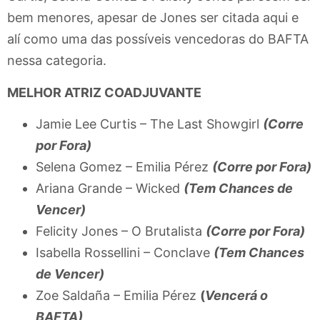
bem menores, apesar de Jones ser citada aqui e
alí como uma das possíveis vencedoras do BAFTA
nessa categoria.
MELHOR ATRIZ COADJUVANTE
Jamie Lee Curtis – The Last Showgirl
(Corre
por Fora)
Selena Gomez – Emilia Pérez
(Corre por Fora)
Ariana Grande – Wicked
(Tem Chances de
Vencer)
Felicity Jones – O Brutalista
(Corre por Fora)
Isabella Rossellini – Conclave
(Tem Chances
de Vencer)
Zoe Saldaña – Emilia Pérez
(
Vencerá o
BAFTA)