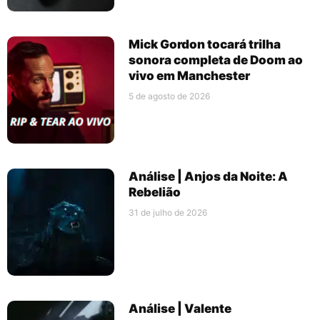
Mick Gordon tocará trilha
sonora completa de Doom ao
vivo em Manchester
5 de agosto de 2026
Análise | Anjos da Noite: A
Rebelião
31 de julho de 2026
Análise | Valente