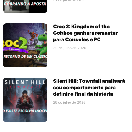
Croc 2: Kingdom of the
Gobbos ganhará remaster
para Consoles e PC
30 de julho de 2026
Silent Hill: Townfall analisará
seu comportamento para
definir o final da história
29 de julho de 2026