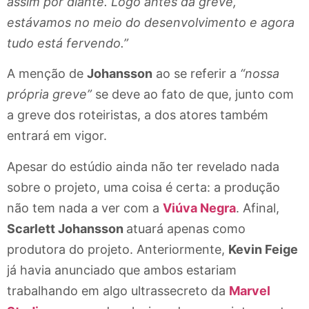
assim por diante. Logo antes da greve,
estávamos no meio do desenvolvimento e agora
tudo está fervendo.”
A menção de
Johansson
ao se referir a
“nossa
própria greve”
se deve ao fato de que, junto com
a greve dos roteiristas, a dos atores também
entrará em vigor.
Apesar do estúdio ainda não ter revelado nada
sobre o projeto, uma coisa é certa: a produção
não tem nada a ver com a
Viúva Negra
. Afinal,
Scarlett Johansson
atuará apenas como
produtora do projeto. Anteriormente,
Kevin Feige
já havia anunciado que ambos estariam
trabalhando em algo ultrassecreto da
Marvel