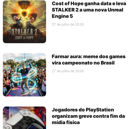
Cost of Hope ganha data e leva
STALKER 2 a uma nova Unreal
Engine 5
27 de julho de 2026
Farmar aura: meme dos games
vira campeonato no Brasil
27 de julho de 2026
Jogadores do PlayStation
organizam greve contra fim da
mídia física