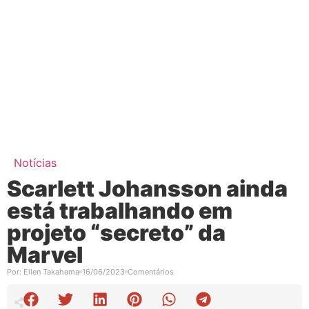
Notícias
Scarlett Johansson ainda
está trabalhando em
projeto “secreto” da
Marvel
Por:
Ellen Takahama
16/06/2023
Comentários