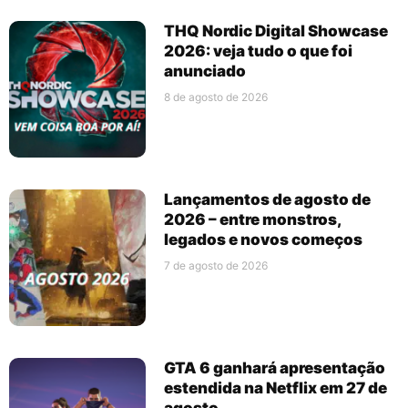
THQ Nordic Digital Showcase
2026: veja tudo o que foi
anunciado
8 de agosto de 2026
Lançamentos de agosto de
2026 – entre monstros,
legados e novos começos
7 de agosto de 2026
GTA 6 ganhará apresentação
estendida na Netflix em 27 de
agosto