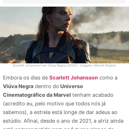
Scarlett Johansson em Viúva Negra (2020) - Imagem: Marvel Studios
Embora os dias de
Scarlett Johansson
como a
Viúva Negra
dentro do
Universo
Cinematográfico da Marvel
tenham acabado
(acredito eu, pelo motivo que todos nós já
sabemos), a estrela está longe de dar adeus ao
estúdio. Afinal, desde o ano de 2021, a atriz ainda