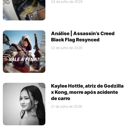
24 de julho de 2026
Análise | Assassin’s Creed
Black Flag Resynced
22 de julho de 2026
Kaylee Hottle, atriz de Godzilla
x Kong, morre após acidente
de carro
21 de julho de 2026