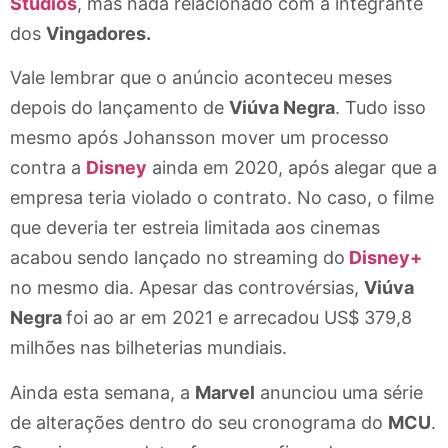
Studios
, mas nada relacionado com a integrante
dos
Vingadores.
Vale lembrar que o anúncio aconteceu meses
depois do lançamento de
Viúva Negra
. Tudo isso
mesmo após Johansson mover um processo
contra a
Disney
ainda em 2020, após alegar que a
empresa teria violado o contrato. No caso, o filme
que deveria ter estreia limitada aos cinemas
acabou sendo lançado no streaming do
Disney+
no mesmo dia. Apesar das controvérsias,
Viúva
Negra
foi ao ar em 2021 e arrecadou US$ 379,8
milhões nas bilheterias mundiais.
Ainda esta semana, a
Marvel
anunciou uma série
de alterações dentro do seu cronograma do
MCU
.