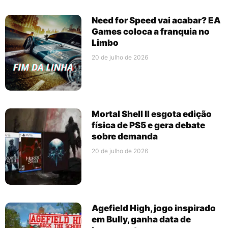
Need for Speed vai acabar? EA
Games coloca a franquia no
Limbo
20 de julho de 2026
Mortal Shell II esgota edição
física de PS5 e gera debate
sobre demanda
20 de julho de 2026
Agefield High, jogo inspirado
em Bully, ganha data de