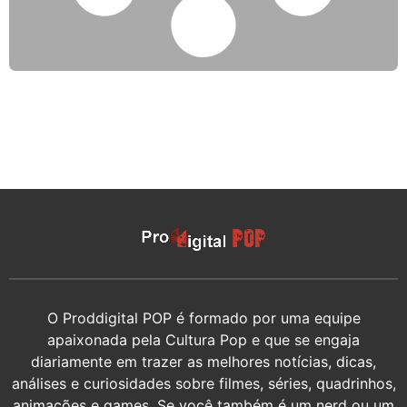
O Proddigital POP é formado por uma equipe
apaixonada pela Cultura Pop e que se engaja
diariamente em trazer as melhores notícias, dicas,
análises e curiosidades sobre filmes, séries, quadrinhos,
animações e games. Se você também é um nerd ou um