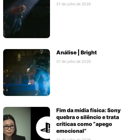
31 de julho de 2026
Análise | Bright
31 de julho de 2026
Fim da mídia física: Sony
quebra o silêncio e trata
críticas como “apego
emocional”
31 de julho de 2026