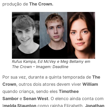
produção de
The Crown.
Rufus Kampa, Ed McVey e Meg Bellamy em
The Crown – Imagem: Deadline
Por sua vez, durante a quinta temporada de
The
Crown
, outros dois atores devem viver
William
quando criança, sendo eles
Timothee
Sambor
e
Senan West
. O elenco ainda conta com
I
melda Staunton
como rainha Elizabeth,
Jonathan