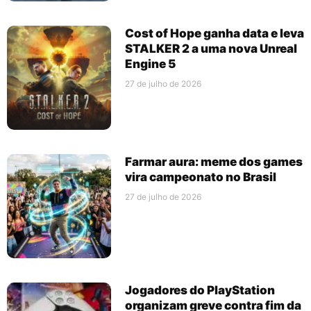
Cost of Hope ganha data e leva
STALKER 2 a uma nova Unreal
Engine 5
27 de julho de 2026
Farmar aura: meme dos games
vira campeonato no Brasil
27 de julho de 2026
Jogadores do PlayStation
organizam greve contra fim da