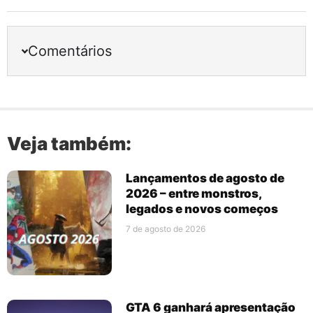
Comentários
Veja também:
Lançamentos de agosto de
2026 – entre monstros,
legados e novos começos
7 de agosto de 2026
GTA 6 ganhará apresentação