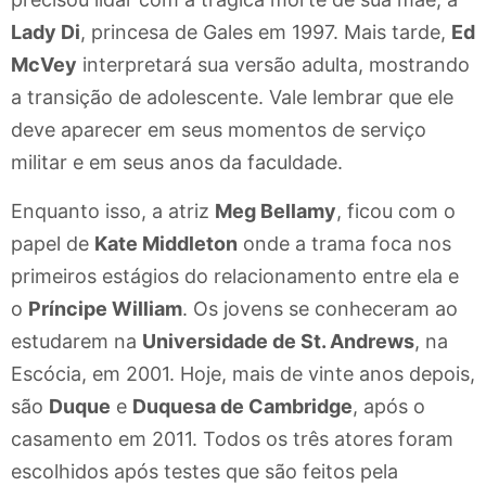
Lady Di
, princesa de Gales em 1997. Mais tarde,
Ed
McVey
interpretará sua versão adulta, mostrando
a transição de adolescente. Vale lembrar que ele
deve aparecer em seus momentos de serviço
militar e em seus anos da faculdade.
Enquanto isso, a atriz
Meg Bellamy
, ficou com o
papel de
Kate Middleton
onde a trama foca nos
primeiros estágios do relacionamento entre ela e
o
Príncipe William
. Os jovens se conheceram ao
estudarem na
Universidade de St. Andrews
, na
Escócia, em 2001. Hoje, mais de vinte anos depois,
são
Duque
e
Duquesa de Cambridge
, após o
casamento em 2011. Todos os três atores foram
escolhidos após testes que são feitos pela