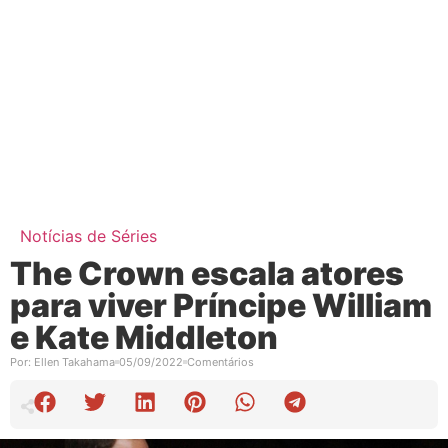
Notícias de Séries
The Crown escala atores
para viver Príncipe William
e Kate Middleton
Por:
Ellen Takahama
05/09/2022
Comentários