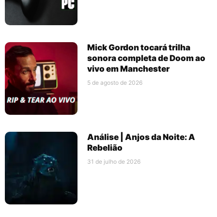
Mick Gordon tocará trilha
sonora completa de Doom ao
vivo em Manchester
5 de agosto de 2026
Análise | Anjos da Noite: A
Rebelião
31 de julho de 2026