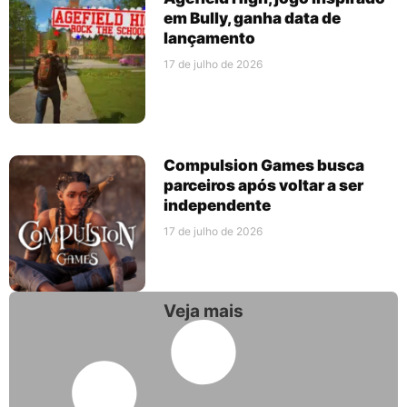
em Bully, ganha data de
lançamento
17 de julho de 2026
Compulsion Games busca
parceiros após voltar a ser
independente
17 de julho de 2026
Veja mais