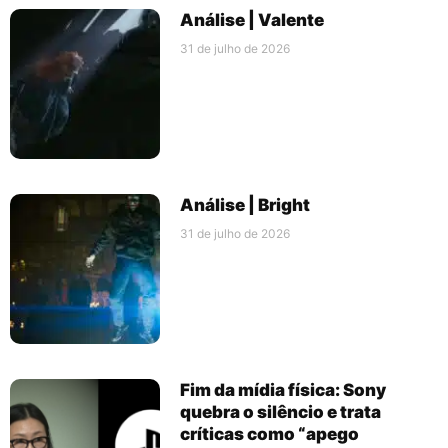
Análise | Valente
31 de julho de 2026
Análise | Bright
31 de julho de 2026
Fim da mídia física: Sony
quebra o silêncio e trata
críticas como “apego