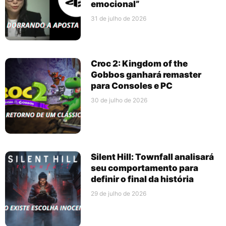
emocional”
31 de julho de 2026
Croc 2: Kingdom of the
Gobbos ganhará remaster
para Consoles e PC
30 de julho de 2026
Silent Hill: Townfall analisará
seu comportamento para
definir o final da história
29 de julho de 2026