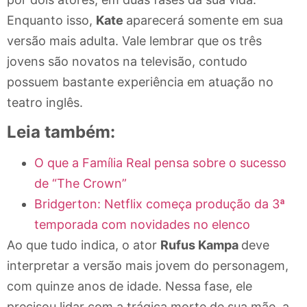
Enquanto isso,
Kate
aparecerá somente em sua
versão mais adulta. Vale lembrar que os três
jovens são novatos na televisão, contudo
possuem bastante experiência em atuação no
teatro inglês.
Leia também:
O que a Família Real pensa sobre o sucesso
de “The Crown”
Bridgerton: Netflix começa produção da 3ª
temporada com novidades no elenco
Ao que tudo indica, o ator
Rufus Kampa
deve
interpretar a versão mais jovem do personagem,
com quinze anos de idade. Nessa fase, ele
precisou lidar com a trágica morte de sua mãe, a