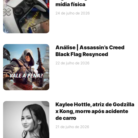
mídia física
24 de julho de 2026
Análise | Assassin’s Creed
Black Flag Resynced
22 de julho de 2026
Kaylee Hottle, atriz de Godzilla
x Kong, morre após acidente
de carro
21 de julho de 2026