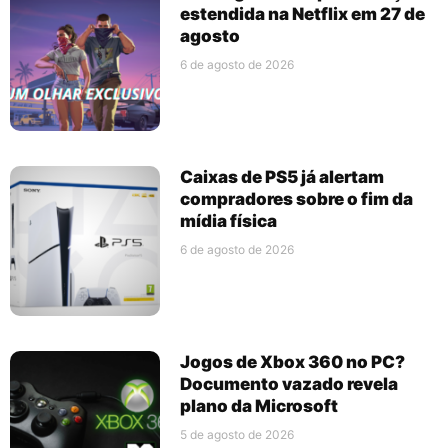
estendida na Netflix em 27 de
agosto
6 de agosto de 2026
Caixas de PS5 já alertam
compradores sobre o fim da
mídia física
6 de agosto de 2026
Jogos de Xbox 360 no PC?
Documento vazado revela
plano da Microsoft
5 de agosto de 2026