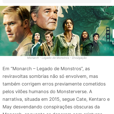
Monarch - Legado de Monstros - Divulgação
Em “Monarch – Legado de Monstros”, as
reviravoltas sombrias não só envolvem, mas
também corrigem erros previamente cometidos
pelos vilões humanos do Monsterverse. A
narrativa, situada em 2015, segue Cate, Kentaro e
May desvendando conspirações obscuras da