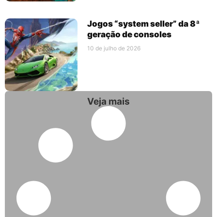
Jogos “system seller” da 8ª
geração de consoles
10 de julho de 2026
Veja mais