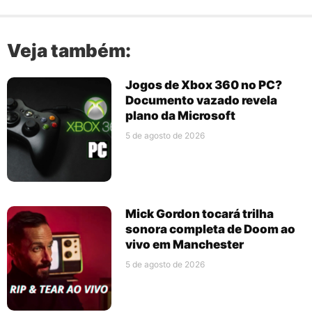
Veja também:
Jogos de Xbox 360 no PC?
Documento vazado revela
plano da Microsoft
5 de agosto de 2026
Mick Gordon tocará trilha
sonora completa de Doom ao
vivo em Manchester
5 de agosto de 2026