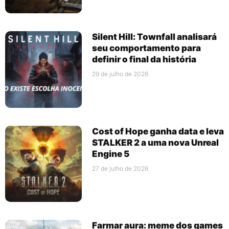
Silent Hill: Townfall analisará
seu comportamento para
definir o final da história
29 de julho de 2026
Cost of Hope ganha data e leva
STALKER 2 a uma nova Unreal
Engine 5
27 de julho de 2026
Farmar aura: meme dos games