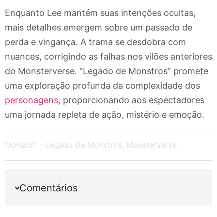
Enquanto Lee mantém suas intenções ocultas,
mais detalhes emergem sobre um passado de
perda e vingança. A trama se desdobra com
nuances, corrigindo as falhas nos vilões anteriores
do Monsterverse. “Legado de Monstros” promete
uma exploração profunda da complexidade dos
personagens
, proporcionando aos espectadores
uma jornada repleta de ação, mistério e emoção.
Monarch - Legado De Monstros
,
MonsterVerse
Comentários