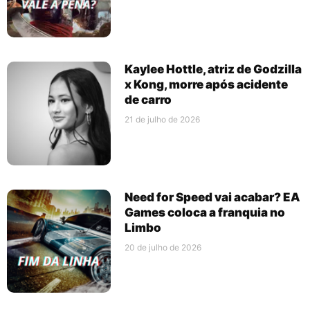
Kaylee Hottle, atriz de Godzilla
x Kong, morre após acidente
de carro
21 de julho de 2026
Need for Speed vai acabar? EA
Games coloca a franquia no
Limbo
20 de julho de 2026