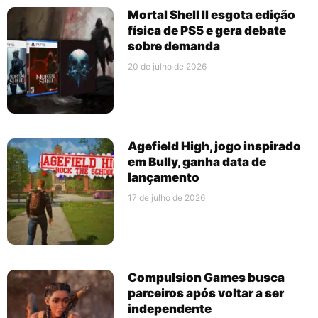
Mortal Shell II esgota edição
física de PS5 e gera debate
sobre demanda
20 de julho de 2026
Agefield High, jogo inspirado
em Bully, ganha data de
lançamento
17 de julho de 2026
Compulsion Games busca
parceiros após voltar a ser
independente