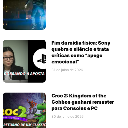
Fim da mídia física: Sony
quebra o silêncio e trata
críticas como “apego
emocional”
31 de julho de 2026
Croc 2: Kingdom of the
Gobbos ganhará remaster
para Consoles e PC
30 de julho de 2026