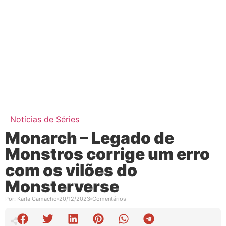
Notícias de Séries
Monarch – Legado de
Monstros corrige um erro
com os vilões do
Monsterverse
Por:
Karla Camacho
20/12/2023
Comentários