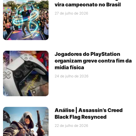
vira campeonato no Brasil
27 de julho de 2026
Jogadores do PlayStation
organizam greve contra fim da
mídia física
24 de julho de 2026
Análise | Assassin’s Creed
Black Flag Resynced
22 de julho de 2026