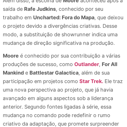
Além disso, a escolha de
Moore
aconteceu após a
saída de
Rafe Judkins
, conhecido por seu
trabalho em
Uncharted: Fora do Mapa
, que deixou
o projeto devido a divergências criativas. Desse
modo, a substituição de showrunner indica uma
mudança de direção significativa na produção.
Moore
é conhecido por sua contribuição a várias
produções de sucesso, como
Outlander
,
For All
Mankind
e
Battlestar Galactica
, além de sua
participação em projetos como
Star Trek.
Ele traz
uma nova perspectiva ao projeto, que já havia
avançado em alguns aspectos sob a liderança
anterior. Segundo fontes ligadas à série, essa
mudança no comando pode redefinir o rumo
criativo da adaptação, que promete surpreender