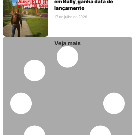
em Bully, ganha data de
lançamento
17 de julho de 2026
Veja mais