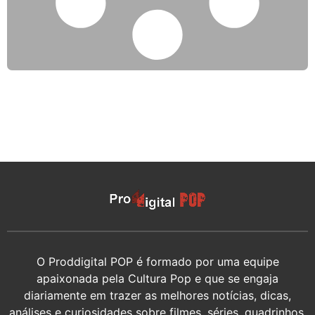
O Proddigital POP é formado por uma equipe
apaixonada pela Cultura Pop e que se engaja
diariamente em trazer as melhores notícias, dicas,
análises e curiosidades sobre filmes, séries, quadrinhos,