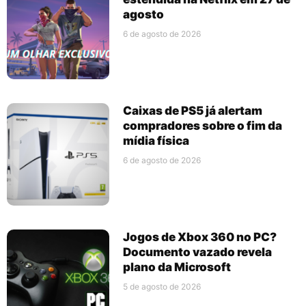
agosto
6 de agosto de 2026
Caixas de PS5 já alertam
compradores sobre o fim da
mídia física
6 de agosto de 2026
Jogos de Xbox 360 no PC?
Documento vazado revela
plano da Microsoft
5 de agosto de 2026