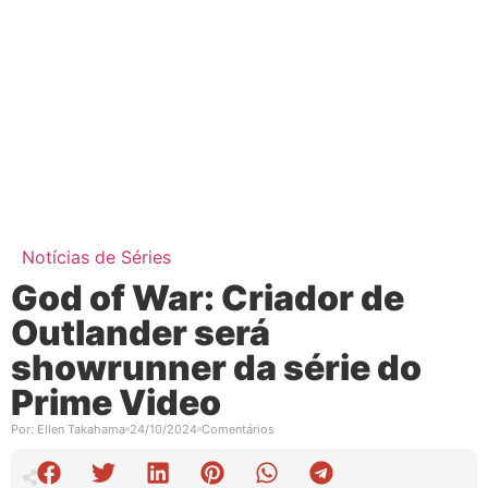
Notícias de Séries
God of War: Criador de
Outlander será
showrunner da série do
Prime Video
Por:
Ellen Takahama
24/10/2024
Comentários