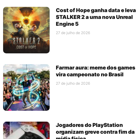
Cost of Hope ganha data e leva
STALKER 2 a uma nova Unreal
Engine 5
27 de julho de 2026
Farmar aura: meme dos games
vira campeonato no Brasil
27 de julho de 2026
Jogadores do PlayStation
organizam greve contra fim da
mídia física