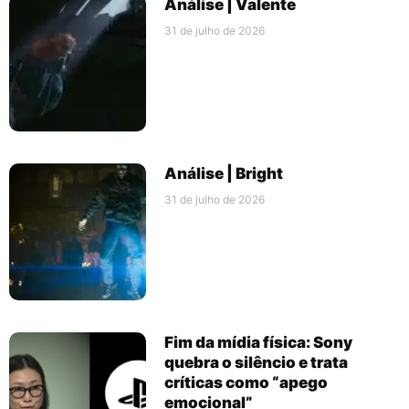
Análise | Valente
31 de julho de 2026
Análise | Bright
31 de julho de 2026
Fim da mídia física: Sony
quebra o silêncio e trata
críticas como “apego
emocional”