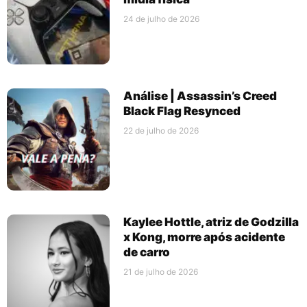
24 de julho de 2026
Análise | Assassin’s Creed
Black Flag Resynced
22 de julho de 2026
Kaylee Hottle, atriz de Godzilla
x Kong, morre após acidente
de carro
21 de julho de 2026