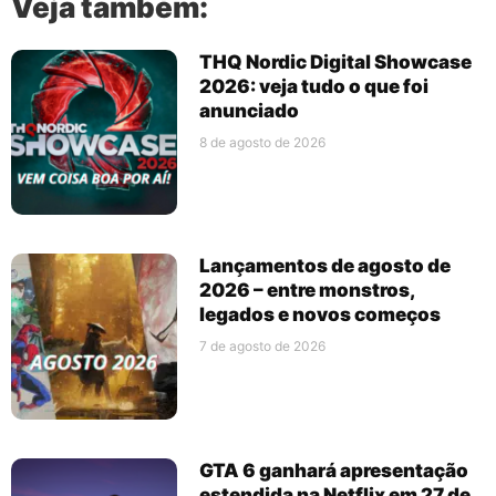
Veja também:
THQ Nordic Digital Showcase
2026: veja tudo o que foi
anunciado
8 de agosto de 2026
Lançamentos de agosto de
2026 – entre monstros,
legados e novos começos
7 de agosto de 2026
GTA 6 ganhará apresentação
estendida na Netflix em 27 de