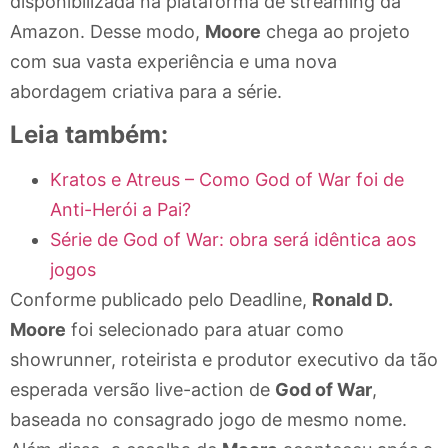
disponibilizada na plataforma de streaming da
Amazon. Desse modo,
Moore
chega ao projeto
com sua vasta experiência e uma nova
abordagem criativa para a série.
Leia também:
Kratos e Atreus – Como God of War foi de
Anti-Herói a Pai?
Série de God of War: obra será idêntica aos
jogos
Conforme publicado pelo Deadline,
Ronald D.
Moore
foi selecionado para atuar como
showrunner, roteirista e produtor executivo da tão
esperada versão live-action de
God of War
,
baseada no consagrado jogo de mesmo nome.