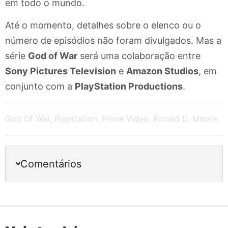
em todo o mundo.
Até o momento, detalhes sobre o elenco ou o
número de episódios não foram divulgados. Mas a
série
God of War
será uma colaboração entre
Sony Pictures Television
e
Amazon Studios
, em
conjunto com a
PlayStation Productions
.
God Of War
,
Playstation
,
Prime Video
,
Ronald D. Moore
Comentários