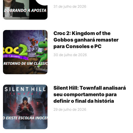
31 de julho de 2026
Croc 2: Kingdom of the
Gobbos ganhará remaster
para Consoles e PC
30 de julho de 2026
Silent Hill: Townfall analisará
seu comportamento para
definir o final da história
29 de julho de 2026