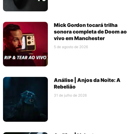
Mick Gordon tocará trilha
sonora completa de Doom ao
vivo em Manchester
5 de agosto de 2026
Análise | Anjos da Noite: A
Rebelião
31 de julho de 2026