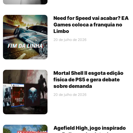
Need for Speed vai acabar? EA
Games coloca a franquia no
Limbo
20 de julho de 2026
Mortal Shell II esgota edição
física de PS5 e gera debate
sobre demanda
20 de julho de 2026
Agefield High, jogo inspirado